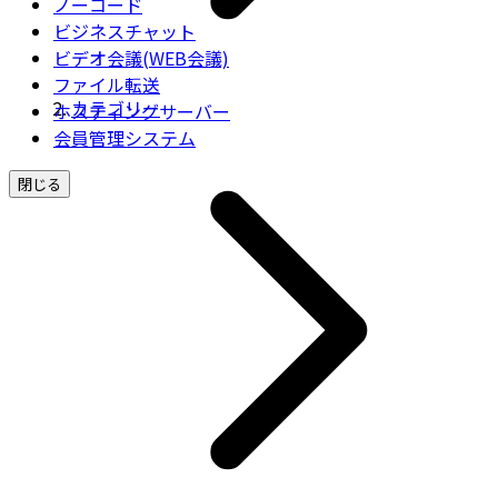
ノーコード
ビジネスチャット
ビデオ会議(WEB会議)
ファイル転送
カテゴリー
ホスティングサーバー
会員管理システム
閉じる