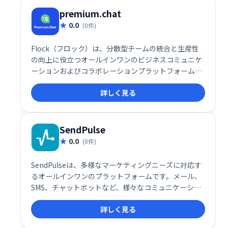
premium.chat
0.0
(0件)
Flock（フロック）は、分散型チームの統合と生産性
の向上に役立つオールインワンのビジネスコミュニケ
ーションおよびコラボレーションプラットフォームで
す。
詳しく見る
SendPulse
0.0
(0件)
SendPulseは、多様なマーケティングニーズに対応す
るオールインワンのプラットフォームです。メール、
SMS、チャットボットなど、様々なコミュニケーショ
ンチャネルを活用したマーケティングキャンペーンを
詳しく見る
効率的に実行できます。ユーザーフレンドリーなイン
ターフェースで、初心者にも簡単に利用可能。顧客エ