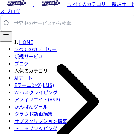
すべてのカテゴリー
新規サー
ス
ブログ
HOME
すべてのカテゴリー
新規サービス
ブログ
人気のカテゴリー
AIアート
Eラーニング(LMS)
Webスクレイピング
アフィリエイト(ASP)
かんばんツール
クラウド動画編集
サブスクリプション構築
ドロップシッピング