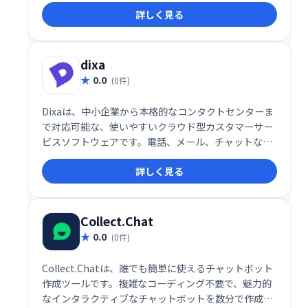
詳しく見る
し、チームの生産性向上を支援します。
dixa
0.0
(0件)
Dixaは、中小企業から本格的なコンタクトセンターま
で対応可能な、使いやすいクラウド型カスタマーサー
ビスソフトウェアです。電話、メール、チャットなど
マルチチャネルに対応し、リアルタイムでパーソナル
詳しく見る
な顧客サポートを提供します。Webブラウザで動作
し、追加のソフトウェアインストールやIT専門家のサ
ポートは不要です。場所を選ばず、いつでもどこでも
アクセス可能です。
Collect.Chat
0.0
(0件)
Collect.Chatは、誰でも簡単に使えるチャットボット
作成ツールです。複雑なコーディング不要で、魅力的
なインタラクティブなチャットボットを数分で作成で