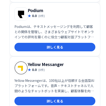
Podium
0.0
(0件)
Podiumは、テキストメッセージングを利用して顧客
との関係を管理し、さまざまなウェブサイトでオンラ
インでの評判を築くのに役立つ顧客対話プラットフォ
ームです。
詳しく見る
Yellow Messanger
0.0
(0件)
Yellow Messengerは、100社以上が信頼する会話型AI
プラットフォームです。音声・テキストチャネルで人
間のようなチャットボットを実装し、顧客体験を向上
させます。強力なNLPエンジン、感情分析、90以上の
詳しく見る
言語対応など、高度な機能を備え、コンタクトセンタ