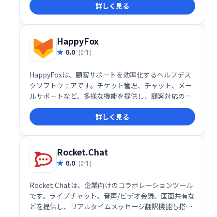
詳しく見る
ユーザーまでは無料で利用可能です。 今すぐ無料プラ
ンを始めましょう！
HappyFox
0.0
(0件)
HappyFoxは、顧客サポートを効率化するヘルプデス
クソフトウェアです。チケット管理、チャット、メー
ルサポートなど、多様な機能を提供し、顧客対応の迅
速化と業務の効率化を実現します。ユーザーフレンド
詳しく見る
リーなインターフェースで、スムーズな導入と運用が
可能です。
Rocket.Chat
0.0
(0件)
Rocket.Chatは、企業向けのコラボレーションツール
です。ライブチャット、音声/ビデオ会議、画面共有な
どを提供し、リアルタイムメッセージ翻訳機能も搭
載。複数言語での円滑なコミュニケーションを実現