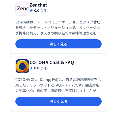
Zenchat
0.0
(0件)
Zenchatは、チームコミュニケーションとタスク管理
を統合したチャットソリューションで、メッセージン
グ機能に加え、タスクの割り当てや進捗管理なども一
元化します。
詳しく見る
COTOHA Chat & FAQ
0.0
(0件)
COTOHA Chat &amp; FAQは、自然言語処理技術を活
用したチャットボットとFAQシステムです。顧客対応
の効率化や、質の高い情報提供を実現します。AIが顧
客の質問を理解し、的確な回答を提供することで、問
詳しく見る
い合わせ対応の負担を軽減し、顧客満足度の向上に貢
献します。導入実績も豊富で、様々な業種・規模の企
業で活用されています。