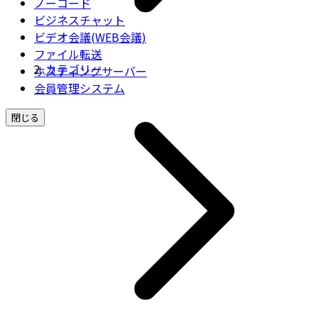
ノーコード
ビジネスチャット
ビデオ会議(WEB会議)
ファイル転送
カテゴリー
ホスティングサーバー
会員管理システム
閉じる