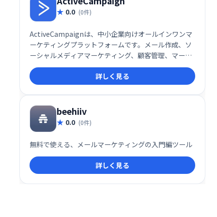
ActiveCampaign
0.0
(0件)
ActiveCampaignは、中小企業向けオールインワンマ
ーケティングプラットフォームです。メール作成、ソ
ーシャルメディアマーケティング、顧客管理、マーケ
ティング自動化などを統合し、ユーザーフレンドリー
詳しく見る
なインターフェースで提供します。世界10万社以上が
利用し、ビジネス成長を支援しています。魅力的なメ
ール配信や高度な自動化で、顧客エンゲージメントを
高めましょう。
beehiiv
0.0
(0件)
無料で使える、メールマーケティングの入門編ツール
詳しく見る