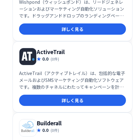
Wishpond（ウィッシュポンド）は、リードジェネレ
ーションおよびマーケティング自動化ソリューション
です。ドラッグアンドドロップのランディングページ
エディター、ソーシャルコンテスト、ポップアップ、
詳しく見る
フォームを備えたWishpondは、ウェブサイトと電子
メール購読者のエンゲージメントのためのツールを備
えています。
ActiveTrail
0.0
(0件)
ActiveTrail（アクティブトレイル）は、包括的な電子
メールおよびSMSマーケティング自動化ソフトウェア
です。複数のチャネルにわたってキャンペーンを計
画、作成、展開するためのプラットフォームを企業に
詳しく見る
提供します。洗練された最新のツールを使用して、マ
ーケティングを管理しやすく簡単にします。
Builderall
0.0
(0件)