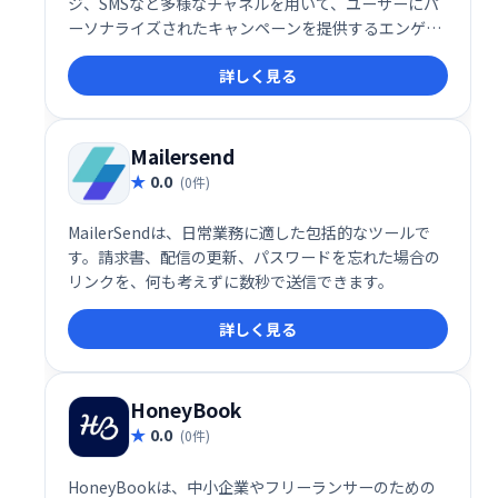
ジ、SMSなど多様なチャネルを用いて、ユーザーにパ
ーソナライズされたキャンペーンを提供するエンゲー
ジメントプラットフォームです。コンテキストに応じ
詳しく見る
たメッセージ配信で、ユーザーの関心を高め、高いエ
ンゲージメントを実現します。
Mailersend
0.0
(0件)
MailerSendは、日常業務に適した包括的なツールで
す。請求書、配信の更新、パスワードを忘れた場合の
リンクを、何も考えずに数秒で送信できます。
詳しく見る
HoneyBook
0.0
(0件)
HoneyBookは、中小企業やフリーランサーのための