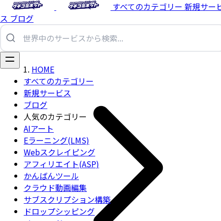
すべてのカテゴリー
新規サー
ス
ブログ
HOME
すべてのカテゴリー
新規サービス
ブログ
人気のカテゴリー
AIアート
Eラーニング(LMS)
Webスクレイピング
アフィリエイト(ASP)
かんばんツール
クラウド動画編集
サブスクリプション構築
ドロップシッピング