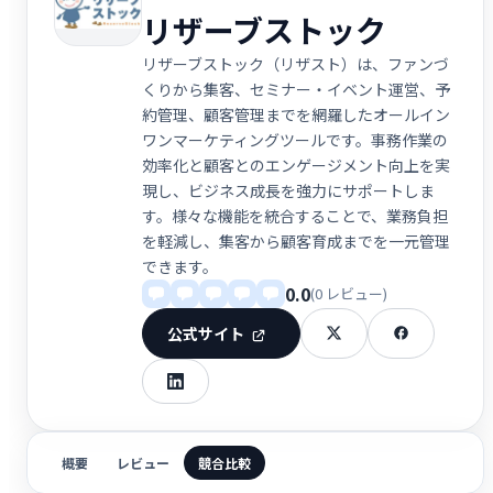
リザーブストック
リザーブストック（リザスト）は、ファンづ
くりから集客、セミナー・イベント運営、予
約管理、顧客管理までを網羅したオールイン
ワンマーケティングツールです。事務作業の
効率化と顧客とのエンゲージメント向上を実
現し、ビジネス成長を強力にサポートしま
す。様々な機能を統合することで、業務負担
を軽減し、集客から顧客育成までを一元管理
できます。
0.0
(0 レビュー)
公式サイト
概要
レビュー
競合比較