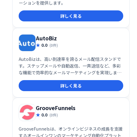
ーションを提供します。
詳しく見る
AutoBiz
0.0
(0件)
AutoBizは、高い到達率を誇るメール配信スタンドで
す。ステップメールや自動返信、一斉送信など、多彩
な機能で効率的なメールマーケティングを実現しま
す。クレジット決済連携にも対応し、スムーズな運用
詳しく見る
をサポート。顧客とのエンゲージメント強化に最適な
ツールです。
GrooveFunnels
0.0
(0件)
GrooveFunnelsは、オンラインビジネスの成長を支援
するオールインワンのマーケティング自動化プラット