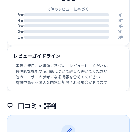
0件のレビューに基づく
5★
0件
4★
0件
3★
0件
2★
0件
1★
0件
レビューガイドライン
• 実際に使用した経験に基づいてレビューしてください
• 具体的な機能や使用感について詳しく書いてください
• 他のユーザーの参考になる情報を含めてください
• 誹謗中傷や不適切な内容は削除される場合があります
口コミ・評判