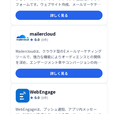
フォームです。ウェブサイト作成、メールマーケティ
ング、セールスファネル構築など、ビジネスに必要な
詳しく見る
機能を網羅。効率的なマーケティングを実現し、売上
向上に貢献します。
mailercloud
0.0
(0件)
Mailercloudは、クラウド型のEメールマーケティング
ツールで、強力な機能によりオーディエンスとの関係
を深め、エンゲージメント率やコンバージョンの向上
を支援します。直感的なインターフェースと柔軟な機
詳しく見る
能で、マーケティングキャンペーンを効果的に展開し
たい企業に最適です。
WebEngage
0.0
(0件)
WebEngageは、プッシュ通知、アプリ内メッセー