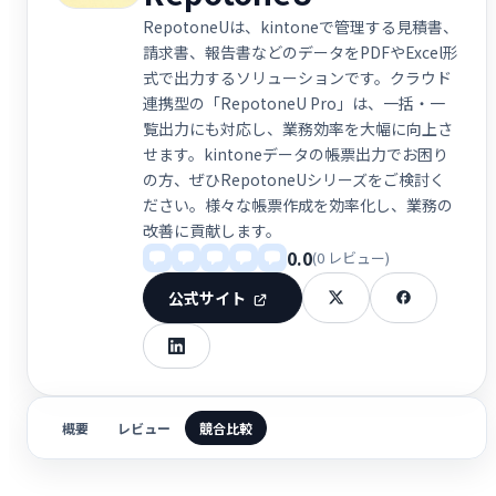
RepotoneUは、kintoneで管理する見積書、
請求書、報告書などのデータをPDFやExcel形
式で出力するソリューションです。クラウド
連携型の「RepotoneU Pro」は、一括・一
覧出力にも対応し、業務効率を大幅に向上さ
せます。kintoneデータの帳票出力でお困り
の方、ぜひRepotoneUシリーズをご検討く
ださい。様々な帳票作成を効率化し、業務の
改善に貢献します。
0.0
(0 レビュー)
公式サイト
概要
レビュー
競合比較