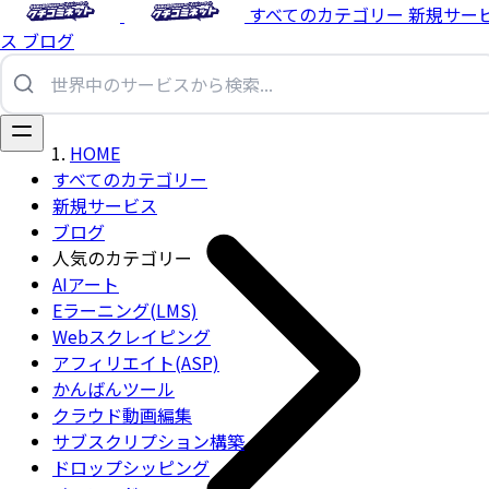
すべてのカテゴリー
新規サー
ス
ブログ
HOME
すべてのカテゴリー
新規サービス
ブログ
人気のカテゴリー
AIアート
Eラーニング(LMS)
Webスクレイピング
アフィリエイト(ASP)
かんばんツール
クラウド動画編集
サブスクリプション構築
ドロップシッピング