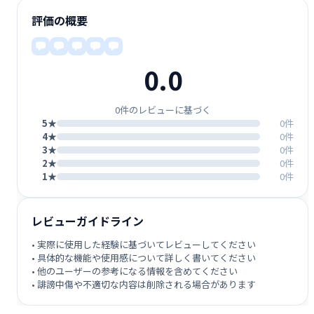
評価の概要
0.0
0件のレビューに基づく
5★
0件
4★
0件
3★
0件
2★
0件
1★
0件
レビューガイドライン
• 実際に使用した経験に基づいてレビューしてください
• 具体的な機能や使用感について詳しく書いてください
• 他のユーザーの参考になる情報を含めてください
• 誹謗中傷や不適切な内容は削除される場合があります