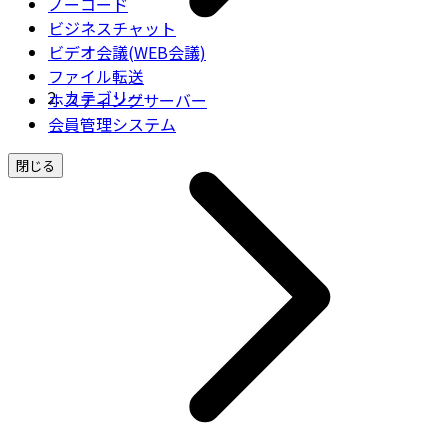
ノーコード
ビジネスチャット
ビデオ会議(WEB会議)
ファイル転送
カテゴリー
ホスティングサーバー
会員管理システム
閉じる