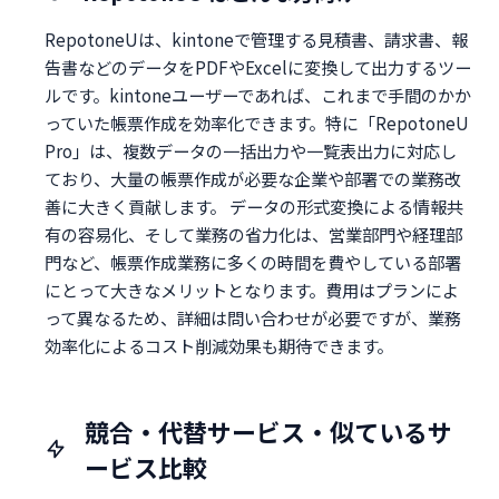
RepotoneUは、kintoneで管理する見積書、請求書、報
告書などのデータをPDFやExcelに変換して出力するツー
ルです。kintoneユーザーであれば、これまで手間のかか
っていた帳票作成を効率化できます。特に「RepotoneU
Pro」は、複数データの一括出力や一覧表出力に対応し
ており、大量の帳票作成が必要な企業や部署での業務改
善に大きく貢献します。 データの形式変換による情報共
有の容易化、そして業務の省力化は、営業部門や経理部
門など、帳票作成業務に多くの時間を費やしている部署
にとって大きなメリットとなります。費用はプランによ
って異なるため、詳細は問い合わせが必要ですが、業務
効率化によるコスト削減効果も期待できます。
競合・代替サービス・似ているサ
ービス比較