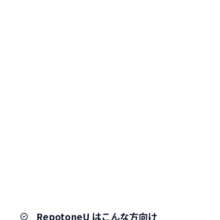
RepotoneU はこんな方向け