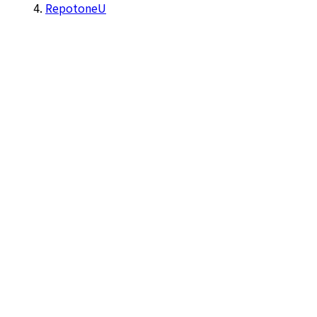
RepotoneU