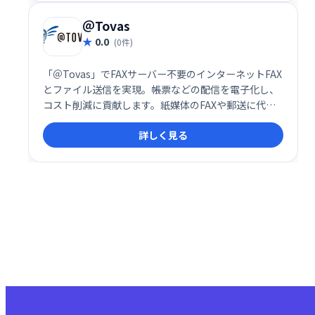
＠Tovas
0.0
(0件)
「＠Tovas」でFAXサーバー不要のインターネットFAX
とファイル送信を実現。帳票などの配信を電子化し、
コスト削減に貢献します。紙媒体のFAXや郵送に代わ
る効率的な配信手段として、業務の省力化とコスト削
詳しく見る
減を実現します。 導入も簡単で、すぐにご利用いただ
けます。