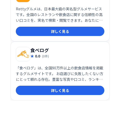
Rettyグルメは、日本最大級の実名型グルメサービス
です。全国のレストランや飲食店に関する信頼性の高
い口コミを、実名で検索・閲覧できます。あなたにぴ
ったりのお店探しを、Rettyで効率的に行いましょ
詳しく見る
う。
食べログ
0.0
(0件)
「食べログ」は、全国90万件以上の飲食店情報を掲載
するグルメサイトです。 お店選びに失敗したくない方
にとって頼れる存在。豊富な写真や口コミ、ランキン
グ情報など、充実したコンテンツで、あなたにぴった
詳しく見る
りのレストラン探しをサポートします。 失敗しない外
食のために、ぜひ「食べログ」をご活用ください。