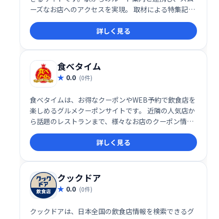
ーズなお店へのアクセスを実現。 取材による特集記事
も掲載しており、多角的な視点から飲食店選びをサポ
詳しく見る
ートします。 こだわりのグルメ情報を探したい方にお
すすめです。
食べタイム
0.0
(0件)
食べタイムは、お得なクーポンやWEB予約で飲食店を
楽しめるグルメクーポンサイトです。 近隣の人気店か
ら話題のレストランまで、様々なお店のクーポン情報
が満載！ 手軽に予約・お得に食事を楽しみたい方にお
詳しく見る
すすめです。ランチやディナー、特別な日の食事にも
ぜひご利用ください。
クックドア
0.0
(0件)
クックドアは、日本全国の飲食店情報を検索できるグ