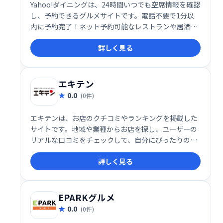
Yahoo!ダイニングは、24時間いつでも空席情報を確認
し、予約できるグルメサイトです。電話不要で1分以
内に予約完了！ネット予約可能なレストランや居酒屋
のリアルタイムな空席状況を簡単にチェックできま
詳しく見る
す。お好みのレストランをスムーズに探して、快適な
食事をお楽しみください。
エキテン
0.0
(0件)
エキテンは、お店のクチコミやランキングを掲載した
サイトです。地域や業種からお店を探し、ユーザーの
リアルな口コミをチェックして、自分にぴったりのお
店を見つけられます。豊富な情報と便利な検索機能
詳しく見る
で、お出かけや買い物の前にぜひ活用ください。
EPARKグルメ
0.0
(0件)