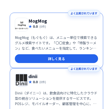
よく比較されています
MogMog
0.0
(0件)
MogMog（もぐもぐ）は、メニュー単位で検索できる
グルメ検索サイトです。「〇〇定食」や「特製ラーメ
ン」など、食べたいメニューを指定して、ランキング
形式でお店を探せます。 豊富なメニュー情報から、あ
詳しく見る
なたの食べたい一品を見つけましょう！
よく比較されています
dinii
0.0
(0件)
Dinii（ダイニー）は、飲食店向けに特化したクラウド
型の統合ソリューションを提供するサービスです。
POSレジ、モバイルオーダー、顧客管理を中心に、あ
らゆる業態に対応した機能を一元的に管理すること