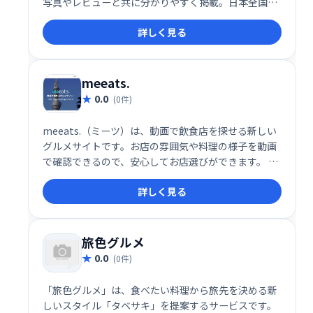
写真やレビューと共に分かりやすく掲載。日本全国の
食の魅力を発見し、お気に入りのレストランを見つけ
詳しく見る
るお手伝いをします。英語サイト「Favy English」も
提供し、海外の方にも日本の食文化を伝えています。
meeats.
0.0
(0件)
meeats.（ミーツ）は、動画で飲食店を探せる新しい
グルメサイトです。お店の雰囲気や料理の様子を動画
で確認できるので、安心してお店選びができます。 豊
富な飲食店情報と魅力的な動画で、あなたにぴったり
詳しく見る
のお店を見つけましょう！
旅色グルメ
0.0
(0件)
「旅色グルメ」は、食べたい料理から旅先を決める新
しいスタイル「タベサキ」を提案するサービスです。