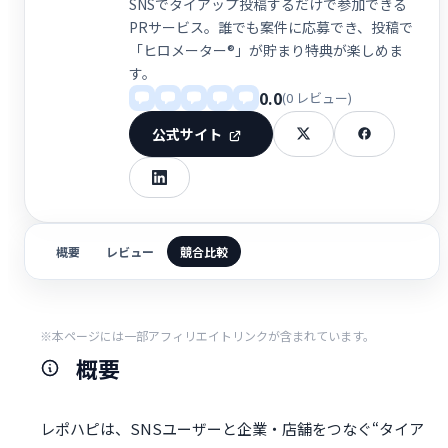
SNSでタイアップ投稿するだけで参加できる
PRサービス。誰でも案件に応募でき、投稿で
「ヒロメーター®」が貯まり特典が楽しめま
す。
0.0
(0 レビュー)
公式サイト
概要
レビュー
競合比較
※本ページには一部アフィリエイトリンクが含まれています。
概要
レポハピは、SNSユーザーと企業・店舗をつなぐ“タイア