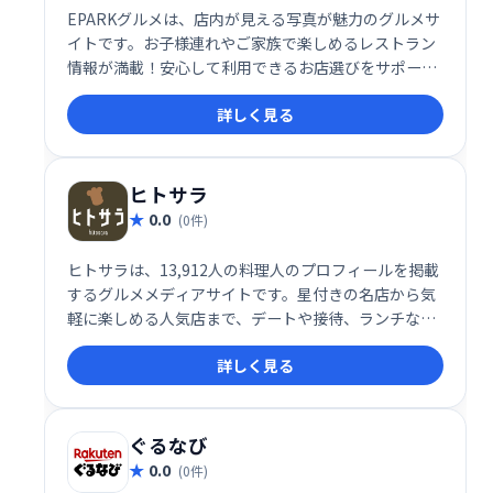
EPARKグルメは、店内が見える写真が魅力のグルメサ
イトです。お子様連れやご家族で楽しめるレストラン
情報が満載！安心して利用できるお店選びをサポート
し、楽しい外食体験を演出します。
詳しく見る
ヒトサラ
0.0
(0件)
ヒトサラは、13,912人の料理人のプロフィールを掲載
するグルメメディアサイトです。星付きの名店から気
軽に楽しめる人気店まで、デートや接待、ランチなど
の目的に合わせたレストラン検索や、プロのシェフが
詳しく見る
おすすめするお店も発信しています。
ぐるなび
0.0
(0件)