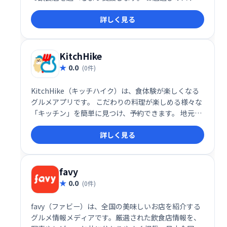
スを軽減し、快適な外食体験を提供します。 明石で美
詳しく見る
味しい食事を楽しみたい障害者の方、そしてそのご家
族にとって、頼りになる情報サイトです。
KitchHike
0.0
(0件)
KitchHike（キッチハイク）は、食体験が楽しくなる
グルメアプリです。 こだわりの料理が楽しめる様々な
「キッチン」を簡単に見つけ、予約できます。 地元の
人と交流しながら、特別な食の思い出を創りません
詳しく見る
か？ 新しいグルメ体験で、あなたの食の世界を広げま
しょう！
favy
0.0
(0件)
favy（ファビー）は、全国の美味しいお店を紹介する
グルメ情報メディアです。厳選された飲食店情報を、