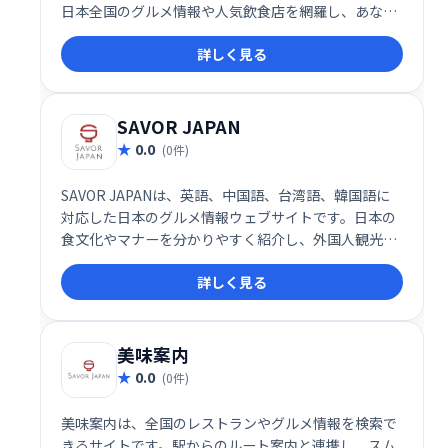
日本全国のグルメ情報や人気飲食店を網羅し、あなた
にぴったりのグルメ旅行プランを見つけるお手伝いを
詳しく見る
します。美味しい料理と魅力的な旅先との出会いを、
旅色グルメで実現しましょう。
SAVOR JAPAN
0.0
(0件)
SAVOR JAPANは、英語、中国語、台湾語、韓国語に
対応した日本のグルメ情報ウェブサイトです。日本の
食文化やマナーを分かりやすく紹介し、外国人観光客
への効果的な情報発信を支援します。日本の食の魅力
詳しく見る
を世界へ届ける、多言語対応の頼れるプラットフォー
ムです。
美味案内
0.0
(0件)
美味案内は、全国のレストランやグルメ情報を検索で
きるサイトです。駅からのルート案内と連携し、スム