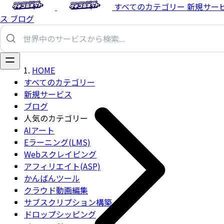
すべてのカテゴリー
新規サー
ス
ブログ
HOME
すべてのカテゴリー
新規サービス
ブログ
人気のカテゴリー
AIアート
Eラーニング(LMS)
Webスクレイピング
アフィリエイト(ASP)
かんばんツール
クラウド動画編集
サブスクリプション構築
ドロップシッピング