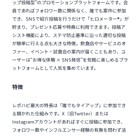
ップ投稿型”のプロモーションプラットフォームです。会
員であればフォロワー数に関係なく、誰でも案件に参加
でき、SNSで紹介投稿を行うだけで「ヒロメーター®」が
貯まり、プレゼント応募や特典に利用できます。投稿ア
シスト機能により、ステマ防止基準に沿った適切な投稿
が簡単に行える点も大きな特徴。飲食店やサービスのオ
ファー、イベント・試食会の案内が届くこともあり、ユ
ーザーは“お得な体験 × SNS発信”を気軽に楽しめるプラ
ットフォームとして人気を集めています。
特徴
レポハピ最大の特長は「誰でもタイアップ」に参加でき
る開かれた仕組みです。X（旧Twitter）または
Instagramアカウントがあればすぐに投稿に参加でき、
フォロワー数やインフルエンサー経験の有無を問わず活