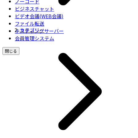
ノーコード
ビジネスチャット
ビデオ会議(WEB会議)
ファイル転送
カテゴリー
ホスティングサーバー
会員管理システム
閉じる