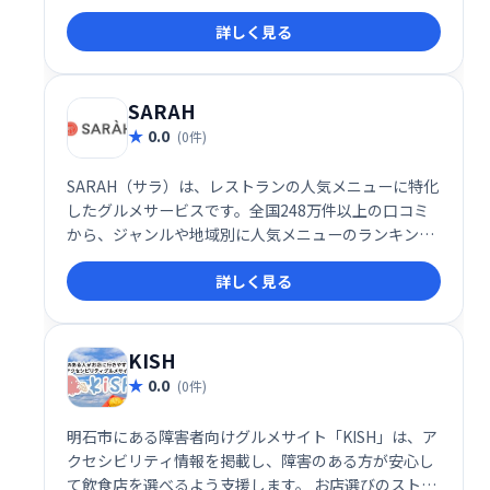
実させるお手伝いをいたします。
詳しく見る
SARAH
0.0
(0件)
SARAH（サラ）は、レストランの人気メニューに特化
したグルメサービスです。全国248万件以上の口コミ
から、ジャンルや地域別に人気メニューのランキング
や評判を閲覧できます。「食べたい一皿」を見つけた
詳しく見る
い方におすすめです。
KISH
0.0
(0件)
明石市にある障害者向けグルメサイト「KISH」は、ア
クセシビリティ情報を掲載し、障害のある方が安心し
て飲食店を選べるよう支援します。 お店選びのストレ