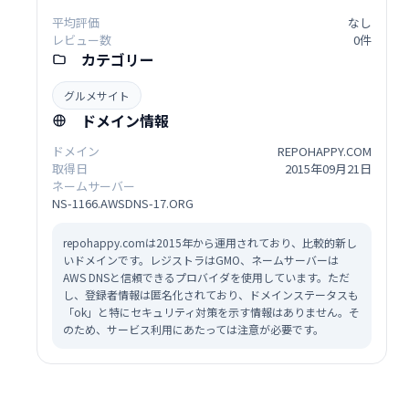
平均評価
なし
レビュー数
0件
カテゴリー
グルメサイト
ドメイン情報
ドメイン
REPOHAPPY.COM
取得日
2015年09月21日
ネームサーバー
NS-1166.AWSDNS-17.ORG
repohappy.comは2015年から運用されており、比較的新し
いドメインです。レジストラはGMO、ネームサーバーは
AWS DNSと信頼できるプロバイダを使用しています。ただ
し、登録者情報は匿名化されており、ドメインステータスも
「ok」と特にセキュリティ対策を示す情報はありません。そ
のため、サービス利用にあたっては注意が必要です。