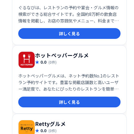
ぐるなびは、レストランの予約や宴会・グルメ情報の
検索ができる総合サイトです。全国約8万軒の飲食店
情報を掲載し、お店の雰囲気やメニュー、料金まで詳
しく紹介しています。キャンペーン情報やこだわり条
詳しく見る
件での絞り込み検索など、目的や好みに合わせたお店
探しをサポートします。
ホットペッパーグルメ
0.0
(0件)
ホットペッパーグルメは、ネット予約数No.1のレスト
ラン予約サイトです。豊富な掲載店舗数と高いユーザ
ー満足度で、あなたにぴったりのレストランを簡単に
見つけられます。スムーズなネット予約で、快適な外
詳しく見る
食体験をサポートします。
Rettyグルメ
0.0
(0件)