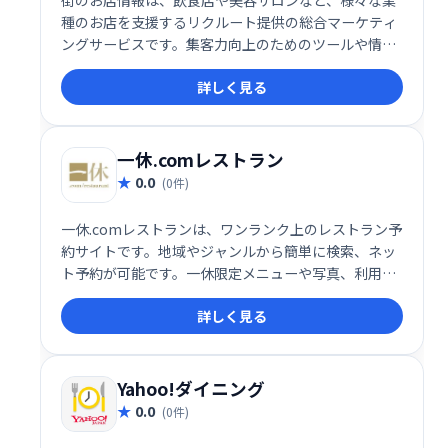
街のお店情報は、飲食店や美容サロンなど、様々な業
種のお店を支援するリクルート提供の総合マーケティ
ングサービスです。集客力向上のためのツールや情報
を提供し、店舗経営者のビジネス成長をサポートしま
詳しく見る
す。
一休.comレストラン
0.0
(0件)
一休.comレストランは、ワンランク上のレストラン予
約サイトです。地域やジャンルから簡単に検索、ネッ
ト予約が可能です。一休限定メニューや写真、利用者
の口コミなど、充実したレストラン情報で、特別な食
詳しく見る
事の計画をサポートします。
Yahoo!ダイニング
0.0
(0件)