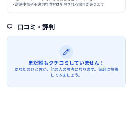
• 誹謗中傷や不適切な内容は削除される場合があります
口コミ・評判
まだ誰もクチコミしていません！
あなたのひと言が、他の人の参考になります。気軽に投稿
してみましょう。