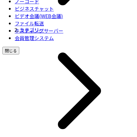
ノーコード
ビジネスチャット
ビデオ会議(WEB会議)
ファイル転送
カテゴリー
ホスティングサーバー
会員管理システム
閉じる