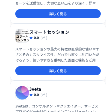
セージを送受信し、大切な思い出をより深く、鮮やか
に共有できます。 思い出を繋ぎ、大切な人とより緊密
詳しく見る
な関係を築きましょう。
スマートセッション
0.0
(0件)
スマートセッションの最大の特徴は直感的な使いやす
さとそのカスタマイズ性。だれでも直ぐに利用いただ
けるよう、使いやすさを重視した画面と機能をご用意
しています。 また、会議のスタイルに合わせたカスタ
詳しく見る
マイズも対応可能。お客様のご要望に合わせて、様々
な機能を実装することも可能です。
3veta
0.0
(0件)
3vetaは、コンサルタントやクリエイター、サービス
プロバイダー向けのオールインワンソリューション