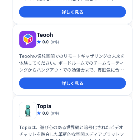
メントを高めます。手軽に導入でき、効率的な営業活
詳しく見る
動を実現します。
Teooh
0.0
(0件)
Teoohの仮想空間でのリモートギャザリングの未来を
体験してください。ボードルームでのチームミーティ
ングからハングアウトでの勉強会まで、雰囲気に合っ
た最適な部屋を選択してください。あなたが本当にお
詳しく見る
互いの部屋にいるようにチャットしてください。
Topia
0.0
(0件)
Topiaは、遊び心のある世界観と暗号化されたビデオ
チャットを融合した革新的な空間メディアプラットフ