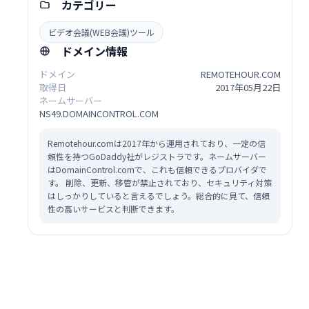
カテゴリー
ビデオ会議(WEB会議)ツール
ドメイン情報
ドメイン
REMOTEHOUR.COM
取得日
2017年05月22日
ネームサーバー
NS49.DOMAINCONTROL.COM
Remotehour.comは2017年から運用されており、一定の信
頼性を持つGoDaddy社がレジストラです。ネームサーバー
はDomainControl.comで、これも信頼できるプロバイダで
す。 削除、更新、移管が禁止されており、セキュリティ対策
はしっかりしていると言えるでしょう。総合的に見て、信頼
性の高いサービスと判断できます。