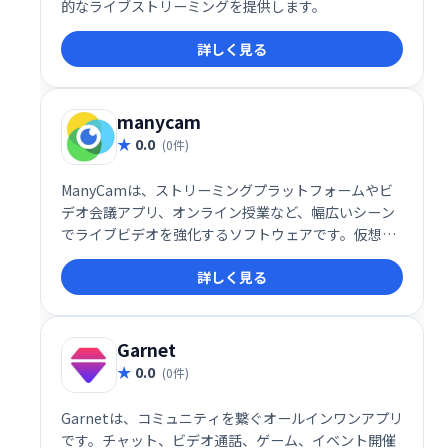
的なライブストリーミングを提供します。
詳しく見る
manycam
0.0
(0件)
ManyCamは、ストリーミングプラットフォームやビ
デオ会議アプリ、オンライン授業など、幅広いシーン
でライブビデオを強化するソフトウェアです。仮想背
景やエフェクトの追加、複数のカメラ切り替えなどの
詳しく見る
高度な機能を搭載し、ビデオ通話や配信をより魅力的
に演出します。プロフェッショナルから初心者まで使
いやすい設計で、様々な用途に対応可能です。
Garnet
0.0
(0件)
Garnetは、コミュニティを繋ぐオールインワンアプリ
です。チャット、ビデオ通話、ゲーム、イベント開催