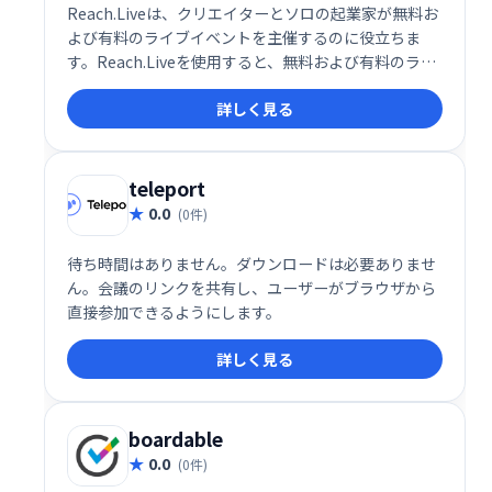
Reach.Liveは、クリエイターとソロの起業家が無料お
よび有料のライブイベントを主催するのに役立ちま
す。Reach.Liveを使用すると、無料および有料のライ
ブイベントを開催して、コミュニティをまとめること
詳しく見る
ができます。
teleport
0.0
(0件)
待ち時間はありません。ダウンロードは必要ありませ
ん。会議のリンクを共有し、ユーザーがブラウザから
直接参加できるようにします。
詳しく見る
boardable
0.0
(0件)