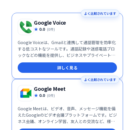
よく比較されています
Google Voice
0.0
(0件)
Google Voiceは、Gmailと連携して通話管理を効率化
する低コストなツールです。通話記録や迷惑電話ブロ
ックなどの機能を提供し、ビジネスやプライベートで
の通話管理をスマートにサポートします。
詳しく見る
よく比較されています
Google Meet
0.0
(0件)
Google Meetは、ビデオ、音声、メッセージ機能を備
えたGoogleのビデオ会議プラットフォームです。ビジ
ネス会議、オンライン学習、友人との交流など、様々
なシーンで活用できます。シンプルで高機能なインタ