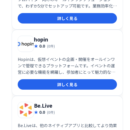
で、わずか5分でセットアップ可能です。業務効率化を
支援し、スムーズな業務遂行を実現するための便利な
詳しく見る
ツールとして推奨されています。
hopin
0.0
(0件)
Hopinは、仮想イベントの企画・開催をオールインワ
ンで管理できるプラットフォームです。イベントの運
営に必要な機能を網羅し、参加者にとって魅力的な体
験を提供します。スムーズなイベント実施と参加者エ
詳しく見る
ンゲージメントの向上を実現し、オンラインイベント
を成功に導きます。
Be.Live
0.0
(0件)
Be.Liveは、他のネイティブアプリと比較してより効果