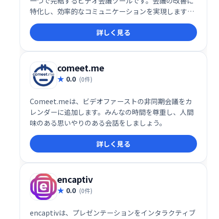
一つで完結するビデオ会議ツールです。会議の改善に
特化し、効率的なコミュニケーションを実現します。
スムーズな進行と情報共有で、生産性の向上に貢献し
詳しく見る
ます。
comeet.me
0.0
(0件)
Comeet.meは、ビデオファーストの非同期会議をカ
レンダーに追加します。みんなの時間を尊重し、人間
味のある思いやりのある会話をしましょう。
詳しく見る
encaptiv
0.0
(0件)
encaptivは、プレゼンテーションをインタラクティブ