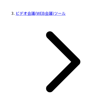
ビデオ会議(WEB会議)ツール