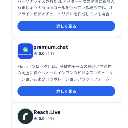
パーソナライズされた3Dアバターを次の動画に取り入
れましょう！Zoomコールを行っている場合でも、オ
フラインビデオチュートリアルを作成している場合で
も、アバターはペルソナまたはブランドを具体化し、
詳しく見る
より優れたプライバシーを提供し、視聴者を引き付け
ます。
premium.chat
0.0
(0件)
Flock（フロック）は、分散型チームの統合と生産性
の向上に役立つオールインワンのビジネスコミュニケ
ーションおよびコラボレーションプラットフォームで
す。
詳しく見る
Reach.Live
0.0
(0件)