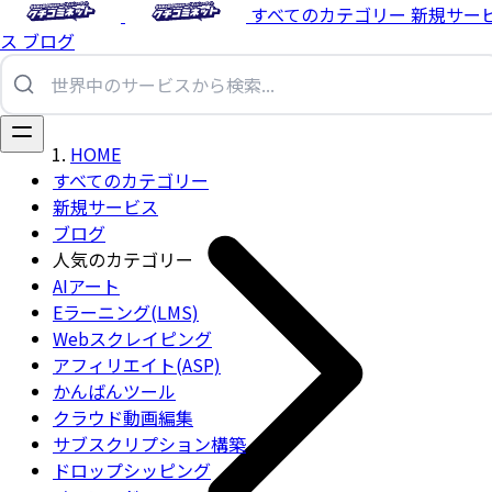
すべてのカテゴリー
新規サー
ス
ブログ
HOME
すべてのカテゴリー
新規サービス
ブログ
人気のカテゴリー
AIアート
Eラーニング(LMS)
Webスクレイピング
アフィリエイト(ASP)
かんばんツール
クラウド動画編集
サブスクリプション構築
ドロップシッピング