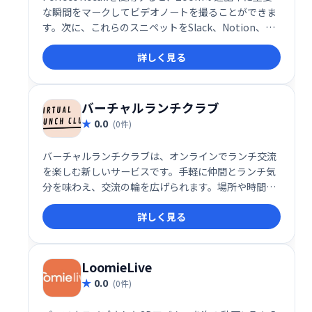
な瞬間をマークしてビデオノートを撮ることができま
す。次に、これらのスニペットをSlack、Notion、ま
たはその他の場所で共有します。
詳しく見る
バーチャルランチクラブ
0.0
(0件)
バーチャルランチクラブは、オンラインでランチ交流
を楽しむ新しいサービスです。手軽に仲間とランチ気
分を味わえ、交流の輪を広げられます。場所や時間に
縛られず、気の合う仲間とのランチタイムを充実させ
詳しく見る
ましょう。
LoomieLive
0.0
(0件)