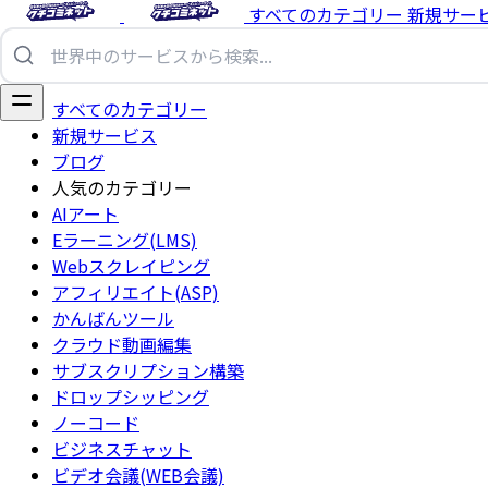
すべてのカテゴリー
新規サー
すべてのカテゴリー
新規サービス
ブログ
人気のカテゴリー
AIアート
Eラーニング(LMS)
Webスクレイピング
アフィリエイト(ASP)
かんばんツール
クラウド動画編集
サブスクリプション構築
ドロップシッピング
ノーコード
ビジネスチャット
ビデオ会議(WEB会議)