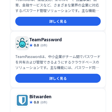
育、金融サービスなど、さまざまな業界の企業に対応
するパスワード管理ソリューションです。主な機能に
は、アクセス要求管理、アカウント管理、コンプライ
詳しく見る
アンス管理、ユーザープロビジョニング、ユーザーア
クティビティの監視、シングルサインオン機能などが
あります。
TeamPassword
0.0
(0件)
TeamPasswordは、中小企業がチーム間でパスワード
を共有および管理できるようにするクラウドベースの
ソリューションです。主な機能には、パスワード同
期、ユーザー管理、多要素認証、暗号化、アラート/通
詳しく見る
知が含まれます。
Bitwarden
0.0
(0件)