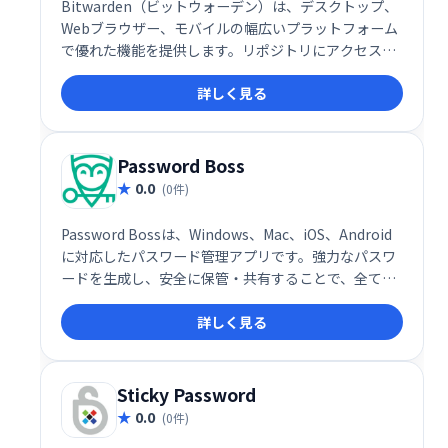
Bitwarden（ビットウォーデン）は、デスクトップ、
Webブラウザー、モバイルの幅広いプラットフォーム
で優れた機能を提供します。リポジトリにアクセスし
てコード化するためのコマンドラインインターフェイ
詳しく見る
ス（CLI）ツールが含まれています。
Password Boss
0.0
(0件)
Password Bossは、Windows、Mac、iOS、Android
に対応したパスワード管理アプリです。強力なパスワ
ードを生成し、安全に保管・共有することで、全ての
ログイン情報を一元管理できます。プラットフォーム
詳しく見る
を跨いでのシームレスな操作性と、権限管理機能で、
安全で効率的なパスワード管理を実現します。 個人情
報や企業秘密の保護に最適です。
Sticky Password
0.0
(0件)