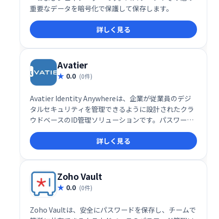
重要なデータを暗号化で保護して保存します。
詳しく見る
Avatier
0.0
(0件)
Avatier Identity Anywhereは、企業が従業員のデジ
タルセキュリティを管理できるように設計されたクラ
ウドベースのID管理ソリューションです。パスワード
管理、シングルサインオン、ライフサイクル管理、グ
詳しく見る
ループ自動化などの機能が含まれています。
Zoho Vault
0.0
(0件)
Zoho Vaultは、安全にパスワードを保存し、チームで