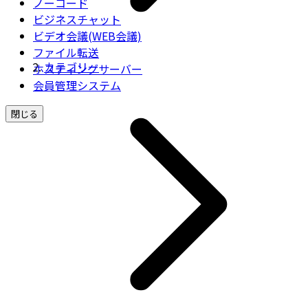
ノーコード
ビジネスチャット
ビデオ会議(WEB会議)
ファイル転送
カテゴリー
ホスティングサーバー
会員管理システム
閉じる