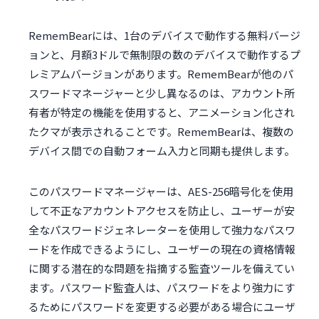
RememBearには、1台のデバイスで動作する無料バージ
ョンと、月額3ドルで無制限の数のデバイスで動作するプ
レミアムバージョンがあります。RememBearが他のパ
スワードマネージャーと少し異なるのは、アカウント所
有者が特定の機能を使用すると、アニメーション化され
たクマが表示されることです。RememBearは、複数の
デバイス間での自動フォーム入力と同期も提供します。
このパスワードマネージャーは、AES-256暗号化を使用
して不正なアカウントアクセスを防止し、ユーザーが安
全なパスワードジェネレーターを使用して強力なパスワ
ードを作成できるようにし、ユーザーの現在の資格情報
に関する潜在的な問題を指摘する監査ツールを備えてい
ます。パスワード監査人は、パスワードをより強力にす
るためにパスワードを変更する必要がある場合にユーザ