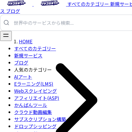
すべてのカテゴリー
新規サー
ス
ブログ
HOME
すべてのカテゴリー
新規サービス
ブログ
人気のカテゴリー
AIアート
Eラーニング(LMS)
Webスクレイピング
アフィリエイト(ASP)
かんばんツール
クラウド動画編集
サブスクリプション構築
ドロップシッピング