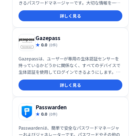
きるパスワードマネージャーです。大切な情報を一元
管理し、安全に保管することで、パスワード管理の煩
詳しく見る
雑さを解消し、セキュリティを強化します。 個人情報
の保護に最適なツールです。
Gazepass
0.0
(0件)
Gazepassは、ユーザーが専用の生体認証センサーを
持っているかどうかに関係なく、すべてのデバイスで
生体認証を使用してログインできるようにします。ウ
ェブサイトまたはアプリでパスワードなしのログイン
詳しく見る
を有効にします。
Passwarden
0.0
(0件)
Passwardenは、簡単で安全なパスワードマネージャ
ーおよびジェネレーターです。パスワードやその他の