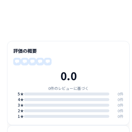
評価の概要
0.0
0件のレビューに基づく
5★
0件
4★
0件
3★
0件
2★
0件
1★
0件