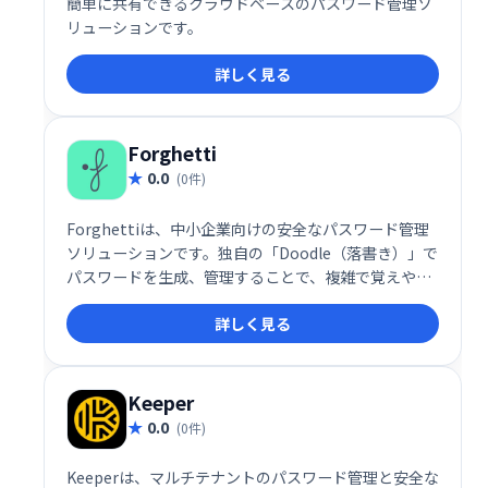
簡単に共有できるクラウドベースのパスワード管理ソ
リューションです。
詳しく見る
Forghetti
0.0
(0件)
Forghettiは、中小企業向けの安全なパスワード管理
ソリューションです。独自の「Doodle（落書き）」で
パスワードを生成、管理することで、複雑で覚えやす
いパスワードを作成できます。付属のDoodlepadで線
詳しく見る
や点などを組み合わせ、自分だけのDoodleを作成し、
各アプリへの安全なアクセスを実現します。複雑なパ
スワードの管理に悩む中小企業に最適です。
Keeper
0.0
(0件)
Keeperは、マルチテナントのパスワード管理と安全な