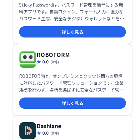
Sticky Passwordは、パスワード管理を簡単にする無
料アプリです。自動ログイン、フォーム入力、強力な
パスワード生成、安全なデジタルウォレットなどを提
供します。複数のデバイスでの同期は有料版のみです
詳しく見る
が、1台のデバイスでの利用には無料版で十分です。
安全なパスワード管理を簡単に始めたい方におすすめ
です。
ROBOFORM
0.0
(0件)
ROBOFORMは、オンプレミスとクラウド両方の環境
に対応したパスワード管理ソリューションです。企業
規模を問わず、場所を選ばずに安全なパスワード管理
を実現します。2要素認証とAES-256ビット暗号化に
詳しく見る
よる高いセキュリティで、ログイン情報を保護しま
す。
Dashlane
0.0
(0件)