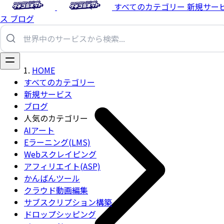
すべてのカテゴリー
新規サー
ス
ブログ
HOME
すべてのカテゴリー
新規サービス
ブログ
人気のカテゴリー
AIアート
Eラーニング(LMS)
Webスクレイピング
アフィリエイト(ASP)
かんばんツール
クラウド動画編集
サブスクリプション構築
ドロップシッピング