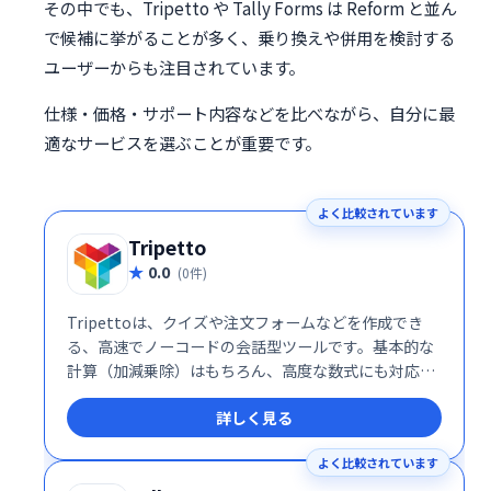
その中でも、Tripetto や Tally Forms は Reform と並ん
で候補に挙がることが多く、乗り換えや併用を検討する
ユーザーからも注目されています。
仕様・価格・サポート内容などを比べながら、自分に最
適なサービスを選ぶことが重要です。
よく比較されています
Tripetto
0.0
(0件)
Tripettoは、クイズや注文フォームなどを作成でき
る、高速でノーコードの会話型ツールです。基本的な
計算（加減乗除）はもちろん、高度な数式にも対応。
この強力な機能は無料で利用できます！スマートな会
詳しく見る
話設計で、効率的なフォーム作成を実現します。
よく比較されています