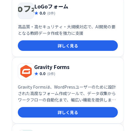
LoGoフォーム
0.0
(0件)
高品質・高セキュリティ・大規模対応で、AI開発の要
となる教師データ作成を強力に支援
詳しく見る
Gravity Forms
0.0
(0件)
Gravity Formsは、WordPressユーザーのために設計
された高度なフォーム作成ツールで、データ収集から
ワークフローの自動化まで、幅広い機能を提供しま
す。世界中の企業やプロフェッショナルから信頼さ
詳しく見る
れ、ビジネスやウェブサイトの運営を効率化するため
の必須ツールとなっています。