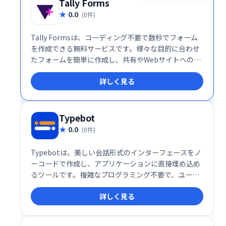
Tally Forms
0.0
(0件)
Tally Formsは、コーディング不要で数秒でフォーム
を作成できる無料サービスです。様々な目的に合わせ
たフォームを簡単に作成し、共有やWebサイトへの埋
め込みも可能です。手軽に利用できるため、個人から
詳しく見る
企業まで幅広く活用できます。
Typebot
0.0
(0件)
Typebotは、美しい会話形式のインターフェースをノ
ーコードで作成し、アプリケーションに直接埋め込め
るツールです。複雑なプログラミング不要で、ユーザ
ーフレンドリーな対話型体験を簡単に構築できます。
詳しく見る
洗練されたデザインと直感的な操作性で、顧客エンゲ
ージメントを向上させましょう。