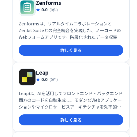
Zenforms
0.0
(0件)
Zenformsは、リアルタイムコラボレーションと
Zenkit Suiteとの完全統合を実現した、ノーコードの
Webフォームアプリです。階層化されたデータ収集を
サブフォームで実現し、効率的な情報収集を可能にし
詳しく見る
ます。複雑なフォームも簡単に作成でき、チームでの
共同作業にも最適です。
Leap
0.0
(0件)
Leapは、AIを活用してフロントエンド・バックエンド
両方のコードを自動生成し、モダンなWebアプリケー
ションやマイクロサービスアーキテクチャを効率的に
構築・デプロイできる開発プラットフォームです。
詳しく見る