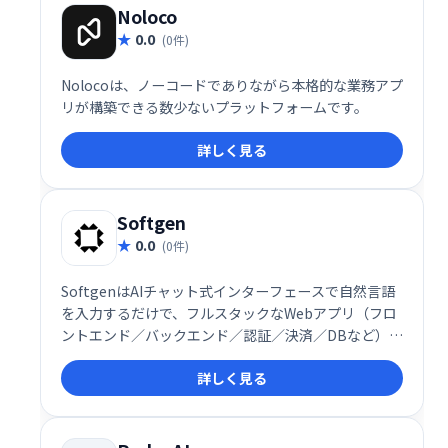
Noloco
0.0
(0件)
Nolocoは、ノーコードでありながら本格的な業務アプ
リが構築できる数少ないプラットフォームです。
詳しく見る
Softgen
0.0
(0件)
SoftgenはAIチャット式インターフェースで自然言語
を入力するだけで、フルスタックなWebアプリ（フロ
ントエンド／バックエンド／認証／決済／DBなど）を
自動生成し、迅速に展開できる開発プラットフォーム
詳しく見る
です