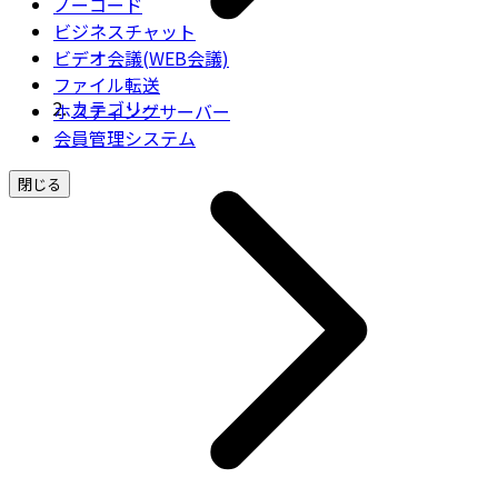
ノーコード
ビジネスチャット
ビデオ会議(WEB会議)
ファイル転送
カテゴリー
ホスティングサーバー
会員管理システム
閉じる