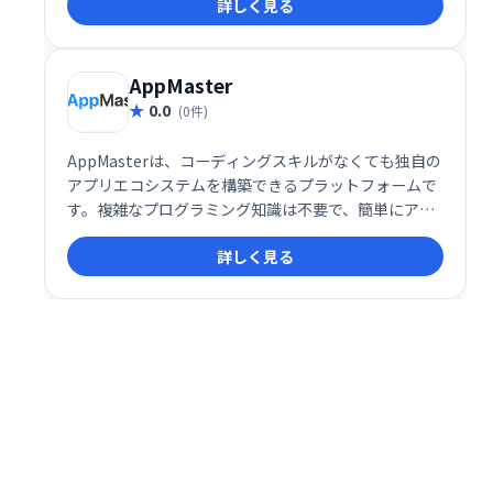
詳しく見る
です。
AppMaster
0.0
(0件)
AppMasterは、コーディングスキルがなくても独自の
アプリエコシステムを構築できるプラットフォームで
す。複雑なプログラミング知識は不要で、簡単にアプ
リ開発を始められます。直感的なインターフェース
詳しく見る
で、効率的な開発と迅速なリリースを実現します。 あ
なたのビジネスを加速させる、革新的なアプリ開発ソ
リューションです。