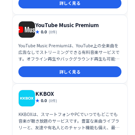
詳しく見る
YouTube Music Premium
0.0
(0件)
YouTube Music Premiumは、YouTube上の全楽曲を
広告なしでストリーミングできる有料音楽サービスで
す。オフライン再生やバックグラウンド再生も可能
で、お気に入りのアーティストやプレイリストをいつ
詳しく見る
でもどこでも楽しめます。音楽好きのための究極のサ
ブスクリプションサービスです。
KKBOX
0.0
(0件)
KKBOXは、スマートフォンやPCでいつでもどこでも
音楽が聴き放題のサービスです。豊富な楽曲ライブラ
リーと、友達や有名人とのチャット機能も備え、最高
の音楽体験を提供します。 いつでも、どこでも、最高