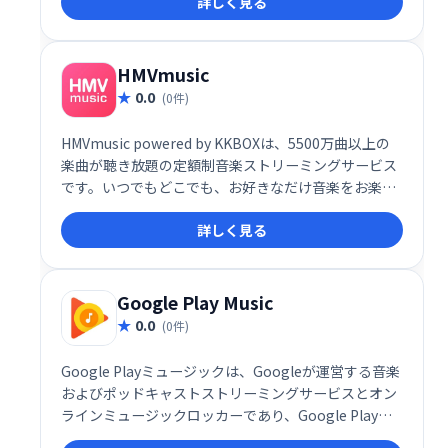
詳しく見る
利用可能。MP3ダウンロードやCD・レコード通販も併
設し、音楽を様々な形で楽しめます。
HMVmusic
0.0
(0件)
HMVmusic powered by KKBOXは、5500万曲以上の
楽曲が聴き放題の定額制音楽ストリーミングサービス
です。いつでもどこでも、お好きなだけ音楽をお楽し
みいただけます。豊富な楽曲ラインナップで、あなた
詳しく見る
の音楽ライフをさらに豊かに彩ります。
Google Play Music
0.0
(0件)
Google Playミュージックは、Googleが運営する音楽
およびポッドキャストストリーミングサービスとオン
ラインミュージックロッカーであり、Google Playの
サービスラインの一部です。