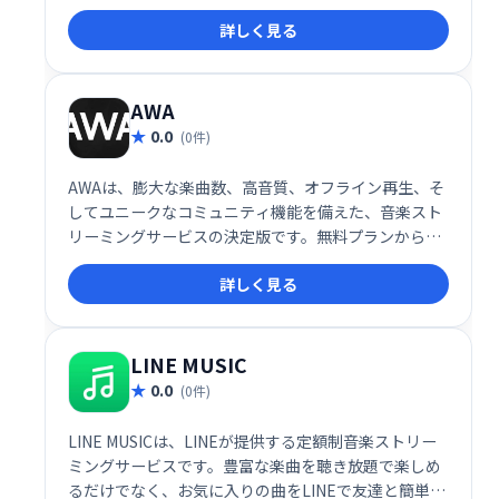
ダウンロードしてオフライン再生したり、高音質でス
詳しく見る
トリーミング再生したり、車の中でも快適に音楽を聴
けます。
AWA
0.0
(0件)
AWAは、膨大な楽曲数、高音質、オフライン再生、そ
してユニークなコミュニティ機能を備えた、音楽スト
リーミングサービスの決定版です。無料プランから始
めることができるため、初めて音楽アプリを利用する
詳しく見る
方から、ヘビーユーザーまで幅広い層に支持されてい
ます。音楽好きの方にとって、AWAは新しい体験と感
動を提供するプラットフォームです。
LINE MUSIC
0.0
(0件)
LINE MUSICは、LINEが提供する定額制音楽ストリー
ミングサービスです。豊富な楽曲を聴き放題で楽しめ
るだけでなく、お気に入りの曲をLINEで友達と簡単に