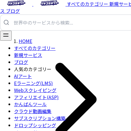
すべてのカテゴリー
新規サー
ス
ブログ
HOME
すべてのカテゴリー
新規サービス
ブログ
人気のカテゴリー
AIアート
Eラーニング(LMS)
Webスクレイピング
アフィリエイト(ASP)
かんばんツール
クラウド動画編集
サブスクリプション構築
ドロップシッピング