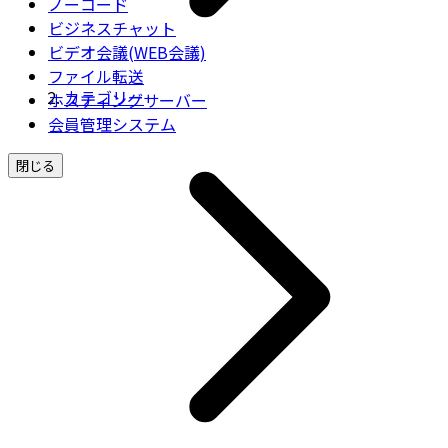
ノーコード
ビジネスチャット
ビデオ会議(WEB会議)
ファイル転送
カテゴリー
ホスティングサーバー
会員管理システム
閉じる