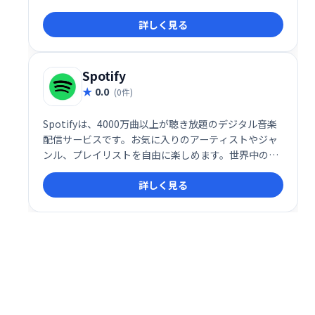
共有し、トーク画面で直接再生することも可能です。
詳しく見る
音楽をもっと便利に、もっと楽しく。
Spotify
0.0
(0件)
Spotifyは、4000万曲以上が聴き放題のデジタル音楽
配信サービスです。お気に入りのアーティストやジャ
ンル、プレイリストを自由に楽しめます。世界中の音
楽をいつでもどこでも手軽に聴ける、音楽好きのため
詳しく見る
の最高のサービスです。