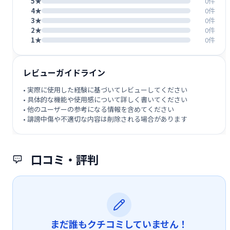
5★
0件
4★
0件
3★
0件
2★
0件
1★
0件
レビューガイドライン
• 実際に使用した経験に基づいてレビューしてください
• 具体的な機能や使用感について詳しく書いてください
• 他のユーザーの参考になる情報を含めてください
• 誹謗中傷や不適切な内容は削除される場合があります
口コミ・評判
まだ誰もクチコミしていません！