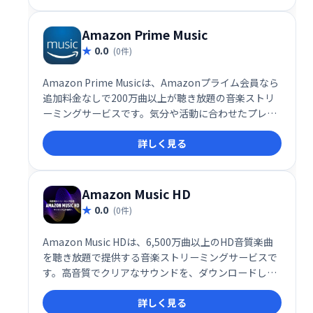
グ体験を提供します。 妥協のない音質で、音楽を心ゆ
くまでお楽しみください。
Amazon Prime Music
0.0
(0件)
Amazon Prime Musicは、Amazonプライム会員なら
追加料金なしで200万曲以上が聴き放題の音楽ストリ
ーミングサービスです。気分や活動に合わせたプレイ
リストやラジオ、オフライン再生にも対応。豊富な楽
詳しく見る
曲と便利な機能で、いつでもどこでも音楽を楽しめま
す。
Amazon Music HD
0.0
(0件)
Amazon Music HDは、6,500万曲以上のHD音質楽曲
を聴き放題で提供する音楽ストリーミングサービスで
す。高音質でクリアなサウンドを、ダウンロードして
オフラインでも楽しめます。低音質の音楽に不満を感
詳しく見る
じているなら、Amazon Music HDで音楽体験を格段