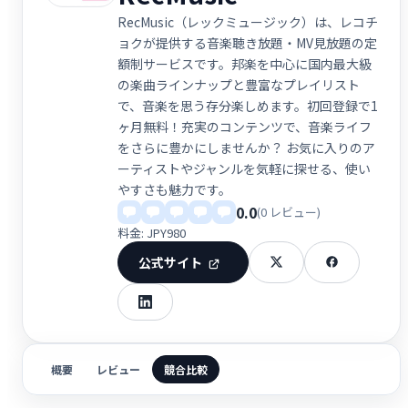
RecMusic（レックミュージック）は、レコチ
ョクが提供する音楽聴き放題・MV見放題の定
額制サービスです。邦楽を中心に国内最大級
の楽曲ラインナップと豊富なプレイリスト
で、音楽を思う存分楽しめます。初回登録で1
ヶ月無料！充実のコンテンツで、音楽ライフ
をさらに豊かにしませんか？ お気に入りのア
ーティストやジャンルを気軽に探せる、使い
やすさも魅力です。
0.0
(0 レビュー)
料金: JPY980
公式サイト
概要
レビュー
競合比較