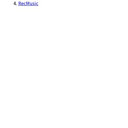
RecMusic