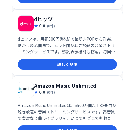
dヒッツ
0.0
(0件)
dヒッツは、月額500円(税抜)で最新J-POPから洋楽、
懐かしの名曲まで、ヒット曲が聴き放題の音楽ストリ
ーミングサービスです。歌詞表示機能も搭載。初回31
日間は無料でお楽しみいただけます。いつでもどこで
詳しく見る
も、お気に入りの音楽を満喫しましょう！
Amazon Music Unlimited
0.0
(0件)
Amazon Music Unlimitedは、6500万曲以上の楽曲が
聴き放題の音楽ストリーミングサービスです。高音質
で豊富な楽曲ライブラリを、いつでもどこでもお楽し
みいただけます。プライム会員特典のPrime Musicも