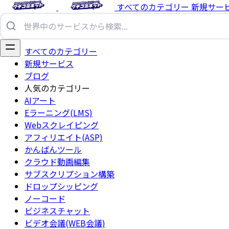
すべてのカテゴリー
新規サー
すべてのカテゴリー
新規サービス
ブログ
人気のカテゴリー
AIアート
Eラーニング(LMS)
Webスクレイピング
アフィリエイト(ASP)
かんばんツール
クラウド動画編集
サブスクリプション構築
ドロップシッピング
ノーコード
ビジネスチャット
ビデオ会議(WEB会議)