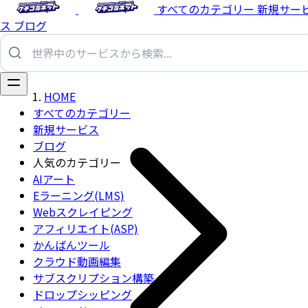
すべてのカテゴリー
新規サー
ス
ブログ
HOME
すべてのカテゴリー
新規サービス
ブログ
人気のカテゴリー
AIアート
Eラーニング(LMS)
Webスクレイピング
アフィリエイト(ASP)
かんばんツール
クラウド動画編集
サブスクリプション構築
ドロップシッピング