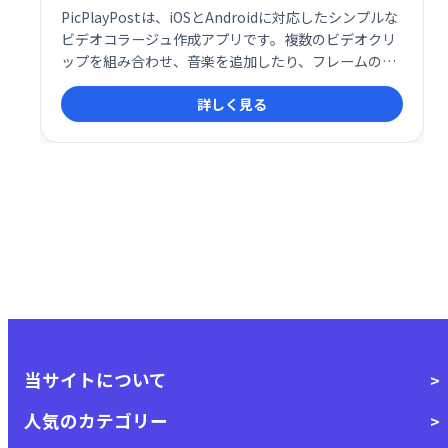
PicPlayPostは、iOSとAndroidに対応したシンプルな
ビデオコラージュ作成アプリです。複数のビデオクリ
ップを組み合わせ、音楽を追加したり、フレームのデ
ザインをカスタマイズしたりできます。直感的な操作
詳しく見る
で、魅力的なビデオコラージュを簡単に作成可能。ナ
レーション付きビデオ制作にも最適です。
当サイトについて
人気のカテゴリー