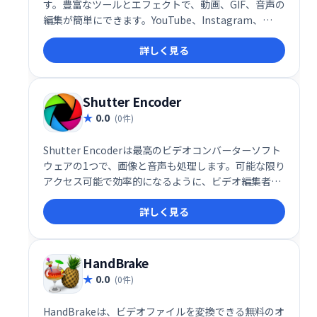
す。豊富なツールとエフェクトで、動画、GIF、音声の
編集が簡単にできます。YouTube、Instagram、
Facebook、TikTok、Twitterなど、様々なプラット
詳しく見る
フォームやウェブサイト、広告などに最適な動画を作
成可能です。オールインワンで、手軽に高品質な動画
編集を実現します。
Shutter Encoder
0.0
(0件)
Shutter Encoderは最高のビデオコンバーターソフト
ウェアの1つで、画像と音声も処理します。可能な限り
アクセス可能で効率的になるように、ビデオ編集者に
よって設計されました。シャッターエンコーダーは
詳しく見る
FFmpegを使用してエンコードを処理し、ほぼのサポ
ートを可能にします
HandBrake
0.0
(0件)
HandBrakeは、ビデオファイルを変換できる無料のオ