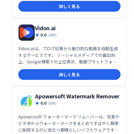
詳しく見る
独自のビデオスタジオを手に入れましょう。
Vidon.ai
0.0
(0件)
Vidon.aiは、ブログ記事から魅力的な動画を自動生成
するサービスです。 ソーシャルメディアでの露出向
上、Google検索での上位表示、動画プラットフォー
ムでのコンテンツ共有を支援します。 ブログ記事を簡
詳しく見る
単に動画化し、効果的なコンテンツマーケティングを
実現できます。
Apowersoft Watermark Remover
0.0
(0件)
Apowersoft ウォーターマーク リムーバーは、写真や
ビデオからウォーターマークをまとめてすばやく簡単
に削除するのに役立つ素晴らしいソフトウェアです。