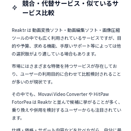
競合・代替サービス・似ているサ
ービス比較
Reaktr は 動画変換ソフト・動画編集ソフト・画像圧縮
ツールの中でも広く利用されているサービスですが、目
的や予算、求める機能、手厚いサポート等によっては他
の選択肢がより適している場合もあります。
市場にはさまざまな特徴を持つサービスが存在してお
り、ユーザーの利用目的に合わせて比較検討されること
が多いのが現状です。
その中でも、Movavi Video Converter や HitPaw
FotorPea は Reaktr と並んで候補に挙がることが多く、
乗り換えや併用を検討するユーザーからも注目されてい
ます。
仕様・価格・サポート内容などを比べながら、自分に最