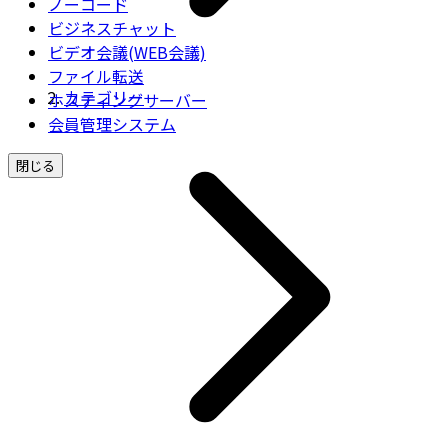
ノーコード
ビジネスチャット
ビデオ会議(WEB会議)
ファイル転送
カテゴリー
ホスティングサーバー
会員管理システム
閉じる