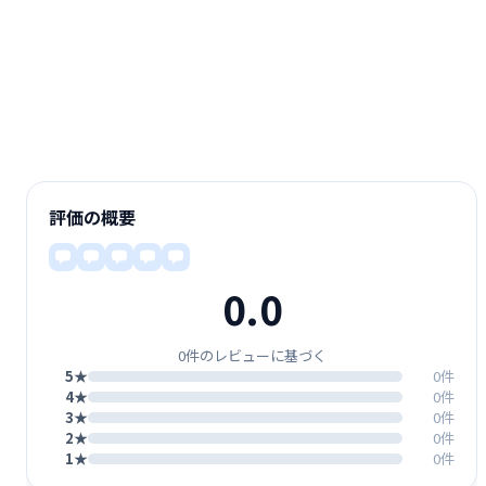
評価の概要
0.0
0件のレビューに基づく
5★
0件
4★
0件
3★
0件
2★
0件
1★
0件