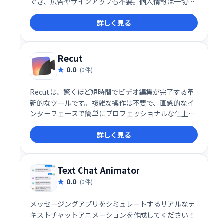
でき、広告やサインアップも不要。個人情報は一切収
集せず、プライバシーを尊重した設計です。あなたの
詳しく見る
大切な写真を、簡単に最適化しましょう。
Recut
0.0
(0件)
Recutは、驚くほど短時間でビデオ編集が完了する革
新的なツールです。複雑な操作は不要で、直感的なイ
ンターフェースで簡単にプロフェッショナルな仕上が
りに。時間を大幅に節約し、効率的なビデオ制作を実
詳しく見る
現します。
Text Chat Animator
0.0
(0件)
メッセージングアプリをシミュレートするリアルなテ
キストチャットアニメーションを作成してください！