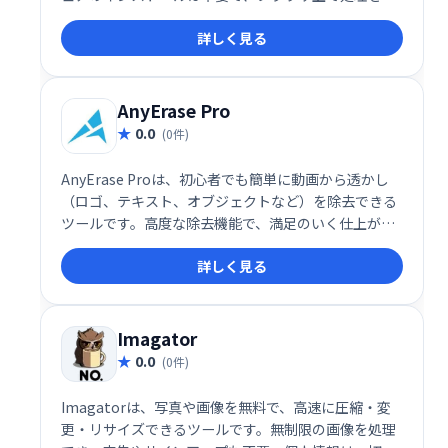
るため、写真データはサーバーに送信されません。手
詳しく見る
軽に著作権保護を行いましょう。
AnyErase Pro
0.0
(0件)
AnyErase Proは、初心者でも簡単に動画から透かし
（ロゴ、テキスト、オブジェクトなど）を除去できる
ツールです。高度な除去機能で、満足のいく仕上がり
を実現。さらに、テキストやブランドを動画に合わせ
詳しく見る
てカスタマイズすることで、ブランド認知度向上にも
貢献します。動画編集の効率化とクオリティ向上をサ
ポートします。
Imagator
0.0
(0件)
Imagatorは、写真や画像を無料で、高速に圧縮・変
更・リサイズできるツールです。無制限の画像を処理