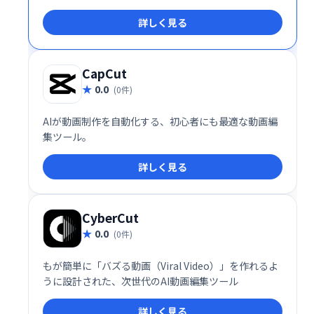
詳しく見る
CapCut
0.0
(0件)
AIが動画制作を自動化する、初心者にも最適な動画編
集ツール。
詳しく見る
CyberCut
0.0
(0件)
もが簡単に「バズる動画（Viral Video）」を作れるよ
うに設計された、次世代のAI動画編集ツール
詳しく見る