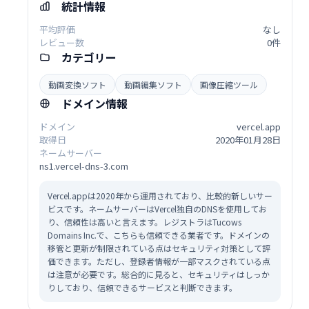
統計情報
平均評価
なし
レビュー数
0件
カテゴリー
動画変換ソフト
動画編集ソフト
画像圧縮ツール
ドメイン情報
ドメイン
vercel.app
取得日
2020年01月28日
ネームサーバー
ns1.vercel-dns-3.com
Vercel.appは2020年から運用されており、比較的新しいサー
ビスです。ネームサーバーはVercel独自のDNSを使用してお
り、信頼性は高いと言えます。レジストラはTucows
Domains Inc.で、こちらも信頼できる業者です。ドメインの
移管と更新が制限されている点はセキュリティ対策として評
価できます。ただし、登録者情報が一部マスクされている点
は注意が必要です。総合的に見ると、セキュリティはしっか
りしており、信頼できるサービスと判断できます。