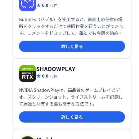
0.0
(0件)
Bubbles（バブル）を使用すると、画面上の任意の場
所をクリックするだけで共同作業を行うことができま
す。コメントをドロップして、誰とでも会話を始めま
しょう。クリック、コメント、共有と同じくらい簡単
詳しく見る
です。
SHADOWPLAY
0.0
(0件)
NVIDIA ShadowPlayは、高品質のゲームプレイビデ
オ、スクリーンショット、ライブストリームを記録し
て友達と共有する最も簡単な方法です。
詳しく見る