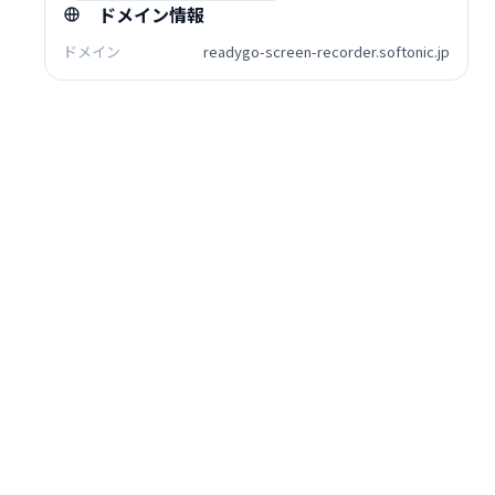
ドメイン情報
ドメイン
readygo-screen-recorder.softonic.jp