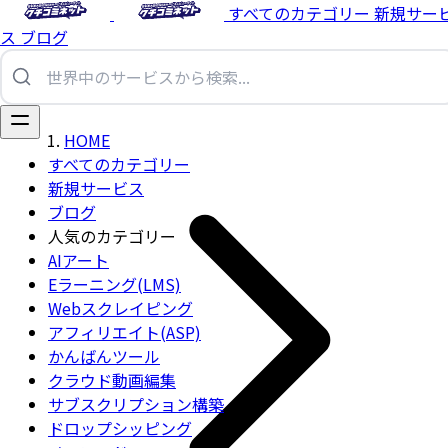
すべてのカテゴリー
新規サー
ス
ブログ
HOME
すべてのカテゴリー
新規サービス
ブログ
人気のカテゴリー
AIアート
Eラーニング(LMS)
Webスクレイピング
アフィリエイト(ASP)
かんばんツール
クラウド動画編集
サブスクリプション構築
ドロップシッピング