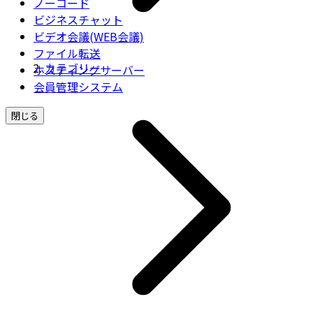
ノーコード
ビジネスチャット
ビデオ会議(WEB会議)
ファイル転送
カテゴリー
ホスティングサーバー
会員管理システム
閉じる