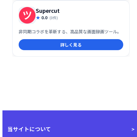
Supercut
0.0
(0件)
非同期コラボを革新する、高品質な画面録画ツール。
詳しく見る
当サイトについて