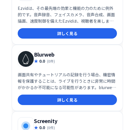
Ezvidは、その最先端の効果と機能の力のために例外
的です。音声録音、フェイスカメラ、音声合成、画面
描画、速度制御を備えたEzvidは、視聴者を楽しま
せ、情報を提供し、魅了するビデオを作成するための
詳しく見る
世界で唯一の最高のソリューションです。
Blurweb
0.0
(0件)
画面共有やチュートリアルの記録を行う場合、機密情
報を保護することは、ライブを行うときに非常に時間
がかかるか不可能になる可能性があります。blurweb
アプリを使用して、数回のクリックで機密情報を非表
詳しく見る
示にします
Screenity
0.0
(0件)