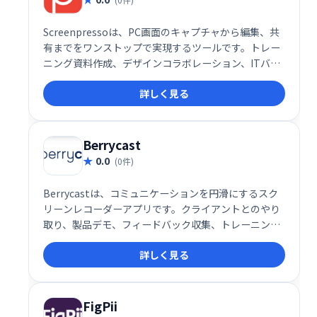
Screenpressoは、PC画面のキャプチャから編集、共
有までをワンストップで実現するツールです。トレー
ニング資料作成、デザインコラボレーション、ITバグ
レポートなど、様々な用途で活躍します。画像編集機
詳しく見る
能やユーザーガイド自動生成機能も搭載。クラウド共
有機能でスムーズな連携をサポートし、効率的な作業
を実現します。
Berrycast
0.0
(0件)
Berrycastは、コミュニケーションを円滑にするスク
リーンレコーダーアプリです。クライアントとのやり
取り、製品デモ、フィードバック収集、トレーニング
など、様々な用途で活用できます。オンラインでの情
詳しく見る
報共有を簡単に実現し、効率的なコミュニケーション
をサポートします。
FigPii