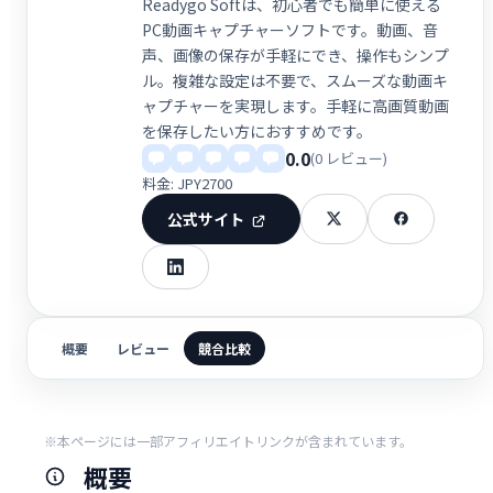
Readygo Softは、初心者でも簡単に使える
PC動画キャプチャーソフトです。動画、音
声、画像の保存が手軽にでき、操作もシンプ
ル。複雑な設定は不要で、スムーズな動画キ
ャプチャーを実現します。手軽に高画質動画
を保存したい方におすすめです。
0.0
(0 レビュー)
料金: JPY2700
公式サイト
概要
レビュー
競合比較
※本ページには一部アフィリエイトリンクが含まれています。
概要