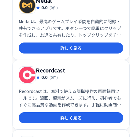
Medal
0.0
(0件)
Medalは、最高のゲームプレイ瞬間を自動的に記録・
共有できるアプリです。ボタン一つで簡単にクリップ
を作成し、友達と共有したり、トップクリップをチェ
ックしたりできます。優れたパフォーマンスで、ゲー
詳しく見る
ム体験をさらに豊かにします。クリエイターとしての
成長にも最適な場所です。
Recordcast
0.0
(0件)
Recordcastは、無料で使える簡単操作の画面録画ツ
ールです。録画、編集がスムーズに行え、初心者でも
すぐに高品質な動画を作成できます。手軽に動画制作
を始めたい方におすすめです。
詳しく見る