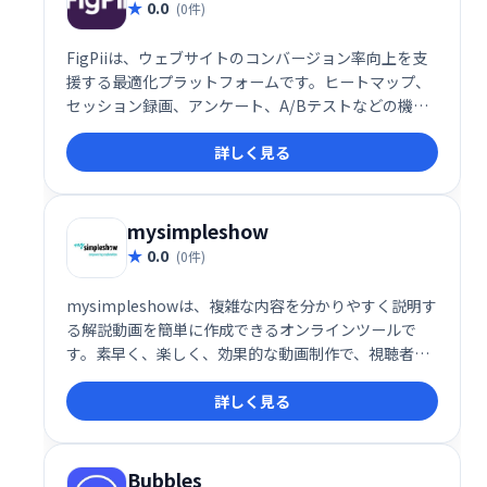
0.0
(0件)
FigPiiは、ウェブサイトのコンバージョン率向上を支
援する最適化プラットフォームです。ヒートマップ、
セッション録画、アンケート、A/Bテストなどの機能
で、サイトの問題点を特定し、効果的な改善策を検証
詳しく見る
できます。コンバージョンの増加を実現し、ビジネス
成長を促進します。
mysimpleshow
0.0
(0件)
mysimpleshowは、複雑な内容を分かりやすく説明す
る解説動画を簡単に作成できるオンラインツールで
す。素早く、楽しく、効果的な動画制作で、視聴者の
理解度を高めま��ょう。様々なトピックに対応し、
詳しく見る
手軽に利用できます。
Bubbles