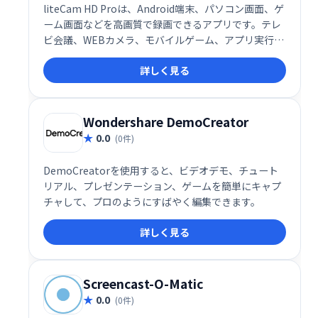
liteCam HD Proは、Android端末、パソコン画面、ゲ
ーム画面などを高画質で録画できるアプリです。テレ
ビ会議、WEBカメラ、モバイルゲーム、アプリ実行画
面など幅広い用途に対応。高品質な動画記録で、様々
詳しく見る
なシーンをスムーズにキャプチャできます。
Wondershare DemoCreator
0.0
(0件)
DemoCreatorを使用すると、ビデオデモ、チュート
リアル、プレゼンテーション、ゲームを簡単にキャプ
チャして、プロのようにすばやく編集できます。
詳しく見る
Screencast-O-Matic
0.0
(0件)