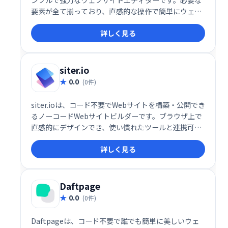
要素が全て揃っており、直感的な操作で簡単にウェブ
サイトを構築できます。初心者でもプロ並みのウェブ
詳しく見る
サイト作成が可能になります。今すぐEzytorで、あな
たの理想のウェブサイトを手に入れましょう！
siter.io
0.0
(0件)
siter.ioは、コード不要でWebサイトを構築・公開でき
るノーコードWebサイトビルダーです。ブラウザ上で
直感的にデザインでき、使い慣れたツールと連携可能
です。手軽に、自由度の高いWebサイト制作を実現し
詳しく見る
ます。
Daftpage
0.0
(0件)
Daftpageは、コード不要で誰でも簡単に美しいウェ