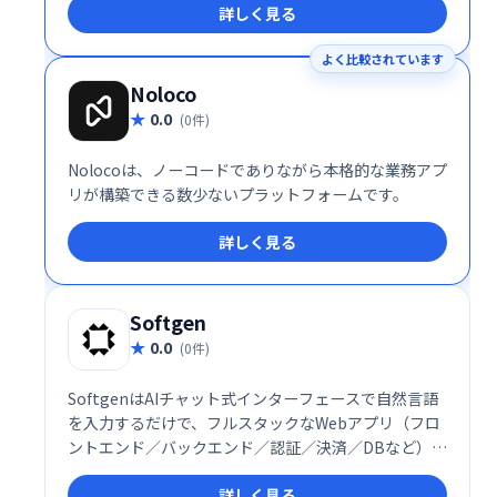
詳しく見る
よく比較されています
Noloco
0.0
(0件)
Nolocoは、ノーコードでありながら本格的な業務アプ
リが構築できる数少ないプラットフォームです。
詳しく見る
Softgen
0.0
(0件)
SoftgenはAIチャット式インターフェースで自然言語
を入力するだけで、フルスタックなWebアプリ（フロ
ントエンド／バックエンド／認証／決済／DBなど）を
自動生成し、迅速に展開できる開発プラットフォーム
詳しく見る
です