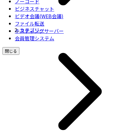
ノーコード
ビジネスチャット
ビデオ会議(WEB会議)
ファイル転送
カテゴリー
ホスティングサーバー
会員管理システム
閉じる