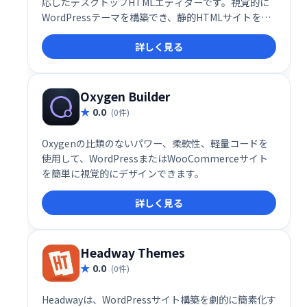
応したデスクトップHTMLエディターです。視覚的に
WordPressテーマを構築でき、静的HTMLサイトを
WordPressテーマへ変換することも可能です。直感的
詳しく見る
な操作で効率的な開発を実現し、WordPressテーマ制
作をスムーズに進められます。様々なフレームワーク
に対応しているため、柔軟性の高い開発が可能です。
Oxygen Builder
0.0
(0件)
Oxygenの比類のないパワー、柔軟性、軽量コードを
使用して、WordPressまたはWooCommerceサイト
を簡単に視覚的にデザインできます。
詳しく見る
Headway Themes
0.0
(0件)
Headwayは、WordPressサイト構築を劇的に簡素化す