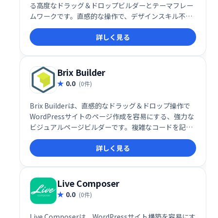
る高度なドラッグ＆ドロップビルダーとテーマフレー
ムワークです。直感的な操作で、デザインスキル不要
にプロフェッショナルなウェブサイトを作成できま
詳しく見る
す。高度な機能と柔軟性を備え、あなたのビジョンを
自由に表現できる理想的なツールです。
Brix Builder
0.0
(0件)
Brix Builderは、直感的なドラッグ＆ドロップ操作で
WordPressサイトのページ作成を容易にする、強力な
ビジュアルページビルダーです。複雑なコードを記述
することなく、洗練されたデザインのページを簡単に
詳しく見る
構築できます。直感的なインターフェースで、あなた
の創造性を最大限に引き出しましょう。
Live Composer
0.0
(0件)
Live Composerは、WordPressサイト構築を容易にす