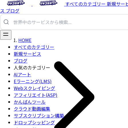
すべてのカテゴリー
新規サー
ス
ブログ
HOME
すべてのカテゴリー
新規サービス
ブログ
人気のカテゴリー
AIアート
Eラーニング(LMS)
Webスクレイピング
アフィリエイト(ASP)
かんばんツール
クラウド動画編集
サブスクリプション構築
ドロップシッピング