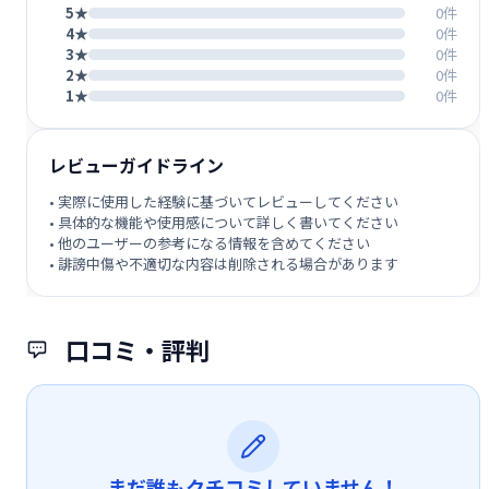
5★
0件
4★
0件
3★
0件
2★
0件
1★
0件
レビューガイドライン
• 実際に使用した経験に基づいてレビューしてください
• 具体的な機能や使用感について詳しく書いてください
• 他のユーザーの参考になる情報を含めてください
• 誹謗中傷や不適切な内容は削除される場合があります
口コミ・評判
まだ誰もクチコミしていません！