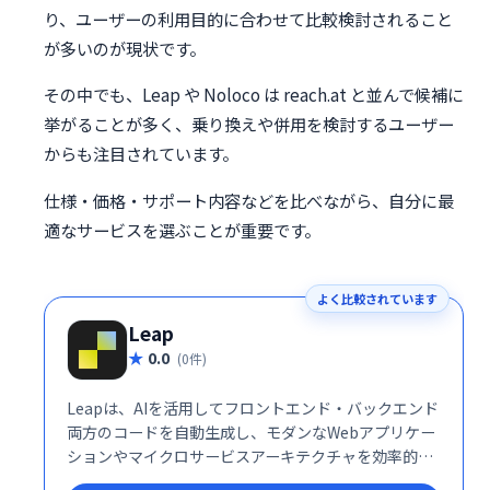
り、ユーザーの利用目的に合わせて比較検討されること
が多いのが現状です。
その中でも、Leap や Noloco は reach.at と並んで候補に
挙がることが多く、乗り換えや併用を検討するユーザー
からも注目されています。
仕様・価格・サポート内容などを比べながら、自分に最
適なサービスを選ぶことが重要です。
よく比較されています
Leap
0.0
(0件)
Leapは、AIを活用してフロントエンド・バックエンド
両方のコードを自動生成し、モダンなWebアプリケー
ションやマイクロサービスアーキテクチャを効率的に
構築・デプロイできる開発プラットフォームです。