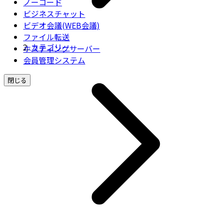
ノーコード
ビジネスチャット
ビデオ会議(WEB会議)
ファイル転送
カテゴリー
ホスティングサーバー
会員管理システム
閉じる