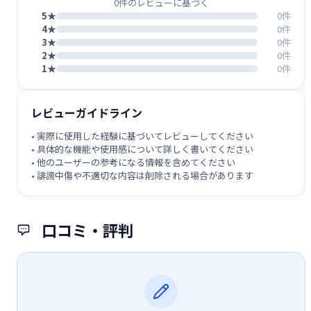
0件のレビューに基づく
5★
0件
4★
0件
3★
0件
2★
0件
1★
0件
レビューガイドライン
• 実際に使用した経験に基づいてレビューしてください
• 具体的な機能や使用感について詳しく書いてください
• 他のユーザーの参考になる情報を含めてください
• 誹謗中傷や不適切な内容は削除される場合があります
口コミ・評判