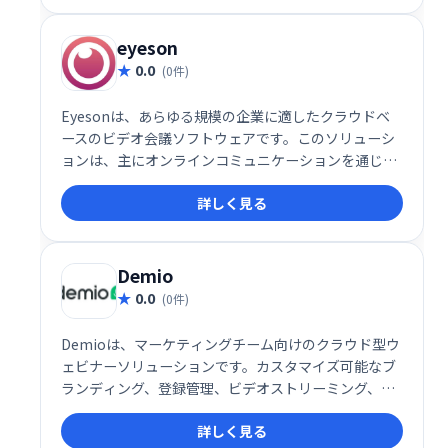
eyeson
0.0
(0件)
Eyesonは、あらゆる規模の企業に適したクラウドベ
ースのビデオ会議ソフトウェアです。このソリューシ
ョンは、主にオンラインコミュニケーションを通じて
業務を行うビジネスチームに適しています。
詳しく見る
Demio
0.0
(0件)
Demioは、マーケティングチーム向けのクラウド型ウ
ェビナーソリューションです。カスタマイズ可能なブ
ランディング、登録管理、ビデオストリーミング、画
面共有といった機能で、効率的なイベント開催と顧客
詳しく見る
とのコミュニケーションを実現します。詳細な分析機