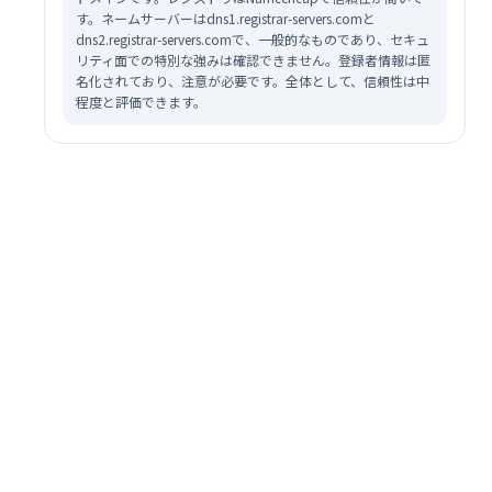
す。ネームサーバーはdns1.registrar-servers.comと
dns2.registrar-servers.comで、一般的なものであり、セキュ
リティ面での特別な強みは確認できません。登録者情報は匿
名化されており、注意が必要です。全体として、信頼性は中
程度と評価できます。