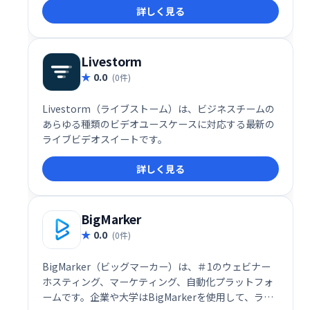
詳しく見る
上、ビジネスプロセスの最適化、生産性向上、強力な
リモートワーク環境構築を支援します。グローバルな
連携をスムーズに実現します。
Livestorm
0.0
(0件)
Livestorm（ライブストーム）は、ビジネスチームの
あらゆる種類のビデオユースケースに対応する最新の
ライブビデオスイートです。
詳しく見る
BigMarker
0.0
(0件)
BigMarker（ビッグマーカー）は、＃1のウェビナー
ホスティング、マーケティング、自動化プラットフォ
ームです。企業や大学はBigMarkerを使用して、ライ