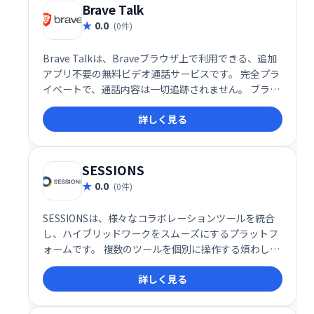
Brave Talk
0.0
(0件)
Brave Talkは、Braveブラウザ上で利用できる、追加
アプリ不要の無料ビデオ通話サービスです。 完全プラ
イベートで、通話内容は一切追跡されません。 ブラウ
ザだけで手軽に、安心してビデオ通話をお楽しみくだ
詳しく見る
さい。
SESSIONS
0.0
(0件)
SESSIONSは、様々なコラボレーションツールを統合
し、ハイブリッドワークをスムーズにするプラットフ
ォームです。 複数のツールを個別に操作する煩わしさ
を解消し、1つの場所で全てのコミュニケーションを
詳しく見る
管理できます。 効率的な情報共有と円滑なチームワー
クを実現し、生産性の向上に貢献します。