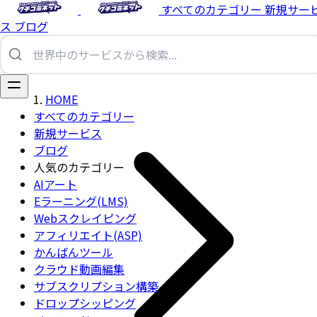
すべてのカテゴリー
新規サー
ス
ブログ
HOME
すべてのカテゴリー
新規サービス
ブログ
人気のカテゴリー
AIアート
Eラーニング(LMS)
Webスクレイピング
アフィリエイト(ASP)
かんばんツール
クラウド動画編集
サブスクリプション構築
ドロップシッピング