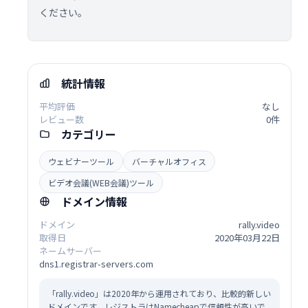
ください。
統計情報
平均評価
なし
レビュー数
0件
カテゴリー
ウェビナーツール
バーチャルオフィス
ビデオ会議(WEB会議)ツール
ドメイン情報
ドメイン
rally.video
取得日
2020年03月22日
ネームサーバー
dns1.registrar-servers.com
「rally.video」は2020年から運用されており、比較的新しい
ドメインです。レジストラはNamecheapで信頼性が高いで