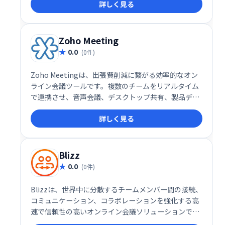
詳しく見る
を提供します。場所を選ばず、効率的な業務遂行をサ
ポートします。
Zoho Meeting
0.0
(0件)
Zoho Meetingは、出張費削減に繋がる効率的なオン
ライン会議ツールです。複数のチームをリアルタイム
で連携させ、音声会議、デスクトップ共有、製品デモ
などをスムーズに行えます。世界中の顧客と直接コミ
詳しく見る
ュニケーションを取り、ビジネスを拡大しましょう。
Blizz
0.0
(0件)
Blizzは、世界中に分散するチームメンバー間の接続、
コミュニケーション、コラボレーションを強化する高
速で信頼性の高いオンライン会議ソリューションで
す。必要なツールをすべて提供し、チームワークの向