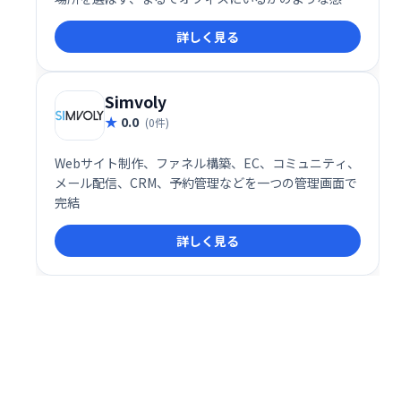
でチームメンバーとコミュニケーションを取り、スム
詳しく見る
ーズなコラボレーションを実現します。直感的な操作
性で、遠隔勤務の生産性向上に貢献します。
Simvoly
0.0
(0件)
Webサイト制作、ファネル構築、EC、コミュニティ、
メール配信、CRM、予約管理などを一つの管理画面で
完結
詳しく見る