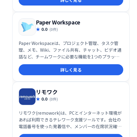
Paper Workspace
0.0
(0件)
Paper Workspaceは、プロジェクト管理、タスク管
理、メモ、Wiki、ファイル共有、チャット、ビデオ通
話など、チームワークに必要な機能を1つのプラット
フォームに統合したサービスです。 作業効率化と情報
詳しく見る
の一元管理で、スムーズなチーム連携を実現します。
リモワク
0.0
(0件)
リモワク(remowork)は、PCとインターネット環境が
あれば利用できるテレワーク支援ツールです。会社の
電話番号を使った発着信や、メンバーの在席状況確認
（写真）など、スムーズなテレワークを実現する機能