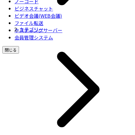
ノーコード
ビジネスチャット
ビデオ会議(WEB会議)
ファイル転送
カテゴリー
ホスティングサーバー
会員管理システム
閉じる