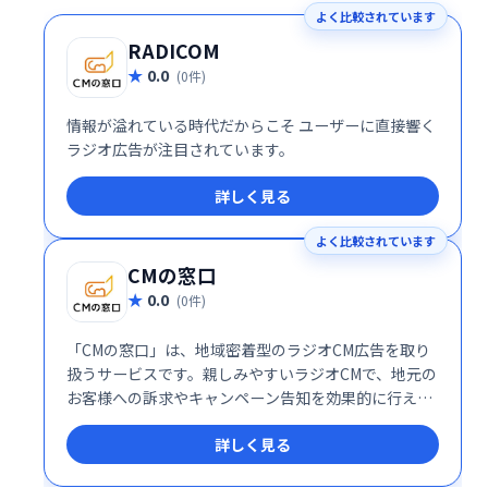
よく比較されています
RADICOM
0.0
(0件)
情報が溢れている時代だからこそ ユーザーに直接響く
ラジオ広告が注目されています。
詳しく見る
よく比較されています
CMの窓口
0.0
(0件)
「CMの窓口」は、地域密着型のラジオCM広告を取り
扱うサービスです。親しみやすいラジオCMで、地元の
お客様への訴求やキャンペーン告知を効果的に行えま
す。地域に根付いた販売促進に最適な、ローカルメデ
詳しく見る
ィアならではの広告展開を支援します。