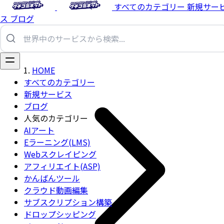
すべてのカテゴリー
新規サー
ス
ブログ
HOME
すべてのカテゴリー
新規サービス
ブログ
人気のカテゴリー
AIアート
Eラーニング(LMS)
Webスクレイピング
アフィリエイト(ASP)
かんばんツール
クラウド動画編集
サブスクリプション構築
ドロップシッピング