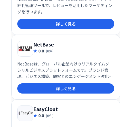
評判管理ツールで、レビューを活用したマーケティン
グを行います。
詳しく見る
NetBase
0.0
(0件)
NetBaseは、グローバル企業向けのリアルタイムソー
シャルビジネスプラットフォームです。ブランド管
理、ビジネス構築、顧客とのエンゲージメント強化を
支援します。ソーシャルメディアの情報を活用し、迅
詳しく見る
速な意思決定と効果的な戦略立案を可能にします。競
合分析や市場トレンドの把握にも役立ち、ビジネス成
長を加速させます。
EasyClout
0.0
(0件)