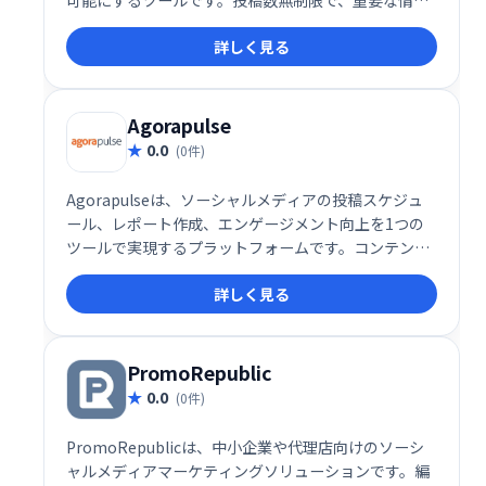
を常に把握し、分析に基づいた戦略立案を支援しま
詳しく見る
す。ソーシャルメディアマーケティングの効率化と効
果最大化を実現します。
Agorapulse
0.0
(0件)
Agorapulseは、ソーシャルメディアの投稿スケジュ
ール、レポート作成、エンゲージメント向上を1つの
ツールで実現するプラットフォームです。コンテンツ
を効率的に管理し、効果的なマーケティング戦略をサ
詳しく見る
ポートします。フォロワーとの繋がりを深め、ビジネ
ス成長を促進しましょう。
PromoRepublic
0.0
(0件)
PromoRepublicは、中小企業や代理店向けのソーシ
ャルメディアマーケティングソリューションです。編