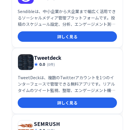
Sendibleは、中小企業から大企業まで幅広く活用でき
るソーシャルメディア管理プラットフォームです。投
稿のスケジュール設定、分析、エンゲージメント測定
など、ソーシャルメディアマーケティングに必要な機
詳しく見る
能を一つのダッシュボードで管理できます。ROI測定
も可能で、効果的なソーシャルメディア戦略の実現を
支援します。
Tweetdeck
0.0
(0件)
TweetDeckは、複数のTwitterアカウントを1つのイ
ンターフェースで管理できる無料アプリです。リアル
タイムのツイート監視、整理、エンゲージメント機能
を備え、企業のソーシャルメディア戦略を効率化しま
詳しく見る
す。複数のアカウントを同時管理し、迅速な対応と効
果的な情報発信を実現します。
SEMRUSH