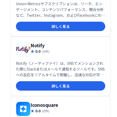
Union Metricsサブスクリプションは、リーチ、エン
ゲージメント、コンテンツパフォーマンス、競合分析
など、Twitter、Instagram、およびFacebookにわた
るソーシャル投稿に関する詳細な分析を提供します。
詳しく見る
あなたにとって重要なすべてのトピックとプロファイ
ルを監視します。月額わずか29ドルから！
Notify
0.0
(0件)
Notify（ノーティファイ）は、SNSでメンションされ
た際にSlackまたはメールで通知するツールです。SNS
への反応をリアルタイムで把握し、迅速な対応が可能
になります。SNSマーケティングの効率化に役立ち、
詳しく見る
見逃すことなく顧客とのエンゲージメントを高めま
す。
Iconosquare
0.0
(0件)