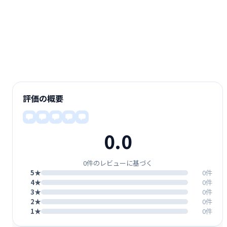
評価の概要
0.0
0件のレビューに基づく
5★
0件
4★
0件
3★
0件
2★
0件
1★
0件