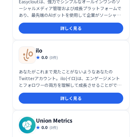
Easycloutは、強力でシンプルなオールインワンのソ
ーシャルメディア管理および成長プラットフォームで
あり、最先端のAIボットを使用して企業がソーシャル
メディアマーケティングのコストを削減するのに役立
詳しく見る
ちます。時間を節約し、生産性を高め、より良いビジ
ネス結果を達成します。
ilo
0.0
(0件)
あなたがこれまで見たことがないようなあなたの
Twitterアカウント。ilo(イロ)は、エンゲージメント
とフォロワーの両方を理解して成長させることができ
るように、有用なメトリックを表示します。
詳しく見る
Union Metrics
0.0
(0件)