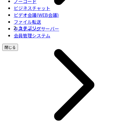
ノーコード
ビジネスチャット
ビデオ会議(WEB会議)
ファイル転送
カテゴリー
ホスティングサーバー
会員管理システム
閉じる