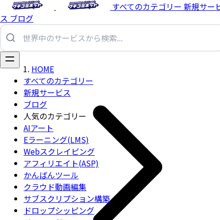
すべてのカテゴリー
新規サー
ス
ブログ
HOME
すべてのカテゴリー
新規サービス
ブログ
人気のカテゴリー
AIアート
Eラーニング(LMS)
Webスクレイピング
アフィリエイト(ASP)
かんばんツール
クラウド動画編集
サブスクリプション構築
ドロップシッピング