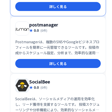
詳しく見る
postmanager
0.0
(0件)
Postmanagerは、複数のSNSやGoogleビジネスプロ
フィールを簡単に一元管理できるツールです。投稿作
成からスケジュール設定、分析まで、効率的な運用を
サポート。どなたでも手軽に、最適化されたSNS運用
詳しく見る
を実現できます。
SocialBee
0.0
(0件)
SocialBeeは、ソーシャルメディアの運用を効率化
し、リード獲得を支援するツールです。 投稿スケジュ
ーリングや分析機能により、効果的なソーシャルメデ