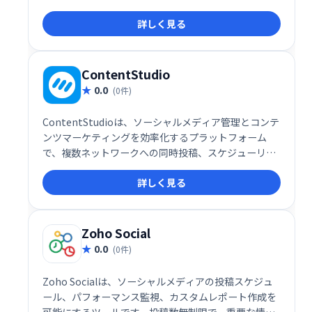
ィアマーケティングを実現します。 より多くの顧客を
詳しく見る
獲得し、ビジネスを成長させるための強力なツールと
してご活用ください。
ContentStudio
0.0
(0件)
ContentStudioは、ソーシャルメディア管理とコンテ
ンツマーケティングを効率化するプラットフォーム
で、複数ネットワークへの同時投稿、スケジューリン
グ、パフォーマンス分析などの機能を提供します。エ
詳しく見る
ンゲージメント向上、ブランド認知拡大を支援し、効
率的なマーケティング戦略を実現します。
Zoho Social
0.0
(0件)
Zoho Socialは、ソーシャルメディアの投稿スケジュ
ール、パフォーマンス監視、カスタムレポート作成を
可能にするツールです。投稿数無制限で、重要な情報