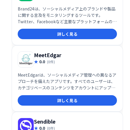
Brand24は、ソーシャルメディア上のブランドや製品
に関する言及をモニタリングするツールです。
Twitter、Facebookなど主要なプラットフォームの情
報を収集・分析し、ブランドの評判や顧客の意見をリ
詳しく見る
アルタイムで把握できます。 ネガティブな意見への迅
速な対応や、ポジティブなフィードバックの活用によ
るマーケティング戦略の改善に役立ちます。
MeetEdgar
0.0
(0件)
MeetEdgarは、ソーシャルメディア管理への異なるア
プローチを備えたアプリです。すべてのユーザーは、
カテゴリベースのコンテンツをアカウントにアップロ
ードし、アカウントがコンテンツを投稿したい時間帯
詳しく見る
を作成するだけです。
Sendible
0.0
(0件)