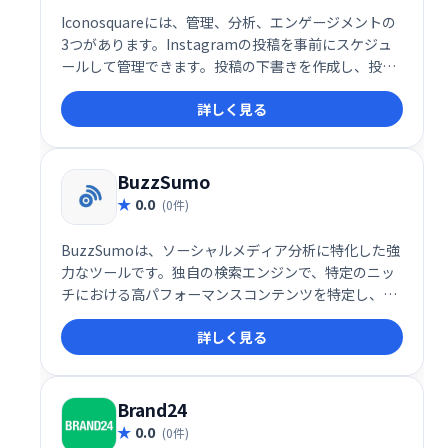
Iconosquareには、管理、分析、エンゲージメントの
3つがあります。Instagramの投稿を事前にスケジュ
ールして管理できます。投稿の下書きを作成し、投稿
したいときにIconosquareに投稿させます。
詳しく見る
BuzzSumo
0.0
(0件)
BuzzSumoは、ソーシャルメディア分析に特化した強
力なツールです。独自の検索エンジンで、特定のニッ
チにおける高パフォーマンスコンテンツを特定し、分
析できます。成功率に基づきコンテンツソースをリス
詳しく見る
ト化し、効果的なソーシャルメディア戦略立案を支援
します。
Brand24
0.0
(0件)