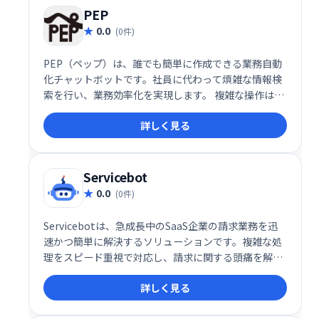
PEP
0.0
(0件)
PEP（ペップ）は、誰でも簡単に作成できる業務自動
化チャットボットです。社員に代わって煩雑な情報検
索を行い、業務効率化を実現します。 複雑な操作は不
要で、手軽に導入可能です。 問い合わせ対応の効率化
詳しく見る
や、社員の負担軽減に貢献します。
Servicebot
0.0
(0件)
Servicebotは、急成長中のSaaS企業の請求業務を迅
速かつ簡単に解決するソリューションです。複雑な処
理をスピード重視で対応し、請求に関する頭痛を解消
します。
詳しく見る