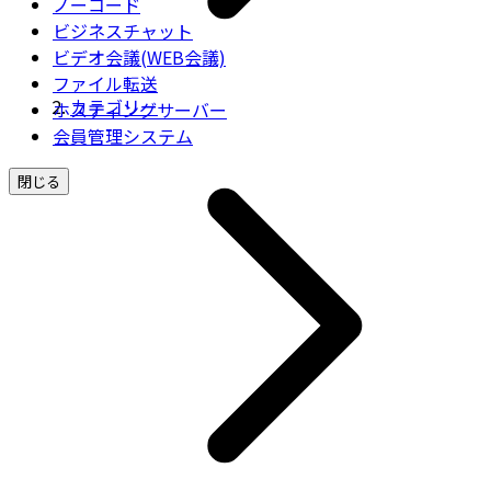
ノーコード
ビジネスチャット
ビデオ会議(WEB会議)
ファイル転送
カテゴリー
ホスティングサーバー
会員管理システム
閉じる