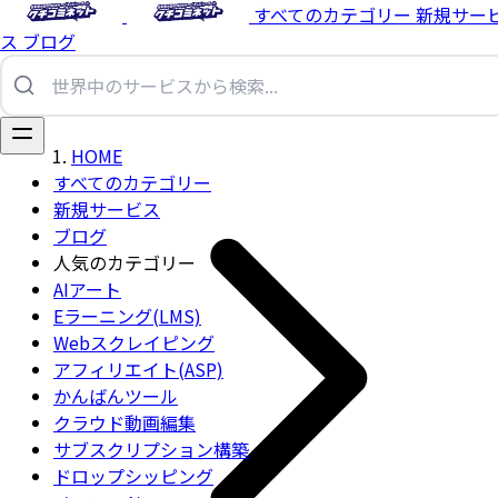
すべてのカテゴリー
新規サー
ス
ブログ
HOME
すべてのカテゴリー
新規サービス
ブログ
人気のカテゴリー
AIアート
Eラーニング(LMS)
Webスクレイピング
アフィリエイト(ASP)
かんばんツール
クラウド動画編集
サブスクリプション構築
ドロップシッピング