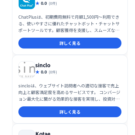
0.0
(0件)
ChatPlusは、初期費用無料で月額1,500円〜利用でき
る、使いやすさに優れたチャットボット・チャットサ
ポートツールです。顧客獲得を支援し、スムーズなコ
ミュニケーションを実現します。低価格で高機能なツ
詳しく見る
ールをお探しなら、ChatPlusが最適です。
sinclo
0.0
(0件)
sincloは、ウェブサイト訪問者への適切な接客で売上
向上と顧客満足度を高めるサービスです。 コンバージ
ョン最大化に繋がる効果的な接客を実現し、投資対効
果を向上させます。 サイトの潜在顧客を逃さず、ビジ
詳しく見る
ネス成長を支援します。
Kotae