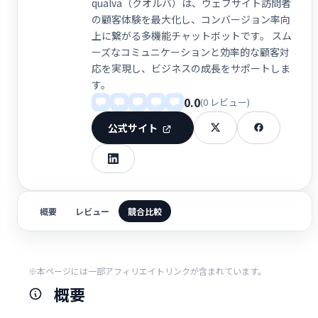
qualva（クオルバ）は、ウェブサイト訪問者
の顧客体験を最大化し、コンバージョン率向
上に繋がる多機能チャットボットです。 スム
ーズなコミュニケーションと効率的な顧客対
応を実現し、ビジネスの成長をサポートしま
す。
0.0
(0 レビュー)
公式サイト
概要
レビュー
競合比較
※本ページには一部アフィリエイトリンクが含まれています。
概要