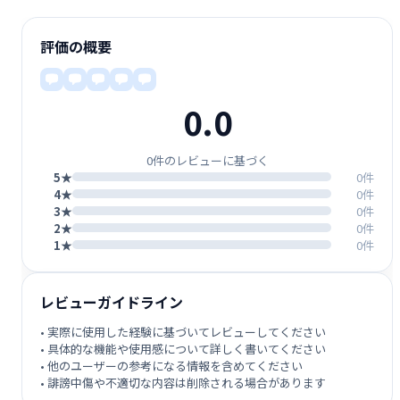
評価の概要
0.0
0件のレビューに基づく
5★
0件
4★
0件
3★
0件
2★
0件
1★
0件
レビューガイドライン
• 実際に使用した経験に基づいてレビューしてください
• 具体的な機能や使用感について詳しく書いてください
• 他のユーザーの参考になる情報を含めてください
• 誹謗中傷や不適切な内容は削除される場合があります