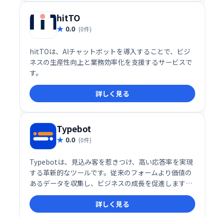
hitTO
0.0
(0件)
hitTOは、AIチャットボットを導入することで、ビジ
ネスの生産性向上と業務効率化を支援するサービスで
す。
詳しく見る
Typebot
0.0
(0件)
Typebotは、見込み客を惹きつけ、高い応答率を実現
する革新的なツールです。従来のフォームより価値の
あるデータを収集し、ビジネスの成長を促進します。
魅力的なインタラクションで顧客エンゲージメントを
詳しく見る
高め、より効果的なマーケティングを実現しましょ
う。