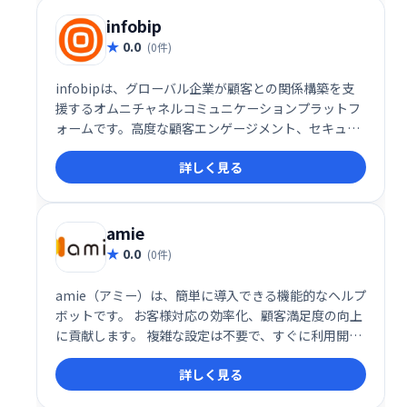
infobip
0.0
(0件)
infobipは、グローバル企業が顧客との関係構築を支
援するオムニチャネルコミュニケーションプラットフ
ォームです。高度な顧客エンゲージメント、セキュリ
ティ、認証機能を提供し、メッセージングチャネルや
詳しく見る
ツールを幅広く活用することで、効果的なコミュニケ
ーションを実現します。大規模な顧客基盤を持つ企業
にとって、有益なソリューションです。
amie
0.0
(0件)
amie（アミー）は、簡単に導入できる機能的なヘルプ
ボットです。 お客様対応の効率化、顧客満足度の向上
に貢献します。 複雑な設定は不要で、すぐに利用開始
できます。 問い合わせ対応の負担を軽減し、スムーズ
詳しく見る
なコミュニケーションを実現しましょう。