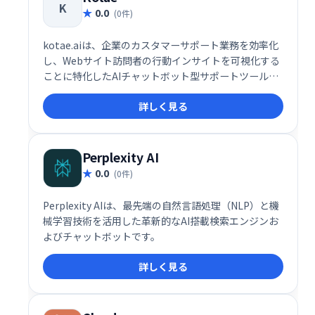
K
0.0
(0件)
kotae.aiは、企業のカスタマーサポート業務を効率化
し、Webサイト訪問者の行動インサイトを可視化する
ことに特化したAIチャットボット型サポートツールで
す。特に中小企業（SMEs）にとって、問い合わせ対応
詳しく見る
の自動化とユーザーのニーズ分析を同時に実現できる
点が高く評価されています。
Perplexity AI
0.0
(0件)
Perplexity AIは、最先端の自然言語処理（NLP）と機
械学習技術を活用した革新的なAI搭載検索エンジンお
よびチャットボットです。
詳しく見る