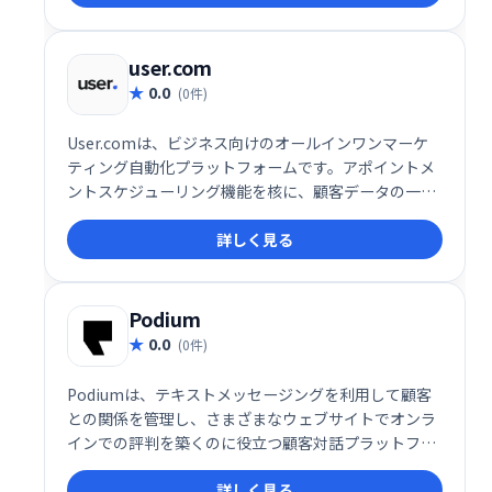
トします。
user.com
0.0
(0件)
User.comは、ビジネス向けのオールインワンマーケ
ティング自動化プラットフォームです。アポイントメ
ントスケジューリング機能を核に、顧客データの一元
管理でエンゲージメントとコンバージョン率向上を実
詳しく見る
現します。様々なコミュニケーションチャネルを統合
し、効率的な顧客接点を促進。予約スケジュールの最
適化で、ビジネス成長を支援します。
Podium
0.0
(0件)
Podiumは、テキストメッセージングを利用して顧客
との関係を管理し、さまざまなウェブサイトでオンラ
インでの評判を築くのに役立つ顧客対話プラットフォ
ームです。
詳しく見る