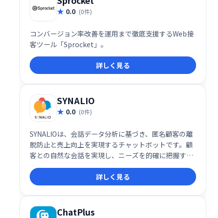
Sprocket
0.0
(0件)
コンバージョン率改善を運用まで徹底支援するWeb接
客ツール「Sprocket」。
詳しく見る
SYNALIO
0.0
(0件)
SYNALIOは、会話データ分析に基づき、匿名顧客の離
脱防止と売上向上を実現するチャットボットです。顧
客との自然な会話を実現し、ニーズを的確に把握する
ことで、最適な提案やサポートを提供します。離脱率
詳しく見る
の低下と売上アップを目指したい企業に最適なソリュ
ーションです。
ChatPlus