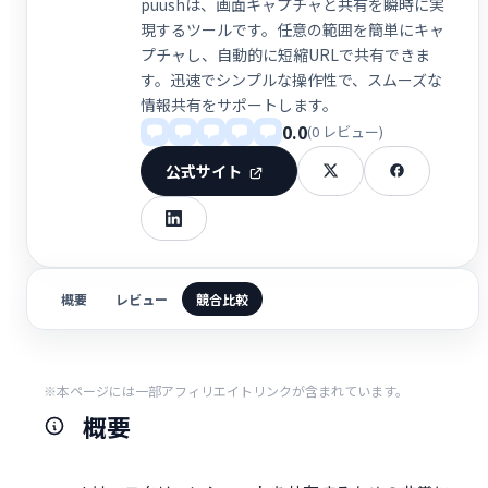
puushは、画面キャプチャと共有を瞬時に実
現するツールです。任意の範囲を簡単にキャ
プチャし、自動的に短縮URLで共有できま
す。迅速でシンプルな操作性で、スムーズな
情報共有をサポートします。
0.0
(0 レビュー)
公式サイト
概要
レビュー
競合比較
※本ページには一部アフィリエイトリンクが含まれています。
概要