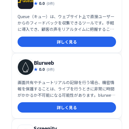
0.0
(0件)
Queue（キュー）は、ウェブサイト上で直接ユーザー
からのフィードバックを収集できるツールです。手軽
に導入でき、顧客の声をリアルタイムに把握すること
で、サービス向上に役立ちます。ユーザーエクスペリ
詳しく見る
エンスの改善や、より良いウェブサイト作りを目指し
たい方におすすめです。
Blurweb
0.0
(0件)
画面共有やチュートリアルの記録を行う場合、機密情
報を保護することは、ライブを行うときに非常に時間
がかかるか不可能になる可能性があります。blurweb
アプリを使用して、数回のクリックで機密情報を非表
詳しく見る
示にします
Screenity