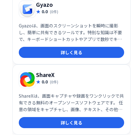
Gyazo
0.0
(0件)
Gyazoは、画面のスクリーンショットを瞬時に撮影
し、簡単に共有できるツールです。特別な知識は不要
で、キーボードショートカットやアプリで数秒でキャ
プチャ、URLを取得できます。シンプルで高速な操作
詳しく見る
で、コミュニケーションを効率化します。
ShareX
0.0
(0件)
ShareXは、画面キャプチャや録画をワンクリックで共
有できる無料のオープンソースソフトウェアです。 任
意の領域をキャプチャし、画像、テキスト、その他フ
ァイルを50種類以上のサービスにアップロード可能で
詳しく見る
す。手軽で高機能な画面共有ツールとして、作業効率
の向上に貢献します。