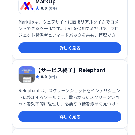
MarkUp
0.0
(0件)
MarkUpは、ウェブサイトに直接リアルタイムでコメ
ントできるツールです。URLを追加するだけで、プロ
ジェクト関係者とフィードバックを共有、管理できま
す。無制限のプロジェクト、共同編集者、コメントが
詳しく見る
すべて無料で利用可能です。効率的なWebサイト改善
やチームコラボレーションを実現します。
【サービス終了】Relephant
0.0
(0件)
Relephantは、スクリーンショットをインテリジェン
トに整理するツールです。散らかったスクリーンショ
ットを効率的に管理し、必要な画像を素早く見つけら
れます。検索機能も充実しており、作業効率の向上に
詳しく見る
貢献します。