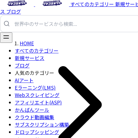
すべてのカテゴリー
新規サー
ス
ブログ
HOME
すべてのカテゴリー
新規サービス
ブログ
人気のカテゴリー
AIアート
Eラーニング(LMS)
Webスクレイピング
アフィリエイト(ASP)
かんばんツール
クラウド動画編集
サブスクリプション構築
ドロップシッピング