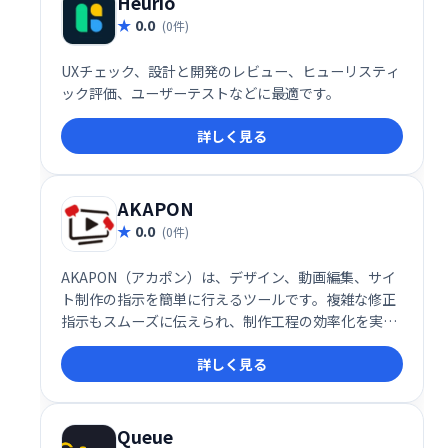
Heurio
0.0
(0件)
UXチェック、設計と開発のレビュー、ヒューリスティ
ック評価、ユーザーテストなどに最適です。
詳しく見る
AKAPON
0.0
(0件)
AKAPON（アカポン）は、デザイン、動画編集、サイ
ト制作の指示を簡単に行えるツールです。複雑な修正
指示もスムーズに伝えられ、制作工程の効率化を実現
します。面倒なやり取りを簡素化し、よりスムーズな
詳しく見る
制作ワークフローを構築できます。
Queue