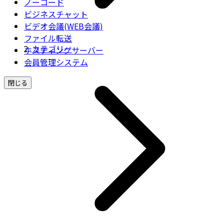
ノーコード
ビジネスチャット
ビデオ会議(WEB会議)
ファイル転送
カテゴリー
ホスティングサーバー
会員管理システム
閉じる