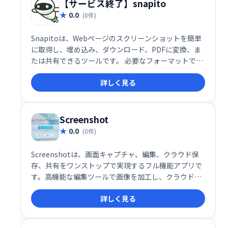
【サービス終了】snapito
0.0
(0件)
Snapitoは、Webページのスクリーンショットを簡単
に取得し、埋め込み、ダウンロード、PDFに変換、ま
たは共有できるツールです。 必要なフォーマットで
Webページの内容を保存・共有したい時に最適です。
詳しく見る
Webサイトのデザイン確認や資料作成などに役立ちま
す。
Screenshot
0.0
(0件)
Screenshotは、画面キャプチャ、編集、クラウド保
存、共有をワンストップで実現するフル機能アプリで
す。高機能な編集ツールで画像を加工し、クラウドに
保存して簡単にチームや仲間と共有できます。効率的
詳しく見る
なスクリーンショット管理で、作業効率を大幅に向上
させましょう。