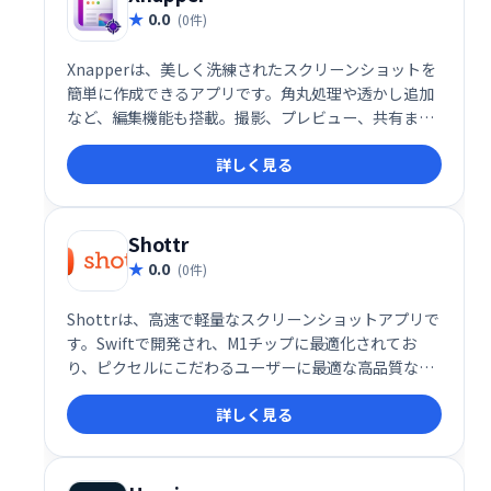
0.0
(0件)
Xnapperは、美しく洗練されたスクリーンショットを
簡単に作成できるアプリです。角丸処理や透かし追加
など、編集機能も搭載。撮影、プレビュー、共有まで
ワンステップで完了します。より魅力的なスクリーン
詳しく見る
ショットで、SNSやブログを彩りましょう！
Shottr
0.0
(0件)
Shottrは、高速で軽量なスクリーンショットアプリで
す。Swiftで開発され、M1チップに最適化されてお
り、ピクセルにこだわるユーザーに最適な高品質なス
クリーンショットを簡単に撮影できます。現在、完全
詳しく見る
無料でご利用いただけます。