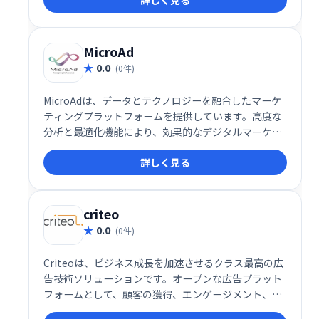
詳しく見る
ROIを実現し、目標達成のための最適な戦略立案をサ
ポートします。
MicroAd
0.0
(0件)
MicroAdは、データとテクノロジーを融合したマーケ
ティングプラットフォームを提供しています。高度な
分析と最適化機能により、効果的なデジタルマーケテ
ィング戦略の実現を支援します。多様な広告配信やデ
詳しく見る
ータ活用で、ビジネス目標の達成をサポートします。
criteo
0.0
(0件)
Criteoは、ビジネス成長を加速させるクラス最高の広
告技術ソリューションです。オープンな広告プラット
フォームとして、顧客の獲得、エンゲージメント、コ
ンバージョンを支援します。高度なテクノロジーで、