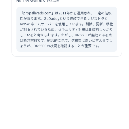
NS-134.AWSDNS-16.COM
「propellerads.com」は2011年から運用され、一定の信頼
性があります。GoDaddyという信頼できるレジストラと
AWSのネームサーバーを使用しています。削除、更新、移管
が制限されているため、セキュリティ対策は比較的しっかり
していると考えられます。ただし、DNSSECが無効である点
は懸念材料です。総合的に見て、信頼性は高いと言えるでし
ょうが、DNSSECの状況を確認することが重要です。