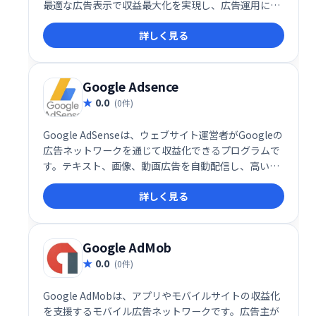
最適な広告表示で収益最大化を実現し、広告運用にお
ける手間を大幅に削減します。 複雑な設定は不要で、
詳しく見る
簡単に導入できます。
Google Adsence
0.0
(0件)
Google AdSenseは、ウェブサイト運営者がGoogleの
広告ネットワークを通じて収益化できるプログラムで
す。テキスト、画像、動画広告を自動配信し、高いク
リック単価とクリック率を実現します。サイトのコン
詳しく見る
テンツとユーザーに最適化された広告表示で、効率的
な収益化をサポートします。
Google AdMob
0.0
(0件)
Google AdMobは、アプリやモバイルサイトの収益化
を支援するモバイル広告ネットワークです。広告主が