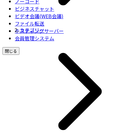
ノーコード
ビジネスチャット
ビデオ会議(WEB会議)
ファイル転送
カテゴリー
ホスティングサーバー
会員管理システム
閉じる