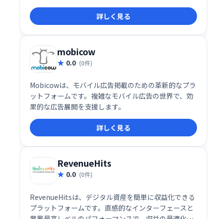
と手数料を獲得できます。数百万の製品を取り扱い、
詳しく見る
幅広い分野で収益化が可能です。手軽に始められ、多
くのアフィリエイターが成功を収めている実績のある
プログラムです。
mobicow
0.0
(0件)
Mobicowは、モバイル広告掲載のための革新的なプラ
ットフォームです。複雑なモバイル広告の世界で、効
果的な広告展開を支援します。
詳しく見る
RevenueHits
0.0
(0件)
RevenueHitsは、デジタル資産を簡単に収益化できる
プラットフォームです。直感的なインターフェースと
業界最高レベルのパフォーマンスで、収益の最適化を