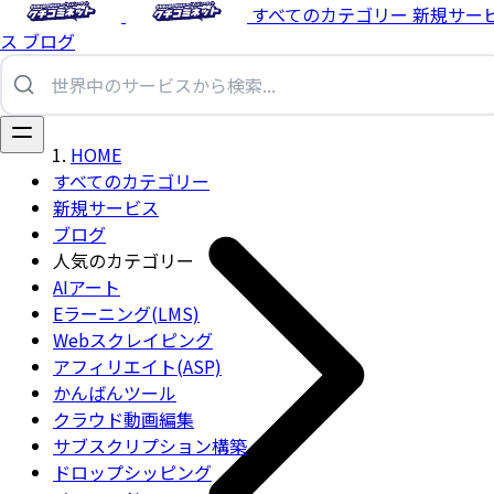
すべてのカテゴリー
新規サー
ス
ブログ
HOME
すべてのカテゴリー
新規サービス
ブログ
人気のカテゴリー
AIアート
Eラーニング(LMS)
Webスクレイピング
アフィリエイト(ASP)
かんばんツール
クラウド動画編集
サブスクリプション構築
ドロップシッピング