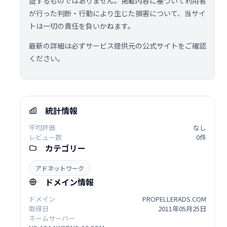
証するものではありません。掲載内容に基づいて利用者
が行った判断・行動により生じた損害について、当サイ
トは一切の責任を負いかねます。
最新の詳細は必ずサービス提供元の公式サイトをご確認
ください。
統計情報
平均評価
なし
レビュー数
0件
カテゴリー
アドネットワーク
ドメイン情報
ドメイン
PROPELLERADS.COM
取得日
2011年05月25日
ネームサーバー