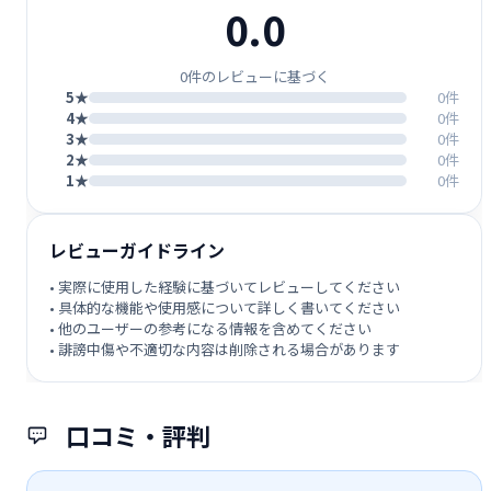
0.0
0件のレビューに基づく
5★
0件
4★
0件
3★
0件
2★
0件
1★
0件
レビューガイドライン
• 実際に使用した経験に基づいてレビューしてください
• 具体的な機能や使用感について詳しく書いてください
• 他のユーザーの参考になる情報を含めてください
• 誹謗中傷や不適切な内容は削除される場合があります
口コミ・評判