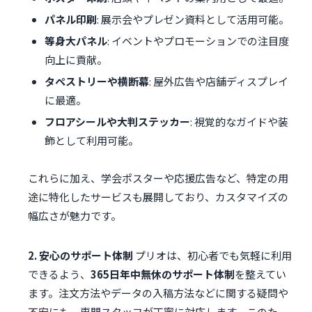
パネル印刷
: 展示会やプレゼン資料として活用可能。
等身大パネル
: イベントやプロモーションでの注目度
向上に貢献。
タペストリーや横断幕
: 屋外広告や店舗ディスプレイ
に最適。
フロアシールや大判ステッカー
: 視覚的なガイドや装
飾として利用可能。
これらに加え、学会ポスターや応援広告など、特定の用
途に特化したサービスも展開しており、カスタマイズの
幅広さが魅力です。
2. 安心のサポート体制
プリオは、初心者でも気軽に利用
できるよう、
365日年中無休のサポート体制
を整えてい
ます。注文方法やデータの入稿方法などに関する疑問や
不安にも、専門スタッフが丁寧に対応します。このた