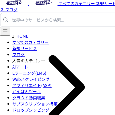
すべてのカテゴリー
新規サー
ス
ブログ
HOME
すべてのカテゴリー
新規サービス
ブログ
人気のカテゴリー
AIアート
Eラーニング(LMS)
Webスクレイピング
アフィリエイト(ASP)
かんばんツール
クラウド動画編集
サブスクリプション構築
ドロップシッピング