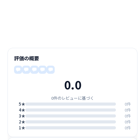
評価の概要
0.0
0件のレビューに基づく
5★
0件
4★
0件
3★
0件
2★
0件
1★
0件