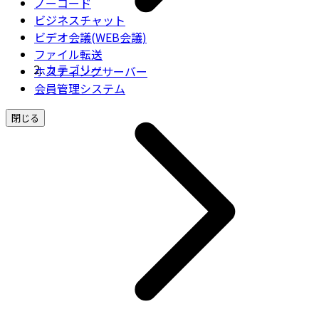
ノーコード
ビジネスチャット
ビデオ会議(WEB会議)
ファイル転送
カテゴリー
ホスティングサーバー
会員管理システム
閉じる