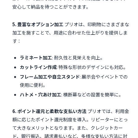
安心して納品を待つことができます。
5. 豊富なオプション加工
プリオは、印刷物にさまざまな
加工を施すことで、用途に合わせた仕上がりを提供しま
す：
ラミネート加工
: 耐久性と見栄えを向上。
カットライン作成
: 特殊な形状のデザインにも対応。
フレーム加工や自立スタンド
: 展示会やイベントでの
使用に便利。
ハトメ・穴あけ加工
: 横断幕などの設置を簡単に。
6. ポイント還元と柔軟な支払い方法
プリオでは、利用金
額に応じたポイント還元制度を導入。リピーターにとっ
て大きなメリットとなります。また、クレジットカー
ド、銀行振込、請求書払いなど、多様な支払い方法に対