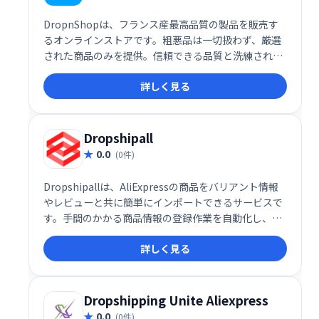
DropnShopは、フランス産最高品質の製品を販売す
るオンラインストアです。粗悪品は一切扱わず、厳選
された商品のみを提供。信頼できる品質と洗練された
デザインを追求し、お客様に最高のショッピング体験
詳しく見る
をお届けします。ぜひ、DropnShopで特別な商品を
見つけてください。
Dropshipall
0.0
(0件)
Dropshipallは、AliExpressの商品をバリアント情報
やレビューと共に簡単にインポートできるサービスで
す。手間のかかる商品情報の登録作業を自動化し、迅
速なECサイト運営を支援します。効率的なドロップシ
詳しく見る
ッピングを実現し、ビジネスの成長を加速させます。
Dropshipping Unite Aliexpress
0.0
(0件)