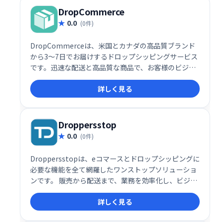
DropCommerce
0.0
(0件)
DropCommerceは、米国とカナダの高品質ブランド
から3～7日でお届けするドロップシッピングサービス
です。迅速な配送と高品質な商品で、お客様のビジネ
スをサポートします。
詳しく見る
Droppersstop
0.0
(0件)
Droppersstopは、eコマースとドロップシッピングに
必要な機能を全て網羅したワンストップソリューショ
ンです。 販売から配送まで、業務を効率化し、ビジネ
スの成長をサポートします。 複雑な作業を簡素化し、
詳しく見る
スムーズな運営を実現。ドロップシッピングビジネス
を成功に導くための強力なツールです。