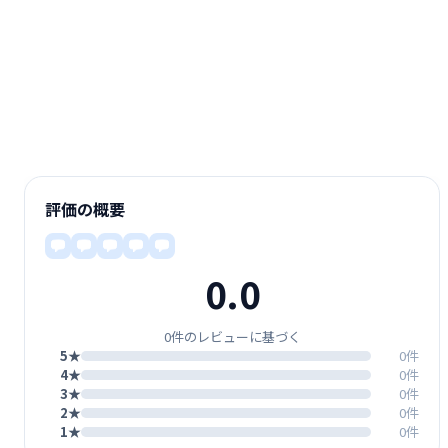
評価の概要
0.0
0件のレビューに基づく
5★
0件
4★
0件
3★
0件
2★
0件
1★
0件