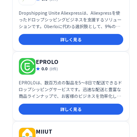
Dropshipping Unite Aliexpressは、Aliexpressを使
ったドロップシッピングビジネスを支援するソリュー
ションです。Oberloに代わる選択肢として、9%の報
酬を得ながら効率的な商品仕入れと販売を可能にしま
詳しく見る
す。 初心者にも扱いやすく、ドロップシッピングビジ
ネスの成功をサポートします。
EPROLO
0.0
(0件)
EPROLOは、数百万点の製品を5～8日で配送できるド
ロップシッピングサービスです。迅速な配送と豊富な
商品ラインナップで、お客様のビジネスを効率化し、
売上拡大をサポートします。 手軽に始められるドロッ
詳しく見る
プシッピングで、新たなビジネスチャンスを掴みまし
ょう。
MIIUT