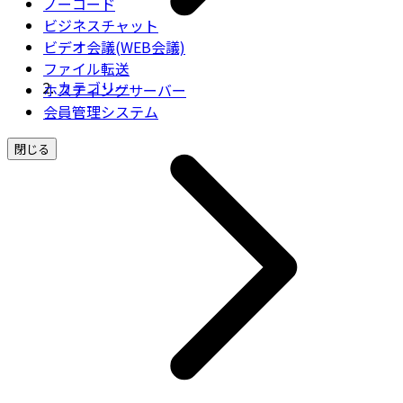
ノーコード
ビジネスチャット
ビデオ会議(WEB会議)
ファイル転送
カテゴリー
ホスティングサーバー
会員管理システム
閉じる