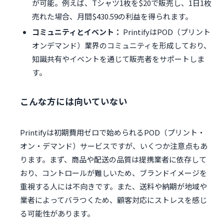
が可能。例えば、Tシャツ1枚を$20で販売し、1日1枚
売れた場合、月間$430.59の利益を得られます。
コミュニティとイベント：
PrintifyはPOD（プリント
オンデマンド）業界のコミュニティを形成しており、
知識共有やイベントを通じて販売者をサポートしま
す。
こんな方には向いていない
Printifyは初期費用ゼロで始められるPOD（プリント・
オン・デマンド）サービスですが、いくつか注意点もあ
ります。まず、商品や配送の品質は提携業者に依存して
おり、コントロールが難しいため、ブランドイメージを
重視する人には不向きです。また、送料や納期が地域や
業者によってバラつくため、顧客対応にストレスを感じ
る可能性があります。