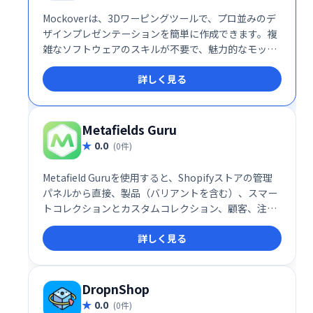
Mockoverは、3Dワーピングツールで、プロ並みのデ
ザインプレゼンテーションを簡単に作成できます。複
雑なソフトウェアのスキルが不要で、魅力的なモック
アップやグラフィックを作成できます。
詳しく見る
Metafields Guru
0.0
(0件)
Metafield Guruを使用すると、Shopifyストアの管理
パネルから直接、製品（バリアントを含む）、スマー
トコレクションとカスタムコレクション、顧客、注文
（ドラフト注文を含む）、ブログ、ページ、ショップ
詳しく見る
のメタフィールドを作成、更新、削除できます。
DropnShop
0.0
(0件)