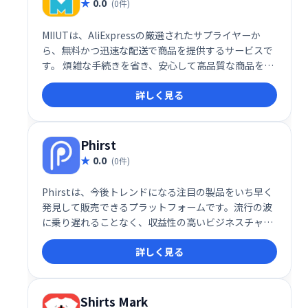
0.0
(0件)
MIIUTは、AliExpressの厳選されたサプライヤーか
ら、無料かつ迅速な配送で商品を提供するサービスで
す。 煩雑な手続きを省き、安心して高品質な商品を手
に入れられます。 AliExpressでの買い物をよりスムー
詳しく見る
ズで効率的にする、信頼できるパートナーとして
MIIUTをご活用ください。
Phirst
0.0
(0件)
Phirstは、今後トレンドになる注目の製品をいち早く
発見して販売できるプラットフォームです。流行の波
に乗り遅れることなく、収益性の高いビジネスチャン
スをつかむことができます。
詳しく見る
Shirts Mark