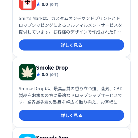
0.0
(0件)
Shirts Markは、カスタムオンデマンドプリントとド
ロップシッピングによるフルフィルメントサービスを
提供しています。お客様のデザインで作成されたTシ
ャツなどを、迅速かつ効率的に生産・配送いたしま
詳しく見る
す。在庫管理の手間なく、オンデマンドで高品質な商
品をお届けします。ビジネス規模に関わらず、簡単に
オリジナルグッズ販売を始められます。
Smoke Drop
0.0
(0件)
Smoke Dropは、最高品質の香り立つ煙、蒸気、CBD
製品をお求めの方に最適なドロップシップサービスで
す。業界最先端の製品を幅広く取り揃え、お客様に最
高の体験を提供します。
詳しく見る
Spreadr App