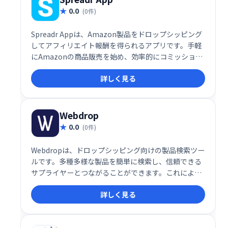
0.0
(0件)
Spreadr Appは、Amazon製品をドロップシッピング
してアフィリエイト報酬を得られるアプリです。手軽
にAmazonの商品販売を始め、効率的にコミッション
を獲得できます。
詳しく見る
Webdrop
0.0
(0件)
Webdropは、ドロップシッピング向けの製品検索ツー
ルです。多種多様な製品を簡単に検索し、信頼できる
サプライヤーとつながることができます。これによ
り、販売する製品の選定にかかる時間を短縮し、収益
詳しく見る
性の高いドロップシッピングビジネスの構築に集中で
きます。