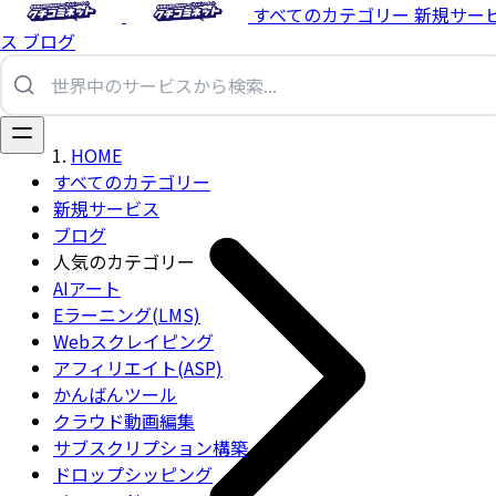
すべてのカテゴリー
新規サー
ス
ブログ
HOME
すべてのカテゴリー
新規サービス
ブログ
人気のカテゴリー
AIアート
Eラーニング(LMS)
Webスクレイピング
アフィリエイト(ASP)
かんばんツール
クラウド動画編集
サブスクリプション構築
ドロップシッピング