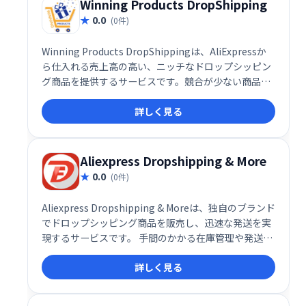
Winning Products DropShipping
0.0
(0件)
Winning Products DropShippingは、AliExpressか
ら仕入れる売上高の高い、ニッチなドロップシッピン
グ商品を提供するサービスです。競合が少ない商品を
厳選し、効率的な販売戦略を実現します。 すぐに始め
詳しく見る
られる、高収益の可能性を秘めたドロップシッピング
ビジネスを構築したい方におすすめです。
Aliexpress Dropshipping & More
0.0
(0件)
Aliexpress Dropshipping & Moreは、独自のブランド
でドロップシッピング商品を販売し、迅速な発送を実
現するサービスです。 手間のかかる在庫管理や発送作
業を軽減し、効率的なビジネス運営を支援します。 独
詳しく見る
自のブランド戦略で差別化を図り、売上拡大を目指せ
ます。