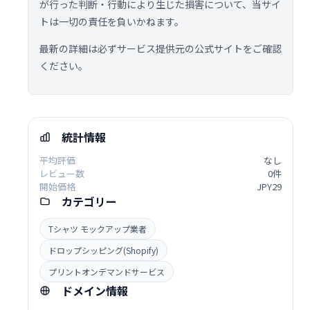
が行った判断・行動により生じた損害について、当サイ
トは一切の責任を負いかねます。
最新の詳細は必ずサービス提供元の公式サイトをご確認
ください。
統計情報
平均評価
なし
レビュー数
0件
開始価格
JPY29
カテゴリー
Tシャツ モックアップ業者
ドロップシッピング(Shopify)
プリントオンデマンドサービス
ドメイン情報