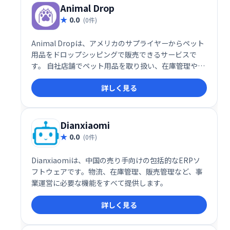
Animal Drop
0.0
(0件)
Animal Dropは、アメリカのサプライヤーからペット
用品をドロップシッピングで販売できるサービスで
す。 自社店舗でペット用品を取り扱い、在庫管理や発
送の手間を削減できます。 手軽にペット用品ビジネス
詳しく見る
を始め、売上拡大を目指しましょう。
Dianxiaomi
0.0
(0件)
Dianxiaomiは、中国の売り手向けの包括的なERPソ
フトウェアです。物流、在庫管理、販売管理など、事
業運営に必要な機能をすべて提供します。
詳しく見る