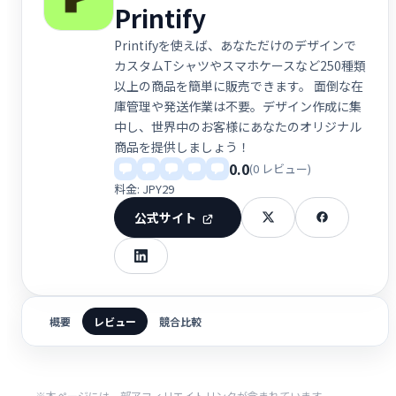
Printify
Printifyを使えば、あなただけのデザインで
カスタムTシャツやスマホケースなど250種類
以上の商品を簡単に販売できます。 面倒な在
庫管理や発送作業は不要。デザイン作成に集
中し、世界中のお客様にあなたのオリジナル
商品を提供しましょう！
0.0
(0 レビュー)
料金: JPY29
公式サイト
概要
レビュー
競合比較
※本ページには一部アフィリエイトリンクが含まれています。