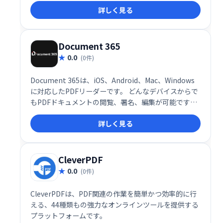
詳しく見る
単に行えます。ダウンロードリンク管理や透かし追加
機能も搭載し、PDF業務を効率化します。
Document 365
0.0
(0件)
Document 365は、iOS、Android、Mac、Windows
に対応したPDFリーダーです。 どんなデバイスからで
もPDFドキュメントの閲覧、署名、編集が可能です。
いつでもどこでも快適にPDFを操作したい方におすす
詳しく見る
めです。
CleverPDF
0.0
(0件)
CleverPDFは、PDF関連の作業を簡単かつ効率的に行
える、44種類もの強力なオンラインツールを提供する
プラットフォームです。