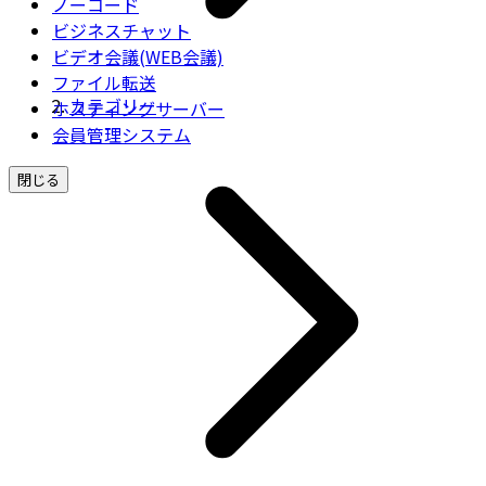
ノーコード
ビジネスチャット
ビデオ会議(WEB会議)
ファイル転送
カテゴリー
ホスティングサーバー
会員管理システム
閉じる