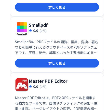
詳しく見る
Smallpdf
0.0
(0件)
Smallpdfは、PDFファイルの閲覧、編集、変換、署名
などを簡単に行えるクラウドベースのPDFソフトウェ
アです。圧縮、結合、編集といった主要機能に加え、
様々なファイル形式との相互変換にも対応。直感的な
詳しく見る
操作性で、ビジネスにおけるドキュメント管理を効率
化します。企業の日常業務をスムーズにサポートしま
す。
Master PDF Editor
0.0
(0件)
Master PDF Editorは、PDFとXPSファイルを編集す
る強力なツールです。画像やグラフィックの追加・編
集・削除、ページレイアウトの変更、PDF情報の編集