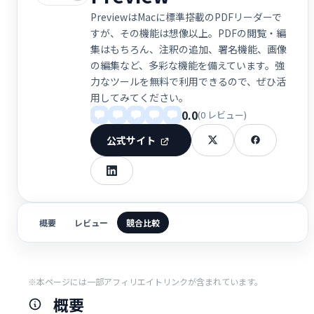
PreviewはMacに標準搭載のPDFリーダーで
すが、その機能は想像以上。PDFの閲覧・編
集はもちろん、注釈の追加、署名機能、画像
の編集など、多彩な機能を備えています。強
力なツールを無料で利用できるので、ぜひ活
用してみてください。
0.0
(0 レビュー)
公式サイト
概要
レビュー
競合比較
※本ページには一部アフィリエイトリンクが含まれています。
概要