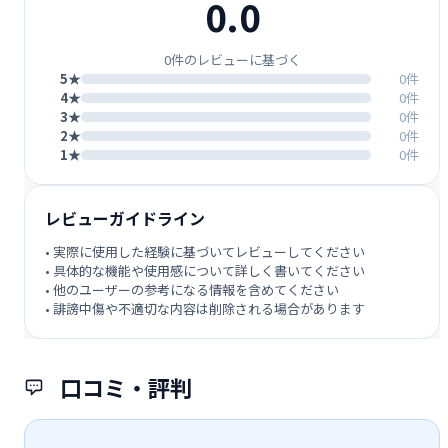
0.0
0件のレビューに基づく
5★
0件
4★
0件
3★
0件
2★
0件
1★
0件
レビューガイドライン
• 実際に使用した経験に基づいてレビューしてください
• 具体的な機能や使用感について詳しく書いてください
• 他のユーザーの参考になる情報を含めてください
• 誹謗中傷や不適切な内容は削除される場合があります
口コミ・評判