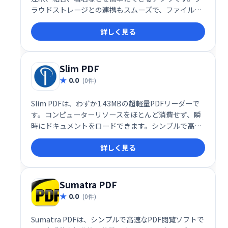
ラウドストレージとの連携もスムーズで、ファイルの
共有やバックアップも簡単に行えます。作業効率を大
詳しく見る
幅に向上させ、PDF作業をこれまで以上に快適にしま
す。
Slim PDF
0.0
(0件)
Slim PDFは、わずか1.43MBの超軽量PDFリーダーで
す。コンピューターリソースをほとんど消費せず、瞬
時にドキュメントをロードできます。シンプルで高速
なPDF閲覧を必要とするユーザーに最適です。
詳しく見る
Sumatra PDF
0.0
(0件)
Sumatra PDFは、シンプルで高速なPDF閲覧ソフトで