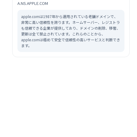
A.NS.APPLE.COM
apple.comは1987年から運用されている老舗ドメインで、
非常に高い信頼性を誇ります。ネームサーバー、レジストラ
も信頼できる企業が提供しており、ドメインの削除、移管、
更新は全て禁止されています。これらのことから、
apple.comは極めて安全で信頼性の高いサービスと判断でき
ます。