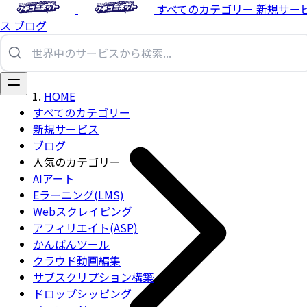
すべてのカテゴリー
新規サー
ス
ブログ
HOME
すべてのカテゴリー
新規サービス
ブログ
人気のカテゴリー
AIアート
Eラーニング(LMS)
Webスクレイピング
アフィリエイト(ASP)
かんばんツール
クラウド動画編集
サブスクリプション構築
ドロップシッピング