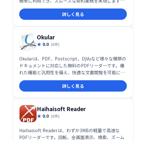
簡単に利用でき、スムーズな契約業務を実現します。
効率的なワークフローと高いセキュリティで、企業の
詳しく見る
契約締結をサポートします。
Okular
0.0
(0件)
Okularは、PDF、Postscript、DjVuなど様々な種類の
ドキュメントに対応した無料のPDFリーダーです。優
れた機能と汎用性を備え、快適な文書閲覧を可能にし
ます。フリーソフトウェアなので、安心してご利用い
詳しく見る
ただけます。
Haihaisoft Reader
0.0
(0件)
Haihaisoft Readerは、わずか3MBの軽量で高速な
PDFリーダーです。回転、全画面表示、検索、ズーム