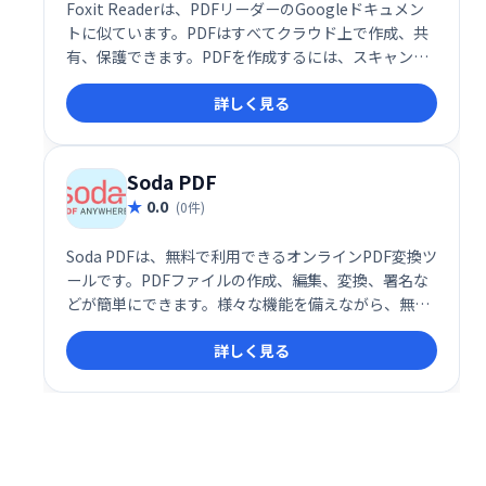
Foxit Readerは、PDFリーダーのGoogleドキュメン
トに似ています。PDFはすべてクラウド上で作成、共
有、保護できます。PDFを作成するには、スキャンを
アップロードし、Word文書、PowerPointプレゼンテ
詳しく見る
ーション、Excelシートを変換し、複数のPDFを新しい
ファイルに結合することもできます。
Soda PDF
0.0
(0件)
Soda PDFは、無料で利用できるオンラインPDF変換ツ
ールです。PDFファイルの作成、編集、変換、署名な
どが簡単にできます。様々な機能を備えながら、無料
で利用できるため、個人利用からビジネス利用まで幅
詳しく見る
広く活用できます。手軽にPDFを操作したい方に最適
です。