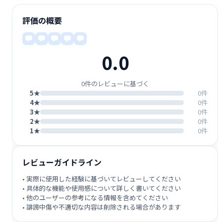
評価の概要
0.0
0件のレビューに基づく
5★
0件
4★
0件
3★
0件
2★
0件
1★
0件
レビューガイドライン
• 実際に使用した経験に基づいてレビューしてください
• 具体的な機能や使用感について詳しく書いてください
• 他のユーザーの参考になる情報を含めてください
• 誹謗中傷や不適切な内容は削除される場合があります