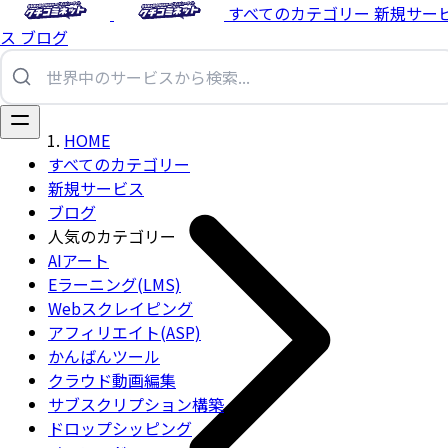
すべてのカテゴリー
新規サー
ス
ブログ
HOME
すべてのカテゴリー
新規サービス
ブログ
人気のカテゴリー
AIアート
Eラーニング(LMS)
Webスクレイピング
アフィリエイト(ASP)
かんばんツール
クラウド動画編集
サブスクリプション構築
ドロップシッピング