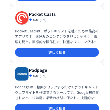
Pocket Casts
0.0
(0件)
Pocket Castsは、ポッドキャストを聴くための最高の
アプリです。お好みのコンテンツを見つけやすく、管
理も簡単。直感的な操作性で、快適なリスニング体験
を提供します。豊富な機能で、より長く、より深くポ
詳しく見る
ッドキャストの世界を楽しめます。ぜひ、Pocket
Castsでポッドキャストライフを豊かにしましょう。
Podpage
0.0
(0件)
Podpageは、数回クリックするだけでポッドキャスト
ウェブサイトを作成できるツールです。Google最適化
されたページは常に最新の状態に保たれ、技術的な知
識は不要です。簡単に、洗練されたポッドキャストウ
詳しく見る
ェブサイトを立ち上げ、リスナーとのエンゲージメン