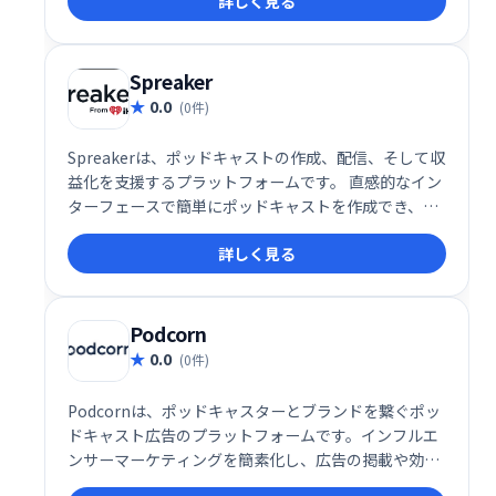
詳しく見る
Spreaker
0.0
(0件)
Spreakerは、ポッドキャストの作成、配信、そして収
益化を支援するプラットフォームです。 直感的なイン
ターフェースで簡単にポッドキャストを作成でき、世
界中のリスナーに配信可能です。 また、収益化ツール
詳しく見る
も提供しており、クリエイターは自身の作品から収益
を得ることができます。 音声コンテンツ配信を始める
なら、Spreakerが最適です。
Podcorn
0.0
(0件)
Podcornは、ポッドキャスターとブランドを繋ぐポッ
ドキャスト広告のプラットフォームです。インフルエ
ンサーマーケティングを簡素化し、広告の掲載や効果
測定を効率的に行えます。