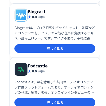
な機能を網羅しています。
Blogcast
0.0
(0件)
Blogcastは、ブログ記事やポッドキャスト、動画など
のコンテンツを、クリアで自然な音声に変換するテキ
スト読み上げツールです。マイク不要で、手軽に高品
質な音声コンテンツを作成できます。ブログの読者層
詳しく見る
拡大や、アクセシビリティ向上に最適です。
Podcastle
0.0
(0件)
Podcastleは、AIを活用した共同オーディオコンテン
ツ作成プラットフォームであり、オーディオコンテン
ツの作成、編集、拡張、オンラインインタビューの実
施、テキストのオーディオへの変換、制作品質のサウ
詳しく見る
ンドの実現を数秒で支援します。