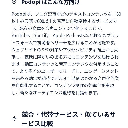
Podopi はこんな方向け
Podopiは、ブログ記事などのテキストコンテンツを、80
以上の言語で600以上の音声に自動変換するサービスで
す。既存の文章を音声コンテンツ化することで、
YouTube、Spotify、Apple Podcastsなど様々なプラッ
トフォームで視聴者へリーチを広げることが可能です。
ウェブサイトのSEO対策やアクセシビリティ向上にも貢
献し、聴覚に障がいのある方にもコンテンツを届けられ
ます。 動画コンテンツと音声コンテンツを併用すること
で、より多くのユーザーにリーチし、エンゲージメント
を高める効果が期待できます。 時間のかかる音声化作業
を自動化することで、コンテンツ制作の効率化を実現
し、新たなオーディエンス獲得を目指せます。
競合・代替サービス・似ているサ
ービス比較