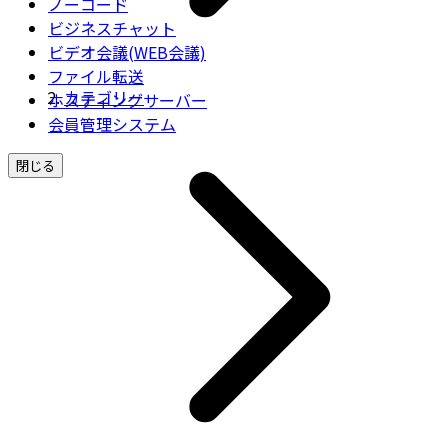
ノーコード
ビジネスチャット
ビデオ会議(WEB会議)
ファイル転送
カテゴリー
ホスティングサーバー
会員管理システム
閉じる