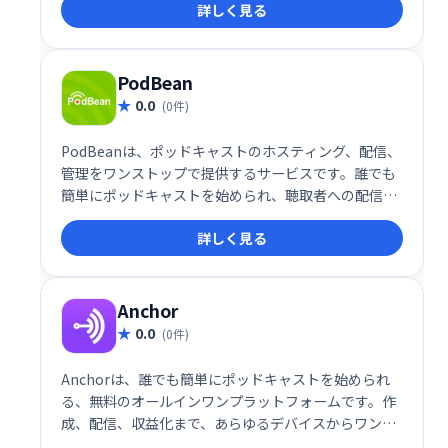
詳しく見る
PodBean
0.0
(0件)
PodBeanは、ポッドキャストのホスティング、配信、
管理をワンストップで提供するサービスです。誰でも
簡単にポッドキャストを始められ、聴取者への配信や
分析データによる効果測定も可能です。高度な機能と
詳しく見る
使いやすいインターフェースで、ポッドキャスト制作
をサポートします。
Anchor
0.0
(0件)
Anchorは、誰でも簡単にポッドキャストを始められ
る、無料のオールインワンプラットフォームです。作
成、配信、収益化まで、あらゆるデバイスからワンス
トップで管理できます。手軽に高品質なポッドキャス