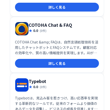
詳しく見る
COTOHA Chat & FAQ
0.0
(0件)
COTOHA Chat &amp; FAQは、自然言語処理技術を活
用したチャットボットとFAQシステムです。顧客対応
の効率化や、質の高い情報提供を実現します。AIが顧
客の質問を理解し、的確な回答を提供することで、問
詳しく見る
い合わせ対応の負担を軽減し、顧客満足度の向上に貢
献します。導入実績も豊富で、様々な業種・規模の企
業で活用されています。
Typebot
0.0
(0件)
Typebotは、見込み客を惹きつけ、高い応答率を実現
する革新的なツールです。従来のフォームより価値の
あるデータを収集し、ビジネスの成長を促進します。