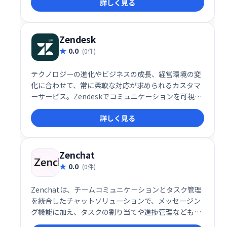
詳しく見る
や、社員の負担軽減に貢献します。
Zendesk
0.0
(0件)
テクノロジーの進化やビジネスの成長、経営環境の変
化に合わせて、常に柔軟な対応が求められるカスタマ
ーサービス。Zendeskでコミュニケーションを可視化
し、お客様の期待値を超える体験を届けませんか？
詳しく見る
Zenchat
0.0
(0件)
Zenchatは、チームコミュニケーションとタスク管理
を統合したチャットソリューションで、メッセージン
グ機能に加え、タスクの割り当てや進捗管理なども一
元化します。