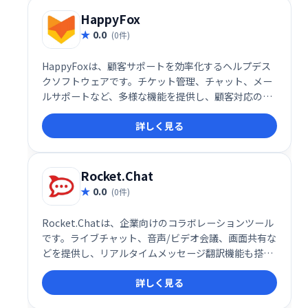
HappyFox
0.0
(0件)
HappyFoxは、顧客サポートを効率化するヘルプデス
クソフトウェアです。チケット管理、チャット、メー
ルサポートなど、多様な機能を提供し、顧客対応の迅
速化と業務の効率化を実現します。ユーザーフレンド
詳しく見る
リーなインターフェースで、スムーズな導入と運用が
可能です。
Rocket.Chat
0.0
(0件)
Rocket.Chatは、企業向けのコラボレーションツール
です。ライブチャット、音声/ビデオ会議、画面共有な
どを提供し、リアルタイムメッセージ翻訳機能も搭
載。複数言語での円滑なコミュニケーションを実現
詳しく見る
し、チームの生産性向上を支援します。