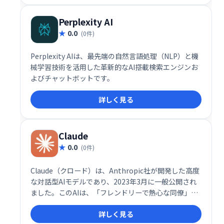
Perplexity AI
0.0
(0件)
Perplexity AIは、最先端の自然言語処理（NLP）と機
械学習技術を活用した革新的なAI搭載検索エンジンお
よびチャットボットです。
詳しく見る
Claude
0.0
(0件)
Claude（クロード）は、Anthropic社が開発した高度
な対話型AIモデルであり、2023年3月に一般公開され
ました。このAIは、「フレンドリーで熱心な同僚」の
ように振る舞うことを目指して設計されており、ユー
詳しく見る
ザーとの自然な対話を通じて多様なタスクをサポート