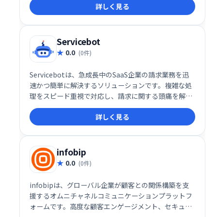
詳しく見る
Servicebot
0.0
(0件)
Servicebotは、急成長中のSaaS企業の請求業務を迅
速かつ簡単に解決するソリューションです。複雑な処
理をスピード重視で対応し、請求に関する頭痛を解消
します。
詳しく見る
infobip
0.0
(0件)
infobipは、グローバル企業が顧客との関係構築を支
援するオムニチャネルコミュニケーションプラットフ
ォームです。高度な顧客エンゲージメント、セキュリ