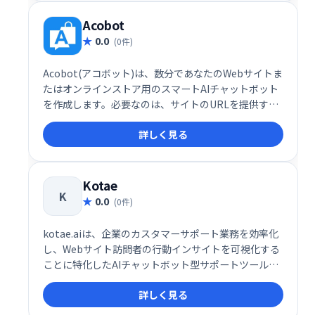
Acobot
0.0
(0件)
Acobot(アコボット)は、数分であなたのWebサイトま
たはオンラインストア用のスマートAIチャットボット
を作成します。必要なのは、サイトのURLを提供する
ことだけです。Acoがすべての作業を行います。
詳しく見る
Kotae
K
0.0
(0件)
kotae.aiは、企業のカスタマーサポート業務を効率化
し、Webサイト訪問者の行動インサイトを可視化する
ことに特化したAIチャットボット型サポートツールで
す。特に中小企業（SMEs）にとって、問い合わせ対応
詳しく見る
の自動化とユーザーのニーズ分析を同時に実現できる
点が高く評価されています。