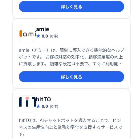
ティ、認証機能を提供し、メッセージングチャネルや
詳しく見る
ツールを幅広く活用することで、効果的なコミュニケ
ーションを実現します。大規模な顧客基盤を持つ企業
にとって、有益なソリューションです。
amie
0.0
(0件)
amie（アミー）は、簡単に導入できる機能的なヘルプ
ボットです。 お客様対応の効率化、顧客満足度の向上
に貢献します。 複雑な設定は不要で、すぐに利用開始
できます。 問い合わせ対応の負担を軽減し、スムーズ
詳しく見る
なコミュニケーションを実現しましょう。
hitTO
0.0
(0件)
hitTOは、AIチャットボットを導入することで、ビジ
ネスの生産性向上と業務効率化を支援するサービスで
す。