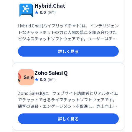
Hybrid.Chat
0.0
(0件)
Hybrid.Chat(ハイブリッドチャト)は、インテリジェン
トなチャットボットの力と人間の焦点を組み合わせた
ビジネスチャットソフトウェアです。ユーザーはチャ
ットボットを作成して展開し、顧客、訪問者、潜在的
詳しく見る
な顧客と関わり、クエリへのスマートな応答を提供で
きます。
Zoho SalesIQ
0.0
(0件)
Zoho SalesIQは、ウェブサイト訪問者とリアルタイム
でチャットできるライブチャットソフトウェアです。
顧客の追跡・エンゲージメントを促進し、売上向上に
貢献します。SEOや広告の効果測定にも役立ちます。2
詳しく見る
ユーザーまでは無料で利用可能です。 今すぐ無料プラ
ンを始めましょう！