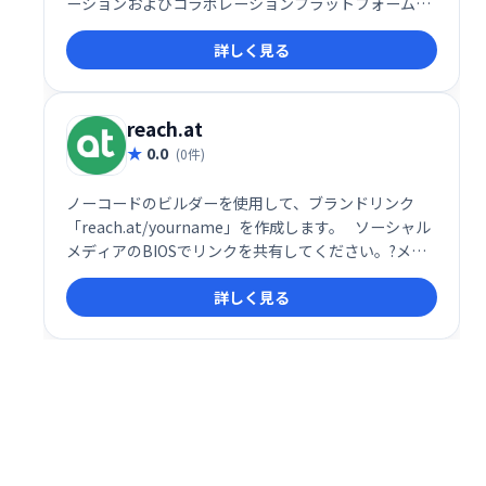
ーションおよびコラボレーションプラットフォームで
す。
詳しく見る
reach.at
0.0
(0件)
ノーコードのビルダーを使用して、ブランドリンク
「reach.at/yourname」を作成します。⠀ソーシャル
メディアのBIOSでリンクを共有してください。?メー
ルの署名✉️など。誰かがあなたに連絡したときにすぐ
詳しく見る
にメール通知を受け取ります。