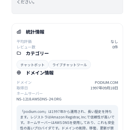
ください。
統計情報
平均評価
なし
レビュー数
0件
カテゴリー
チャットボット
ライブチャットツール
ドメイン情報
ドメイン
PODIUM.COM
取得日
1997年09月18日
ネームサーバー
NS-1218.AWSDNS-24.ORG
「podium.com」は1997年から運用され、長い歴史を持ち
ます。レジストラはAmazon Registrar, Inc.で信頼性が高いで
す。ネームサーバーはAWS DNSを使用しており、これも安全
性の高いプロバイダです。ドメインの削除、移管、更新が禁