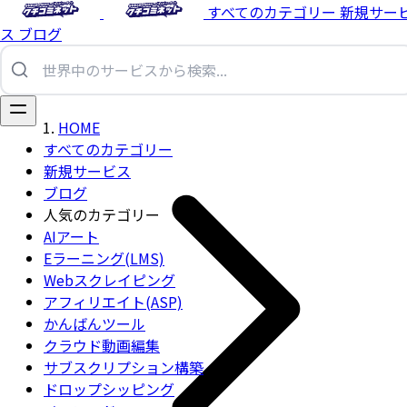
すべてのカテゴリー
新規サー
ス
ブログ
HOME
すべてのカテゴリー
新規サービス
ブログ
人気のカテゴリー
AIアート
Eラーニング(LMS)
Webスクレイピング
アフィリエイト(ASP)
かんばんツール
クラウド動画編集
サブスクリプション構築
ドロップシッピング