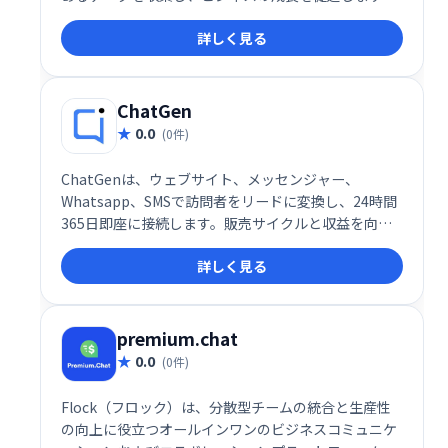
魅力的なインタラクションで顧客エンゲージメントを
詳しく見る
高め、より効果的なマーケティングを実現しましょ
う。
ChatGen
0.0
(0件)
ChatGenは、ウェブサイト、メッセンジャー、
Whatsapp、SMSで訪問者をリードに変換し、24時間
365日即座に接続します。販売サイクルと収益を向上
させます。
詳しく見る
premium.chat
0.0
(0件)
Flock（フロック）は、分散型チームの統合と生産性
の向上に役立つオールインワンのビジネスコミュニケ