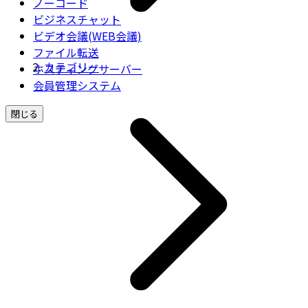
ノーコード
ビジネスチャット
ビデオ会議(WEB会議)
ファイル転送
カテゴリー
ホスティングサーバー
会員管理システム
閉じる