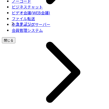
ノーコード
ビジネスチャット
ビデオ会議(WEB会議)
ファイル転送
カテゴリー
ホスティングサーバー
会員管理システム
閉じる