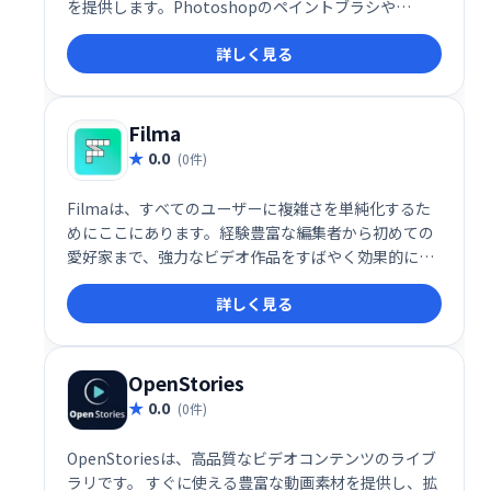
を提供します。Photoshopのペイントブラシや
FinalCut Proの画面管理などの高品質のデザイン編集
詳しく見る
機能は必要なく、簡単な注釈エクスペリエンスを提供
します。
Filma
0.0
(0件)
Filmaは、すべてのユーザーに複雑さを単純化するた
めにここにあります。経験豊富な編集者から初めての
愛好家まで、強力なビデオ作品をすばやく効果的に作
成する機能。高度な機能には、マスキング、キーフレ
詳しく見る
ーミング、モーショントラッキングなどがあります。
OpenStories
0.0
(0件)
OpenStoriesは、高品質なビデオコンテンツのライブ
ラリです。 すぐに使える豊富な動画素材を提供し、拡