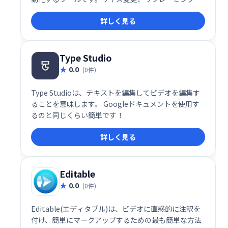
カット、キャプション作成まで、ワンストップで効率
詳しく見る
的な動画編集を実現します。複数のプラットフォーム
に対応し、手軽に最適化された動画を作成できます。
Type Studio
0.0
(0件)
Type Studioは、テキストを編集してビデオを編集す
ることを意味します。 Googleドキュメントを使用す
るのと同じくらい簡単です！
詳しく見る
Editable
0.0
(0件)
Editable(エディタブル)は、ビデオに直感的に注釈を
付け、簡単にマークアップするための最も簡単な方法