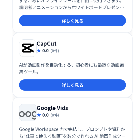
するためにオンラインツールを自由に使用できます。
説明者アニメーションからホワイトボードプレゼンテ
ーションまで、さまざまなスタイルを含む幅広いプレ
詳しく見る
ゼンテーションテンプレートがあります。
CapCut
0.0
(0件)
AIが動画制作を自動化する、初心者にも最適な動画編
集ツール。
詳しく見る
Google Vids
0.0
(0件)
Google Workspace 内で完結し、プロンプトや資料か
ら“仕事で使える動画”を数分で作れる AI 動画作成ツー