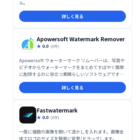
ル。
詳しく見る
Apowersoft Watermark Remover
0.0
(0件)
Apowersoft ウォーターマーク リムーバーは、写真や
ビデオからウォーターマークをまとめてすばやく簡単
に削除するのに役立つ素晴らしいソフトウェアです。
写真から不要なオブジェクトを削除するための 3 つの
詳しく見る
透かし選択ツールがあります。ビデオのロゴを削除す
る場合は、ビデオの特定の部分からロゴを削除し、他
の部分はそのままにしておくことができます。
Fastwatermark
0.0
(0件)
一度に複数の画像を開いて透かしを入れます。画像全
体でロゴのサイズを簡単に変更/ドラッグします。