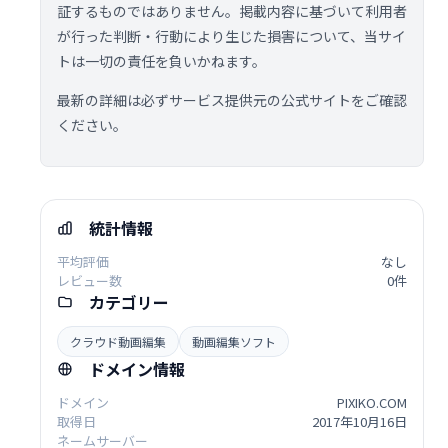
証するものではありません。掲載内容に基づいて利用者
が行った判断・行動により生じた損害について、当サイ
トは一切の責任を負いかねます。
最新の詳細は必ずサービス提供元の公式サイトをご確認
ください。
統計情報
平均評価
なし
レビュー数
0件
カテゴリー
クラウド動画編集
動画編集ソフト
ドメイン情報
ドメイン
PIXIKO.COM
取得日
2017年10月16日
ネームサーバー