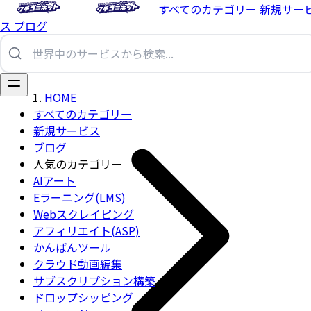
すべてのカテゴリー
新規サー
ス
ブログ
HOME
すべてのカテゴリー
新規サービス
ブログ
人気のカテゴリー
AIアート
Eラーニング(LMS)
Webスクレイピング
アフィリエイト(ASP)
かんばんツール
クラウド動画編集
サブスクリプション構築
ドロップシッピング