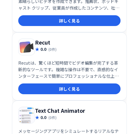
素晴らしいビデオを作成できます。推薦状、ポッドキ
ャスト クリップ、従業員が作成したコンテンツ、社内
コミュニケーション ビデオ、販売と成功のビデオなど
詳しく見る
を作成します。
Recut
0.0
(0件)
Recutは、驚くほど短時間でビデオ編集が完了する革
新的なツールです。複雑な操作は不要で、直感的なイ
ンターフェースで簡単にプロフェッショナルな仕上が
りに。時間を大幅に節約し、効率的なビデオ制作を実
詳しく見る
現します。
Text Chat Animator
0.0
(0件)
メッセージングアプリをシミュレートするリアルなテ