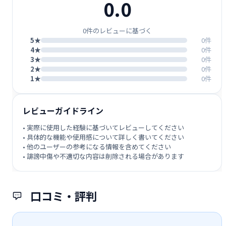
0.0
0件のレビューに基づく
5★
0件
4★
0件
3★
0件
2★
0件
1★
0件
レビューガイドライン
• 実際に使用した経験に基づいてレビューしてください
• 具体的な機能や使用感について詳しく書いてください
• 他のユーザーの参考になる情報を含めてください
• 誹謗中傷や不適切な内容は削除される場合があります
口コミ・評判