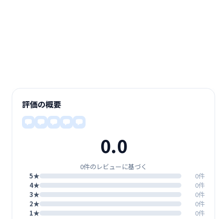
評価の概要
0.0
0件のレビューに基づく
5★
0件
4★
0件
3★
0件
2★
0件
1★
0件