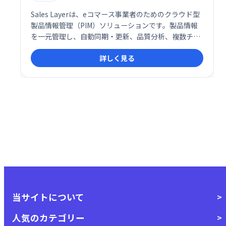
Sales Layerは、eコマース事業者のためのクラウド型
製品情報管理（PIM）ソリューションです。製品情報
を一元管理し、自動同期・更新、品質分析、複数チャ
ネルへの自動公開を実現します。製品カタログの整
詳しく見る
理・分析・公開を効率化し、高品質なコンテンツ配信
をサポートします。
当サイトについて
人気のカテゴリー