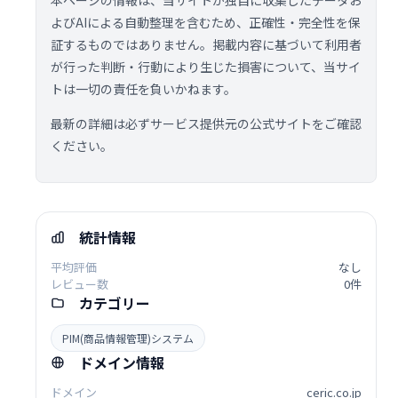
本ページの情報は、当サイトが独自に収集したデータお
よびAIによる自動整理を含むため、正確性・完全性を保
証するものではありません。掲載内容に基づいて利用者
が行った判断・行動により生じた損害について、当サイ
トは一切の責任を負いかねます。
最新の詳細は必ずサービス提供元の公式サイトをご確認
ください。
統計情報
平均評価
なし
レビュー数
0件
カテゴリー
PIM(商品情報管理)システム
ドメイン情報
ドメイン
ceric.co.jp