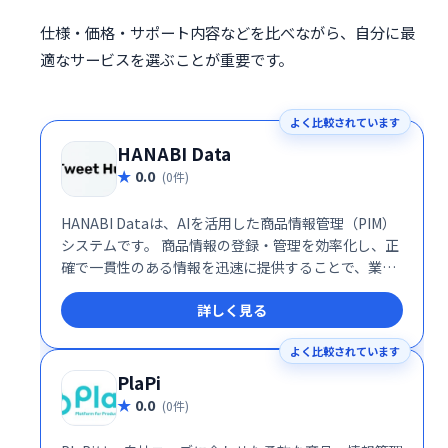
仕様・価格・サポート内容などを比べながら、自分に最
適なサービスを選ぶことが重要です。
よく比較されています
HANABI Data
0.0
(0件)
HANABI Dataは、AIを活用した商品情報管理（PIM）
システムです。 商品情報の登録・管理を効率化し、正
確で一貫性のある情報を迅速に提供することで、業務
の省力化と売上向上を実現します。AIによる高度な機
詳しく見る
能で、データ入力の手間を削減し、ビジネスの成長を
サポートします。
よく比較されています
PlaPi
0.0
(0件)