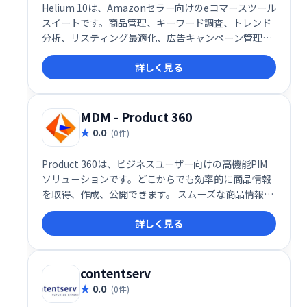
Helium 10は、Amazonセラー向けのeコマースツール
スイートです。商品管理、キーワード調査、トレンド
分析、リスティング最適化、広告キャンペーン管理な
ど、Amazonビジネスを成功に導くための機能を網羅
詳しく見る
しています。BlackBox機能では、潜在的な商品機会を
効率的に探索できます。Amazonビジネスの成長を強
力にサポートします。
MDM - Product 360
0.0
(0件)
Product 360は、ビジネスユーザー向けの高機能PIM
ソリューションです。どこからでも効率的に商品情報
を取得、作成、公開できます。 スムーズな商品情報管
理を実現し、ビジネスの生産性向上を支援します。
詳しく見る
contentserv
0.0
(0件)