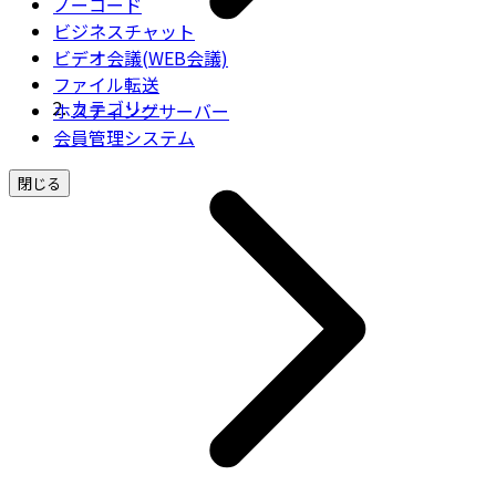
ノーコード
ビジネスチャット
ビデオ会議(WEB会議)
ファイル転送
カテゴリー
ホスティングサーバー
会員管理システム
閉じる