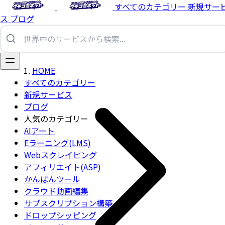
すべてのカテゴリー
新規サー
ス
ブログ
HOME
すべてのカテゴリー
新規サービス
ブログ
人気のカテゴリー
AIアート
Eラーニング(LMS)
Webスクレイピング
アフィリエイト(ASP)
かんばんツール
クラウド動画編集
サブスクリプション構築
ドロップシッピング