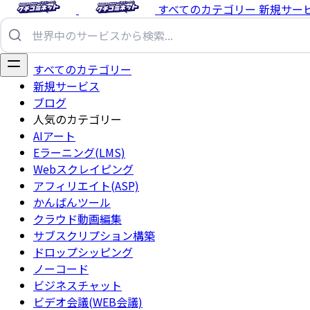
すべてのカテゴリー
新規サー
すべてのカテゴリー
新規サービス
ブログ
人気のカテゴリー
AIアート
Eラーニング(LMS)
Webスクレイピング
アフィリエイト(ASP)
かんばんツール
クラウド動画編集
サブスクリプション構築
ドロップシッピング
ノーコード
ビジネスチャット
ビデオ会議(WEB会議)