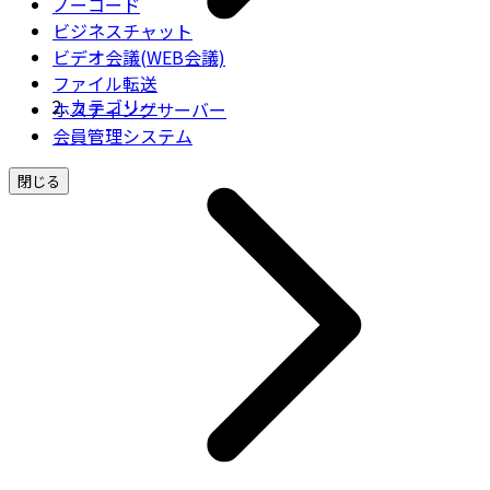
ノーコード
ビジネスチャット
ビデオ会議(WEB会議)
ファイル転送
カテゴリー
ホスティングサーバー
会員管理システム
閉じる