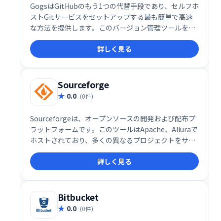
GogsはGitHubのもう1つの代替手段であり、セルフホ
ストGitサービスをセットアップする最も簡単で高速
な方法を提供します。このバージョン管理ツールを使
用すると、さまざまなプラットフォームで独立したバ
詳しく見る
イナリ配布を実行できます。
Sourceforge
0.0
(0件)
Sourceforgeは、オープンソースの開発および配布プ
ラットフォームです。このツールはApache、Alluraで
ホストされており、多くの異なるプロジェクトをサポ
ートしています。ユーザーは、バージョン管理システ
詳しく見る
ムとしてGit、Mercurialのいずれかを選択できます。
Bitbucket
0.0
(0件)