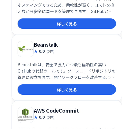
ホスティングできるため、柔軟性が高く、コストを抑
えながら安全にコードを管理できます。 GitHubと似
たインターフェースで使いやすく、チーム開発や個人
詳しく見る
開発の効率化に貢献します。 手軽に始められるため、
まずはお試しください。
Beanstalk
0.0
(0件)
Beanstalkは、安全で強力かつ最も信頼性の高い
GitHubの代替ツールです。ソースコードリポジトリの
管理に役立ちます。開発ワークフローを改善するよう
に設計されています。
詳しく見る
AWS CodeCommit
0.0
(0件)