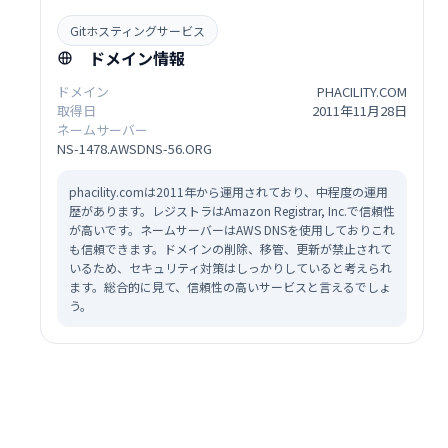
Gitホスティングサービス
ドメイン情報
ドメイン
PHACILITY.COM
取得日
2011年11月28日
ネームサーバー
NS-1478.AWSDNS-56.ORG
phacility.comは2011年から運用されており、中程度の運用
歴があります。レジストラはAmazon Registrar, Inc.で信頼性
が高いです。ネームサーバーはAWS DNSを使用しておりこれ
も信頼できます。ドメインの削除、移管、更新が禁止されて
いるため、セキュリティ対策はしっかりしていると考えられ
ます。総合的に見て、信頼性の高いサービスと言えるでしょ
う。