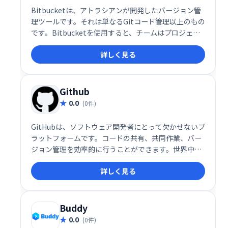
Bitbucketは、アトラシアンが開発したバージョン管
理ツールです。それは単なるGitコード管理以上のもの
です。Bitbucketを使用すると、チームはプロジェク
トの計画、コードの共同作業、テスト、展開を行うこ
詳しく見る
とができます。
Github
0.0
(0件)
GitHubは、ソフトウェア開発者にとって欠かせないプ
ラットフォームです。コードの共有、共同作業、バー
ジョン管理を効率的に行うことができます。世界中の
開発者とつながり、オープンソースプロジェクトに参
詳しく見る
加したり、独自のプロジェクトをホストしたりできま
す。 GitHubを利用することで、開発プロセスをスム
ーズに進め、チームでの開発効率を向上させることが
できます。
Buddy
0.0
(0件)