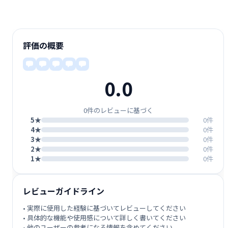
評価の概要
0.0
0件のレビューに基づく
5★
0件
4★
0件
3★
0件
2★
0件
1★
0件
レビューガイドライン
• 実際に使用した経験に基づいてレビューしてください
• 具体的な機能や使用感について詳しく書いてください
• 他のユーザーの参考になる情報を含めてください