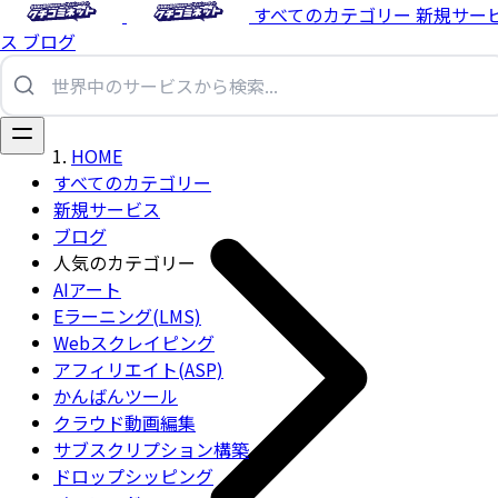
すべてのカテゴリー
新規サー
ス
ブログ
HOME
すべてのカテゴリー
新規サービス
ブログ
人気のカテゴリー
AIアート
Eラーニング(LMS)
Webスクレイピング
アフィリエイト(ASP)
かんばんツール
クラウド動画編集
サブスクリプション構築
ドロップシッピング