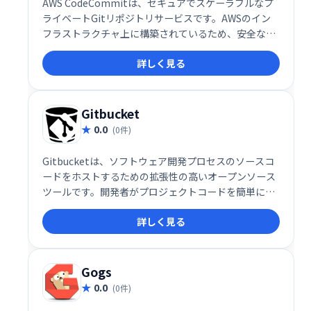
AWS CodeCommitは、セキュアでスケーラブルなプ
ライベートGitリポジトリサービスです。AWSのイン
フラストラクチャ上に構築されているため、安全なコ
ード管理とコラボレーションを実現します。チームで
詳しく見る
のコード開発、バージョン管理、コードレビューを効
率化し、開発プロセス全体の改善を支援します。
Gitbucket
0.0
(0件)
Gitbucketは、ソフトウェア開発プロセスのソースコ
ードをホストするための拡張性の高いオープンソース
ツールです。開発者がプロ​​ジェクトコードを簡単に管
理できる一連のツールと機能を提供します。
詳しく見る
Gogs
0.0
(0件)