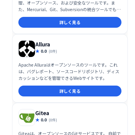
理、オープンソース、および安全なツールです。ま
た、Mercurial、Git、Subversionの統合ツールでもあ
ります。RhodeCodeのCommunity Editionは無料で
詳しく見る
す。ただし、エンタープライズエディションの料金を
支払えば、エンタープライズツール、プレミアムサポ
ートなどと統合できます。
Allura
0.0
(0件)
Apache Alluraはオープンソースのツールです。これ
は、バグレポート、ソースコードリポジトリ、ディス
カッションなどを管理できるWebサイトです。
詳しく見る
Gitea
0.0
(0件)
Giteaは、オープンソースのGitサービスです。 自前で