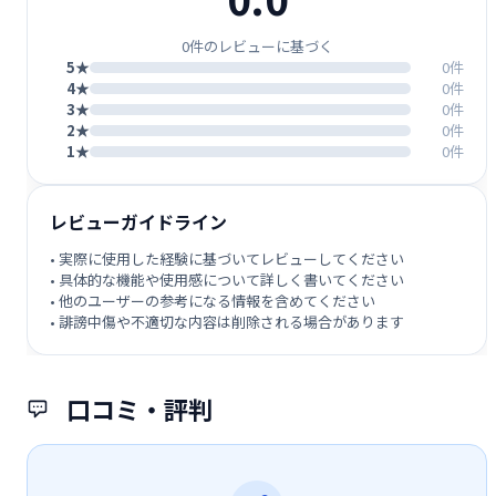
0件のレビューに基づく
5★
0件
4★
0件
3★
0件
2★
0件
1★
0件
レビューガイドライン
• 実際に使用した経験に基づいてレビューしてください
• 具体的な機能や使用感について詳しく書いてください
• 他のユーザーの参考になる情報を含めてください
• 誹謗中傷や不適切な内容は削除される場合があります
口コミ・評判