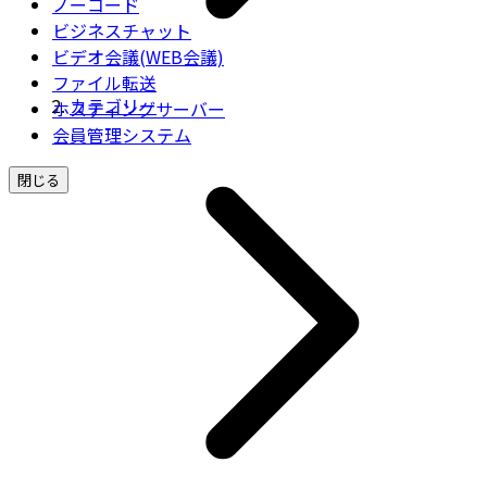
ノーコード
ビジネスチャット
ビデオ会議(WEB会議)
ファイル転送
カテゴリー
ホスティングサーバー
会員管理システム
閉じる