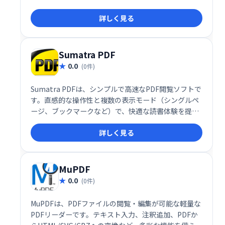
なPDF閲覧を必要とするユーザーに最適です。
詳しく見る
Sumatra PDF
0.0
(0件)
Sumatra PDFは、シンプルで高速なPDF閲覧ソフトで
す。直感的な操作性と複数の表示モード（シングルペ
ージ、ブックマークなど）で、快適な読書体験を提供
します。高度な機能は備えていませんが、PDFの閲
詳しく見る
覧・操作を効率化したい方におすすめです。無料でご
利用いただけます。
MuPDF
0.0
(0件)
MuPDFは、PDFファイルの閲覧・編集が可能な軽量な
PDFリーダーです。テキスト入力、注釈追加、PDFか