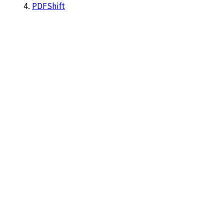
PDFShift