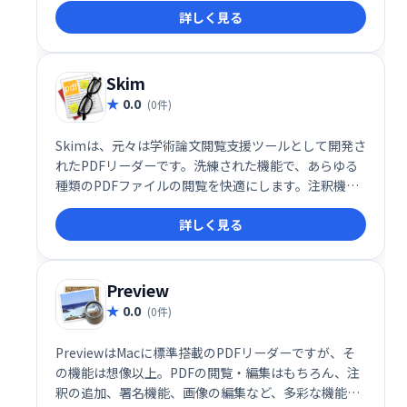
詳しく見る
に接続することはありません。カジュアルユーザーに
最適な、シンプルで使いやすいPDFリーダーです。
Skim
0.0
(0件)
Skimは、元々は学術論文閲覧支援ツールとして開発さ
れたPDFリーダーです。洗練された機能で、あらゆる
種類のPDFファイルの閲覧を快適にします。注釈機能
も充実しており、研究者だけでなく、一般ユーザーも
詳しく見る
効率的にPDFを閲覧・活用できます。
Preview
0.0
(0件)
PreviewはMacに標準搭載のPDFリーダーですが、そ
の機能は想像以上。PDFの閲覧・編集はもちろん、注
釈の追加、署名機能、画像の編集など、多彩な機能を