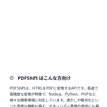
PDFShift はこんな方向け
PDFShiftは、HTMLをPDFに変換するAPIです。高速で
高精度な変換が特徴で、Node.js、Python、PHPなど
様々な開発環境に対応しています。透かしや暗号化とい
った高度な機能も備え、セキュリティ重視の用途にも最