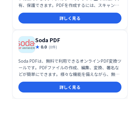
有、保護できます。PDFを作成するには、スキャンを
アップロードし、Word文書、PowerPointプレゼンテ
詳しく見る
ーション、Excelシートを変換し、複数のPDFを新しい
ファイルに結合することもできます。
Soda PDF
0.0
(0件)
Soda PDFは、無料で利用できるオンラインPDF変換ツ
ールです。PDFファイルの作成、編集、変換、署名な
どが簡単にできます。様々な機能を備えながら、無料
で利用できるため、個人利用からビジネス利用まで幅
詳しく見る
広く活用できます。手軽にPDFを操作したい方に最適
です。