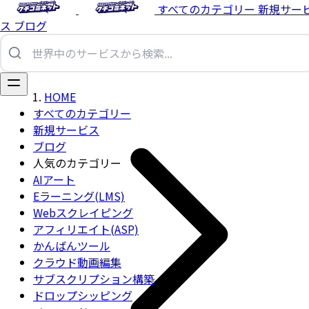
すべてのカテゴリー
新規サー
ス
ブログ
HOME
すべてのカテゴリー
新規サービス
ブログ
人気のカテゴリー
AIアート
Eラーニング(LMS)
Webスクレイピング
アフィリエイト(ASP)
かんばんツール
クラウド動画編集
サブスクリプション構築
ドロップシッピング