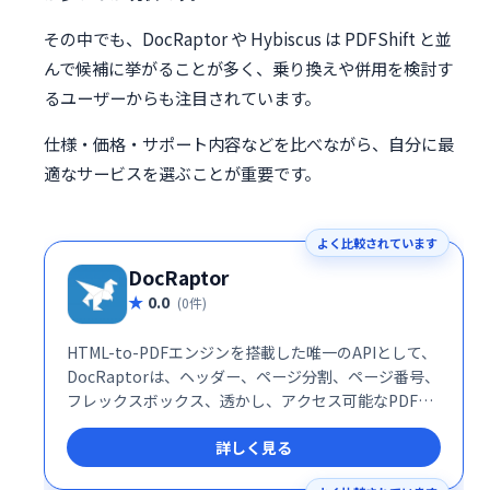
その中でも、DocRaptor や Hybiscus は PDFShift と並
んで候補に挙がることが多く、乗り換えや併用を検討す
るユーザーからも注目されています。
仕様・価格・サポート内容などを比べながら、自分に最
適なサービスを選ぶことが重要です。
よく比較されています
DocRaptor
0.0
(0件)
HTML-to-PDFエンジンを搭載した唯一のAPIとして、
DocRaptorは、ヘッダー、ページ分割、ページ番号、
フレックスボックス、透かし、アクセス可能なPDFな
どを強力にサポートします。
詳しく見る