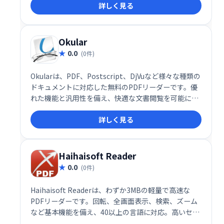
詳しく見る
契約締結をサポートします。
Okular
0.0
(0件)
Okularは、PDF、Postscript、DjVuなど様々な種類の
ドキュメントに対応した無料のPDFリーダーです。優
れた機能と汎用性を備え、快適な文書閲覧を可能にし
ます。フリーソフトウェアなので、安心してご利用い
詳しく見る
ただけます。
Haihaisoft Reader
0.0
(0件)
Haihaisoft Readerは、わずか3MBの軽量で高速な
PDFリーダーです。回転、全画面表示、検索、ズーム
など基本機能を備え、40以上の言語に対応。高いセキ
ュリティを誇り、ユーザーの許可なくインターネット