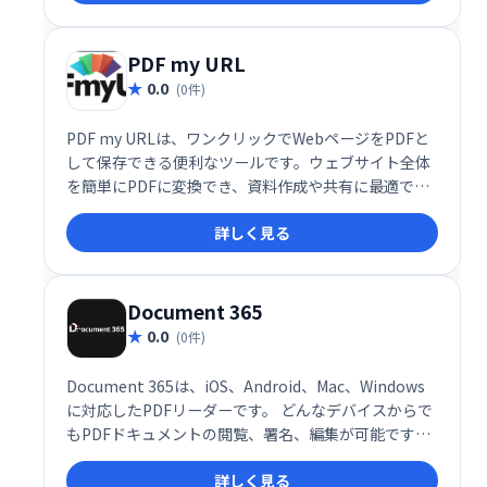
え、ビジネスから個人利用まで幅広く活用できます。
PDF my URL
0.0
(0件)
PDF my URLは、ワンクリックでWebページをPDFと
して保存できる便利なツールです。ウェブサイト全体
を簡単にPDFに変換でき、資料作成や共有に最適で
す。訪問者にとって利便性の高い機能を提供し、情報
詳しく見る
伝達をスムーズにします。
Document 365
0.0
(0件)
Document 365は、iOS、Android、Mac、Windows
に対応したPDFリーダーです。 どんなデバイスからで
もPDFドキュメントの閲覧、署名、編集が可能です。
いつでもどこでも快適にPDFを操作したい方におすす
詳しく見る
めです。