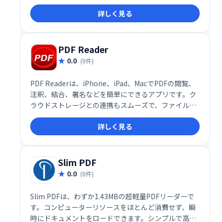
備えています。強力なツールを無料で利用できるの
詳しく見る
で、ぜひ活用してみてください。
PDF Reader
0.0
(0件)
PDF Readerは、iPhone、iPad、MacでPDFの閲覧、
注釈、結合、署名などを簡単にできるアプリです。ク
ラウドストレージとの連携もスムーズで、ファイルの
共有やバックアップも簡単に行えます。作業効率を大
詳しく見る
幅に向上させ、PDF作業をこれまで以上に快適にしま
す。
Slim PDF
0.0
(0件)
Slim PDFは、わずか1.43MBの超軽量PDFリーダーで
す。コンピューターリソースをほとんど消費せず、瞬
時にドキュメントをロードできます。シンプルで高速