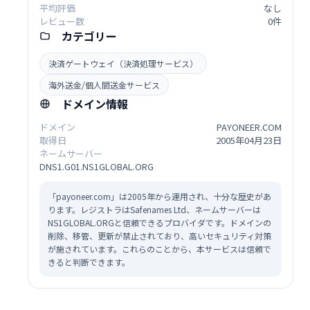
平均評価
なし
レビュー数
0件
カテゴリー
決済ゲートウェイ（決済処理サービス）
海外送金/個人間送金サービス
ドメイン情報
ドメイン
PAYONEER.COM
取得日
2005年04月23日
ネームサーバー
DNS1.G01.NS1GLOBAL.ORG
「payoneer.com」は2005年から運用され、十分な歴史があ
ります。レジストラはSafenames Ltd、ネームサーバーは
NS1GLOBAL.ORGと信頼できるプロバイダです。ドメインの
削除、移管、更新が禁止されており、高いセキュリティ対策
が施されています。これらのことから、本サービスは信頼で
きると判断できます。