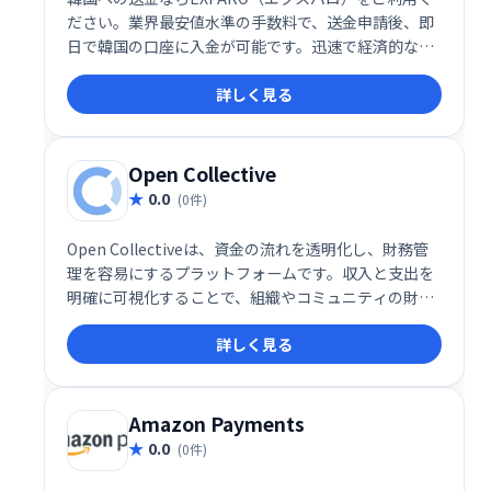
ださい。業界最安値水準の手数料で、送金申請後、即
日で韓国の口座に入金が可能です。迅速で経済的な韓
国送金サービスをお探しなら、EXPAROが最適な選択
詳しく見る
肢です。
Open Collective
0.0
(0件)
Open Collectiveは、資金の流れを透明化し、財務管
理を容易にするプラットフォームです。収入と支出を
明確に可視化することで、組織やコミュニティの財務
状況を誰でも確認できます。信頼性の高い資金管理を
詳しく見る
実現し、より良い協働を促進します。
Amazon Payments
0.0
(0件)