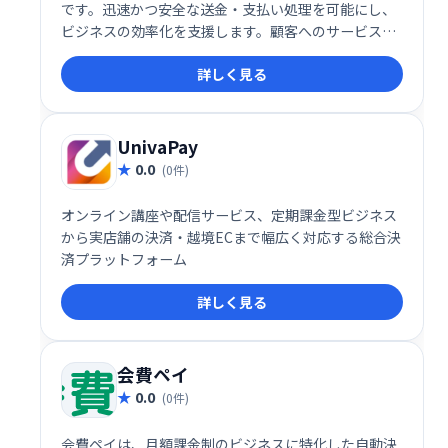
です。迅速かつ安全な送金・支払い処理を可能にし、
ビジネスの効率化を支援します。顧客へのサービス向
上に貢献し、支払い遅延の心配なくスムーズな取引を
詳しく見る
実現します。世界中の多くのビジネスで利用されてお
り、信頼性の高い決済ソリューションをお探しの方に
おすすめです。
UnivaPay
0.0
(0件)
オンライン講座や配信サービス、定期課金型ビジネス
から実店舗の決済・越境ECまで幅広く対応する総合決
済プラットフォーム
詳しく見る
会費ペイ
0.0
(0件)
会費ペイは、月額課金制のビジネスに特化した自動決