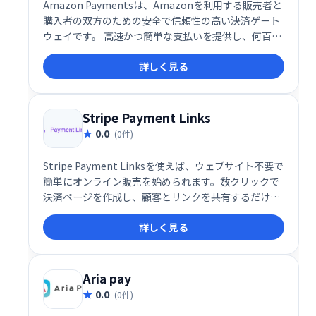
Amazon Paymentsは、Amazonを利用する販売者と
購入者の双方のための安全で信頼性の高い決済ゲート
ウェイです。 高速かつ簡単な支払いを提供し、何百万
人ものユーザーに対応しています。「Pay With
詳しく見る
Amazon」と「Log In And Pay」の2つのパッケージ
で、スムーズな取引を実現します。
Stripe Payment Links
0.0
(0件)
Stripe Payment Linksを使えば、ウェブサイト不要で
簡単にオンライン販売を始められます。数クリックで
決済ページを作成し、顧客とリンクを共有するだけ。
コーディング不要で、誰でも手軽にオンライン決済を
詳しく見る
受け付けられます。
Aria pay
0.0
(0件)