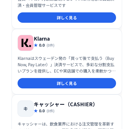
済・会員管理サービスです
詳しく見る
Klarna
0.0
(0件)
Klarnaはスウェーデン発の「買って後で支払う（Buy
Now, Pay Later）」決済サービスで、多彩な分割支払
いプランを提供し、ECや実店舗での購入を柔軟かつ簡
便にします。
詳しく見る
キャッシャー（CASHIER）
キ
0.0
(0件)
キャッシャーは、飲食業界における注文管理を革新す