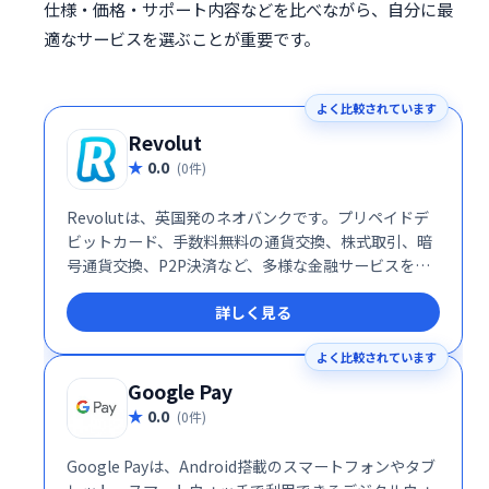
仕様・価格・サポート内容などを比べながら、自分に最
適なサービスを選ぶことが重要です。
よく比較されています
Revolut
0.0
(0件)
Revolutは、英国発のネオバンクです。プリペイドデ
ビットカード、手数料無料の通貨交換、株式取引、暗
号通貨交換、P2P決済など、多様な金融サービスをワ
ンストップで提供します。世界中で手軽に利用でき、
詳しく見る
個人・ビジネスのニーズに対応した柔軟なプランを用
意しています。現代の金融生活をスマートにサポート
よく比較されています
します。
Google Pay
0.0
(0件)
Google Payは、Android搭載のスマートフォンやタブ