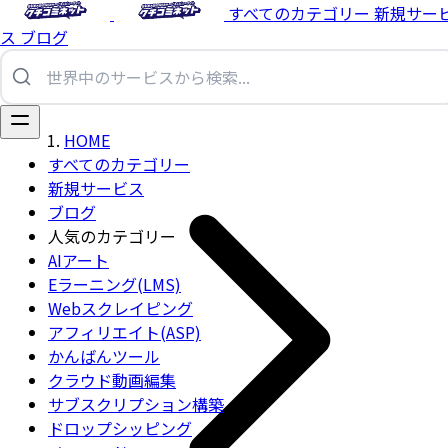
すべてのカテゴリー
新規サー
ス
ブログ
HOME
すべてのカテゴリー
新規サービス
ブログ
人気のカテゴリー
AIアート
Eラーニング(LMS)
Webスクレイピング
アフィリエイト(ASP)
かんばんツール
クラウド動画編集
サブスクリプション構築
ドロップシッピング