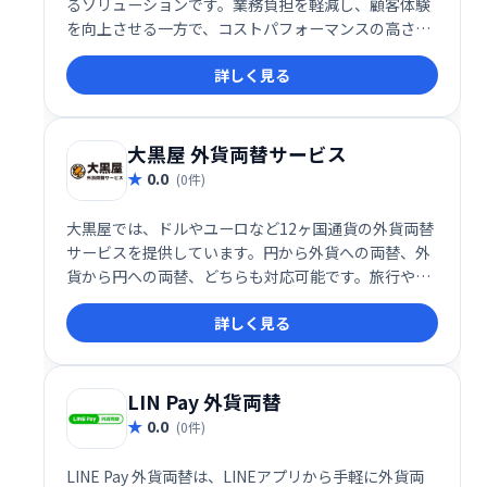
るソリューションです。業務負担を軽減し、顧客体験
を向上させる一方で、コストパフォーマンスの高さも
実現しています。これからの店舗運営を効率化する一
詳しく見る
手として、導入を検討する価値があるサービスです。
大黒屋 外貨両替サービス
0.0
(0件)
大黒屋では、ドルやユーロなど12ヶ国通貨の外貨両替
サービスを提供しています。円から外貨への両替、外
貨から円への両替、どちらも対応可能です。旅行やビ
ジネスでの外貨需要にお応えします。お気軽にご利用
詳しく見る
ください。
LIN Pay 外貨両替
0.0
(0件)
LINE Pay 外貨両替は、LINEアプリから手軽に外貨両