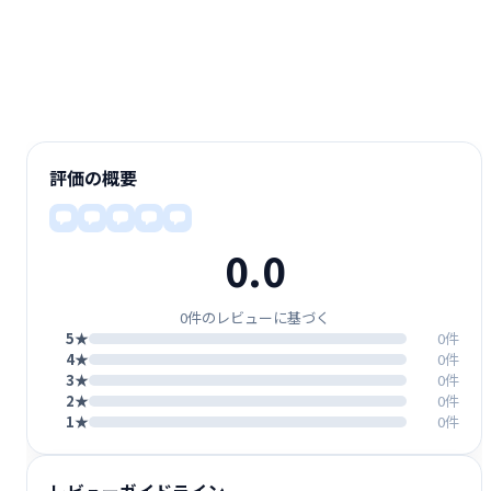
評価の概要
0.0
0件のレビューに基づく
5★
0件
4★
0件
3★
0件
2★
0件
1★
0件