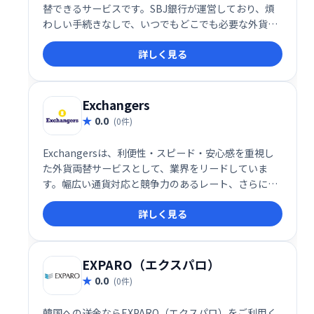
替できるサービスです。SBJ銀行が運営しており、煩
わしい手続きなしで、いつでもどこでも必要な外貨を
簡単に両替できます。快適な海外旅行やビジネスをサ
詳しく見る
ポートします。
Exchangers
0.0
(0件)
Exchangersは、利便性・スピード・安心感を重視し
た外貨両替サービスとして、業界をリードしていま
す。幅広い通貨対応と競争力のあるレート、さらに個
人から法人までをカバーする柔軟なサービスが特徴
詳しく見る
で、初めての方からリピーターまで幅広い層におすす
めのサービスです。
EXPARO（エクスパロ）
0.0
(0件)
韓国への送金ならEXPARO（エクスパロ）をご利用く