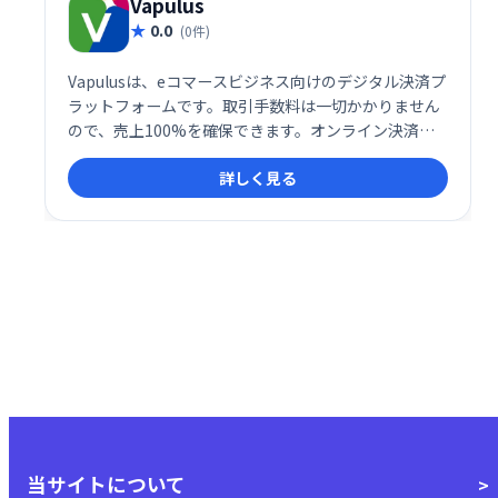
Vapulus
0.0
(0件)
Vapulusは、eコマースビジネス向けのデジタル決済プ
ラットフォームです。取引手数料は一切かかりません
ので、売上100%を確保できます。オンライン決済を
スムーズに行え、消費者向けの専用アプリも提供。手
詳しく見る
数料不要で、売上の最大化と効率的な決済処理を実現
し、ビジネスの成長をサポートします。
当サイトについて