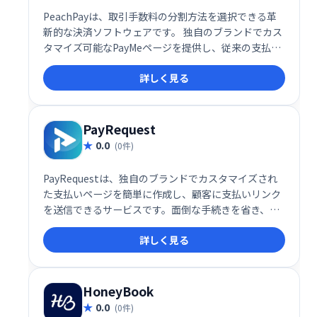
PeachPayは、取引手数料の分割方法を選択できる革
新的な決済ソフトウェアです。 独自のブランドでカス
タマイズ可能なPayMeページを提供し、従来の支払い
方法に加え、選択した暗号通貨にも対応しています。
詳しく見る
柔軟な手数料設定と多様な支払い手段により、スムー
ズな決済を実現します。
PayRequest
0.0
(0件)
PayRequestは、独自のブランドでカスタマイズされ
た支払いページを簡単に作成し、顧客に支払いリンク
を送信できるサービスです。面倒な手続きを省き、ス
ムーズな決済を実現します。顧客体験を向上させ、売
詳しく見る
上増加に貢献します。
HoneyBook
0.0
(0件)