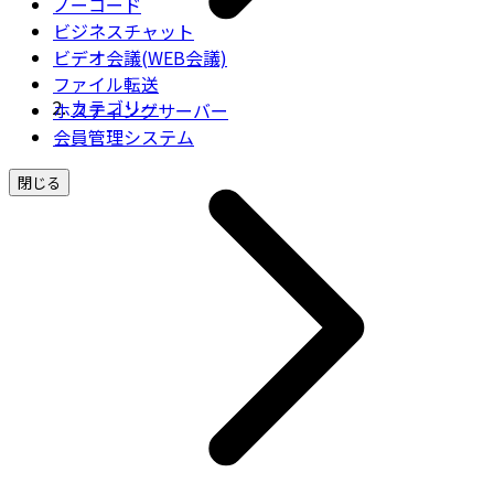
ノーコード
ビジネスチャット
ビデオ会議(WEB会議)
ファイル転送
カテゴリー
ホスティングサーバー
会員管理システム
閉じる