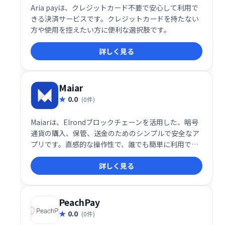
Aria payは、クレジットカード不要で安心して利用で
きる決済サービスです。クレジットカードを持たない
方や使用を控えたい方に便利な選択肢です。
詳しく見る
Maiar
0.0
(0件)
Maiarは、Elrondブロックチェーンを活用した、暗号
通貨の購入、保管、送金のためのシンプルで安全なア
プリです。直感的な操作性で、誰でも簡単に利用でき
ます。電話ユーザーなら数秒で開始でき、お金のやり
詳しく見る
取りの未来を体験できます。 Maiarで、安全かつスム
ーズな暗号通貨取引を。
PeachPay
0.0
(0件)