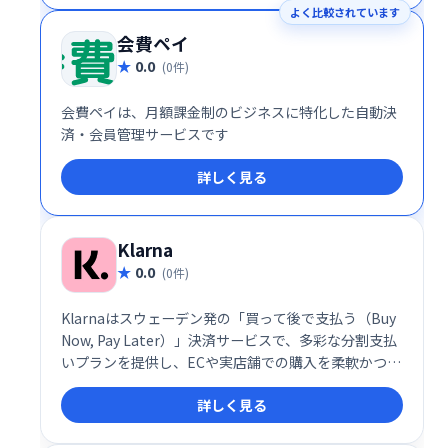
よく比較されています
会費ペイ
0.0
(0件)
会費ペイは、月額課金制のビジネスに特化した自動決
済・会員管理サービスです
詳しく見る
Klarna
0.0
(0件)
Klarnaはスウェーデン発の「買って後で支払う（Buy
Now, Pay Later）」決済サービスで、多彩な分割支払
いプランを提供し、ECや実店舗での購入を柔軟かつ簡
便にします。
詳しく見る