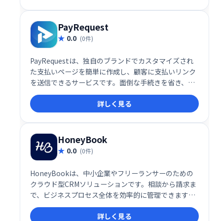
ズな決済を実現します。
PayRequest
0.0
(0件)
PayRequestは、独自のブランドでカスタマイズされ
た支払いページを簡単に作成し、顧客に支払いリンク
を送信できるサービスです。面倒な手続きを省き、ス
ムーズな決済を実現します。顧客体験を向上させ、売
詳しく見る
上増加に貢献します。
HoneyBook
0.0
(0件)
HoneyBookは、中小企業やフリーランサーのための
クラウド型CRMソリューションです。相談から請求ま
で、ビジネスプロセス全体を効率的に管理できます。
プロジェクト管理、顧客予約、請求書発行、オンライ
詳しく見る
ン契約、支払い管理など、ビジネスに必要な機能をワ