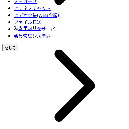
ノーコード
ビジネスチャット
ビデオ会議(WEB会議)
ファイル転送
カテゴリー
ホスティングサーバー
会員管理システム
閉じる