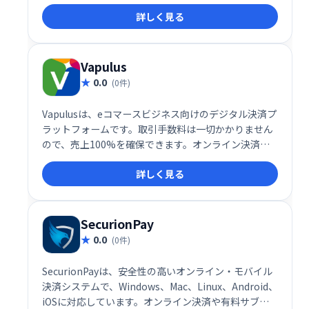
困っている企業のためのお助けサービスです。
詳しく見る
Vapulus
0.0
(0件)
Vapulusは、eコマースビジネス向けのデジタル決済プ
ラットフォームです。取引手数料は一切かかりません
ので、売上100%を確保できます。オンライン決済を
スムーズに行え、消費者向けの専用アプリも提供。手
詳しく見る
数料不要で、売上の最大化と効率的な決済処理を実現
し、ビジネスの成長をサポートします。
SecurionPay
0.0
(0件)
SecurionPayは、安全性の高いオンライン・モバイル
決済システムで、Windows、Mac、Linux、Android、
iOSに対応しています。オンライン決済や有料サブス