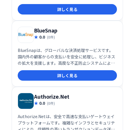
クリプションを提供するビジネスに最適なワンストッ
詳しく見る
プソリューションを提供し、スムーズな決済処理と多
様なプラットフォーム対応で、ビジネスの成長を支援
します。
BlueSnap
0.0
(0件)
BlueSnapは、グローバルな決済処理サービスです。
国内外の顧客からの支払いを安全に処理し、ビジネス
の拡大を支援します。高度な不正防止システムによ
り、不正な支払いを最大80％削減。スムーズな決済環
詳しく見る
境を実現し、企業の成長を加速させます。
Authorize.Net
0.0
(0件)
Authorize.Netは、安全で高速な支払いゲートウェイ
プラットフォームです。複雑なインフラとセキュリテ
ィにより、信頼性の高いトランザクションデータ送信