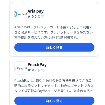
Aria pay
0.0
(0件)
Aria payは、クレジットカード不要で安心して利用で
きる決済サービスです。クレジットカードを持たない
方や使用を控えたい方に便利な選択肢です。
詳しく見る
PeachPay
0.0
(0件)
PeachPayは、取引手数料の分割方法を選択できる革
新的な決済ソフトウェアです。 独自のブランドでカス
タマイズ可能なPayMeページを提供し、従来の支払い
方法に加え、選択した暗号通貨にも対応しています。
詳しく見る
柔軟な手数料設定と多様な支払い手段により、スムー