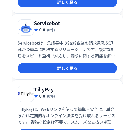
詳しく見る
Servicebot
0.0
(0件)
Servicebotは、急成長中のSaaS企業の請求業務を迅
速かつ簡単に解決するソリューションです。複雑な処
理をスピード重視で対応し、請求に関する頭痛を解消
します。
詳しく見る
TillyPay
0.0
(0件)
TillyPayは、Webリンクを使って簡単・安全に、単発
または定期的なオンライン決済を受け取れるサービス
です。 複雑な設定は不要で、スムーズな支払い処理を
実現します。 顧客は手軽に支払いを完了でき、ビジネ