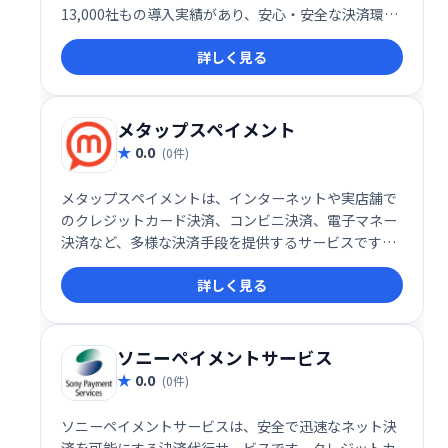
13,000社もの導入実績があり、安心・安全な決済環境
を提供します。スムーズな決済処理と充実したサポー
詳しく見る
ト体制で、お客様のビジネス成長を支援します。
メタップスペイメント
0.0
(0件)
メタップスペイメントは、インターネットや実店舗で
のクレジットカード決済、コンビニ決済、電子マネー
決済など、多様な決済手段を提供するサービスです。
お客様のビジネスに最適な決済方法を選択でき、スム
詳しく見る
ーズな取引を実現します。幅広い決済ニーズに対応
し、利便性と安全性を両立した決済環境を提供いたし
ます。
ソニーペイメントサービス
0.0
(0件)
ソニーペイメントサービスは、安全で迅速なネット決