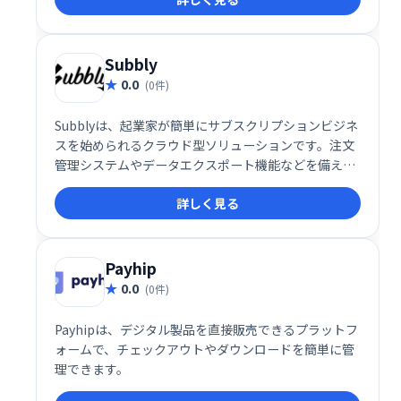
ス成長をサポートします。LogiNextなど多くの企業に
選ばれています。
Subbly
0.0
(0件)
Subblyは、起業家が簡単にサブスクリプションビジネ
スを始められるクラウド型ソリューションです。注文
管理システムやデータエクスポート機能などを備え、
スムーズなビジネス運営をサポートします。複雑な設
詳しく見る
定は不要で、直感的な操作でサブスクリプションビジ
ネスを構築できます。
Payhip
0.0
(0件)
Payhipは、デジタル製品を直接販売できるプラットフ
ォームで、チェックアウトやダウンロードを簡単に管
理できます。