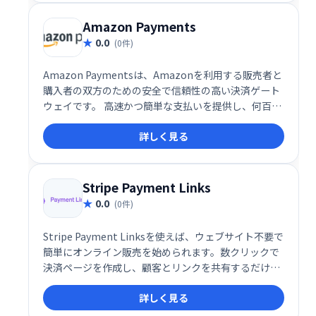
Amazon Payments
0.0
(0件)
Amazon Paymentsは、Amazonを利用する販売者と
購入者の双方のための安全で信頼性の高い決済ゲート
ウェイです。 高速かつ簡単な支払いを提供し、何百万
人ものユーザーに対応しています。「Pay With
詳しく見る
Amazon」と「Log In And Pay」の2つのパッケージ
で、スムーズな取引を実現します。
Stripe Payment Links
0.0
(0件)
Stripe Payment Linksを使えば、ウェブサイト不要で
簡単にオンライン販売を始められます。数クリックで
決済ページを作成し、顧客とリンクを共有するだけ。
コーディング不要で、誰でも手軽にオンライン決済を
詳しく見る
受け付けられます。