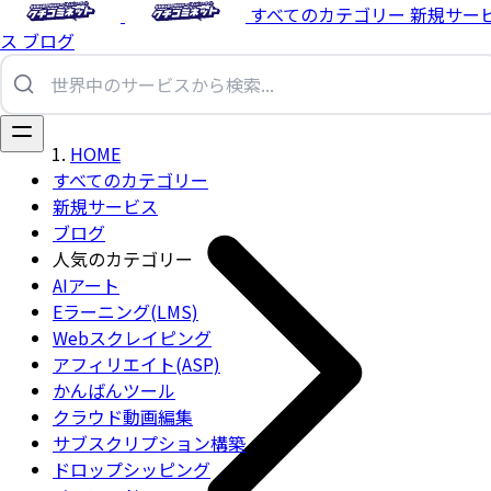
すべてのカテゴリー
新規サー
ス
ブログ
HOME
すべてのカテゴリー
新規サービス
ブログ
人気のカテゴリー
AIアート
Eラーニング(LMS)
Webスクレイピング
アフィリエイト(ASP)
かんばんツール
クラウド動画編集
サブスクリプション構築
ドロップシッピング