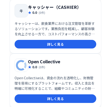
キャッシャー（CASHIER）
キ
0.0
(0件)
キャッシャーは、飲食業界における注文管理を革新す
るソリューションです。業務負担を軽減し、顧客体験
を向上させる一方で、コストパフォーマンスの高さも
実現しています。これからの店舗運営を効率化する一
詳しく見る
手として、導入を検討する価値があるサービスです。
Open Collective
0.0
(0件)
Open Collectiveは、資金の流れを透明化し、財務管
理を容易にするプラットフォームです。収入と支出を
明確に可視化することで、組織やコミュニティの財務
状況を誰でも確認できます。信頼性の高い資金管理を
詳しく見る
実現し、より良い協働を促進します。