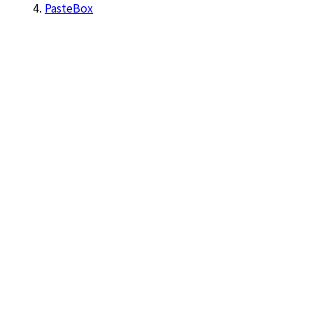
PasteBox