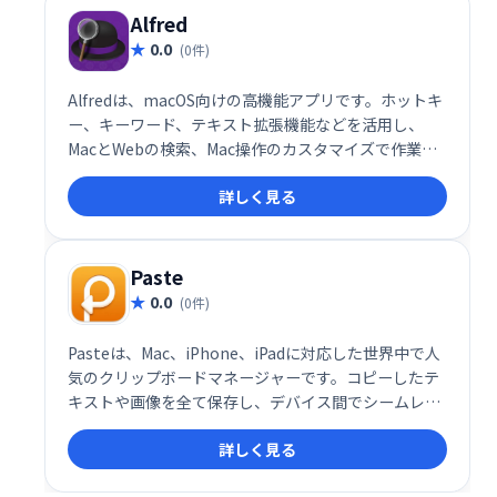
Alfred
0.0
(0件)
Alfredは、macOS向けの高機能アプリです。ホットキ
ー、キーワード、テキスト拡張機能などを活用し、
MacとWebの検索、Mac操作のカスタマイズで作業効
率を劇的に向上させます。生産性向上を目指すMacユ
詳しく見る
ーザーに最適な、受賞歴もあるアプリです。
Paste
0.0
(0件)
Pasteは、Mac、iPhone、iPadに対応した世界中で人
気のクリップボードマネージャーです。コピーしたテ
キストや画像を全て保存し、デバイス間でシームレス
に管理できます。整理されたクリップボードで、作業
詳しく見る
効率を大幅に向上させましょう。