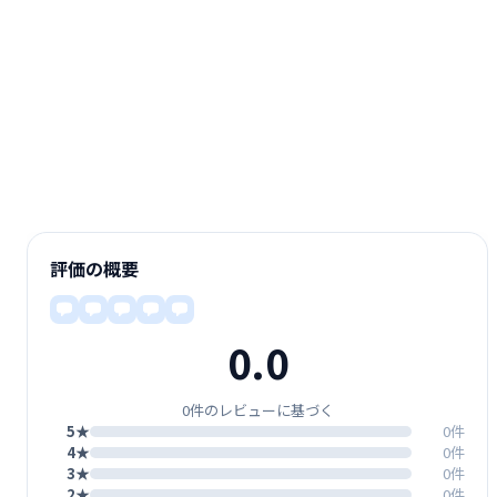
評価の概要
0.0
0件のレビューに基づく
5★
0件
4★
0件
3★
0件
2★
0件