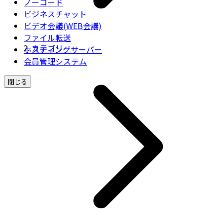
ノーコード
ビジネスチャット
ビデオ会議(WEB会議)
ファイル転送
カテゴリー
ホスティングサーバー
会員管理システム
閉じる