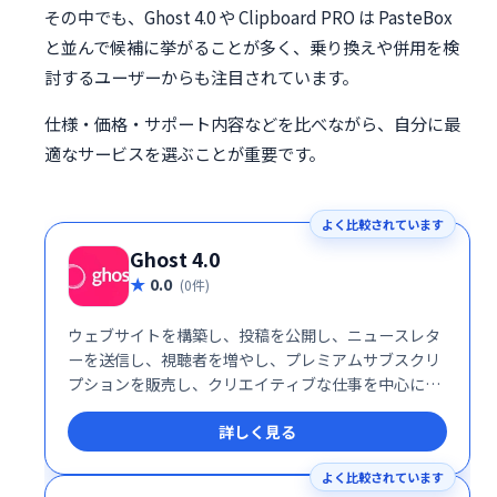
その中でも、Ghost 4.0 や Clipboard PRO は PasteBox
と並んで候補に挙がることが多く、乗り換えや併用を検
討するユーザーからも注目されています。
仕様・価格・サポート内容などを比べながら、自分に最
適なサービスを選ぶことが重要です。
よく比較されています
Ghost 4.0
0.0
(0件)
ウェブサイトを構築し、投稿を公開し、ニュースレタ
ーを送信し、視聴者を増やし、プレミアムサブスクリ
プションを販売し、クリエイティブな仕事を中心に持
続可能なビジネスを作成します。Ghost 4.0はそれを
詳しく見る
すべて実行し、さらに多くのことを実行します。
よく比較されています