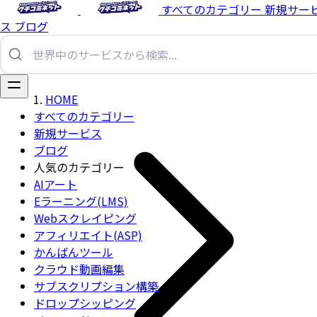
すべてのカテゴリー
新規サー
ス
ブログ
HOME
すべてのカテゴリー
新規サービス
ブログ
人気のカテゴリー
AIアート
Eラーニング(LMS)
Webスクレイピング
アフィリエイト(ASP)
かんばんツール
クラウド動画編集
サブスクリプション構築
ドロップシッピング