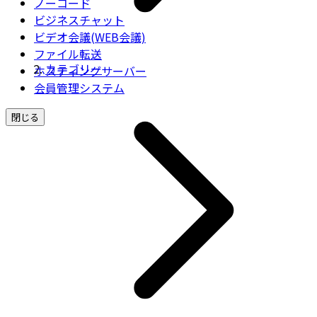
ノーコード
ビジネスチャット
ビデオ会議(WEB会議)
ファイル転送
カテゴリー
ホスティングサーバー
会員管理システム
閉じる