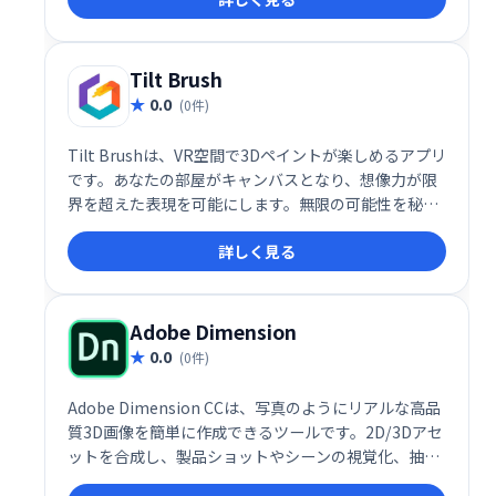
Tilt Brush
0.0
(0件)
Tilt Brushは、VR空間で3Dペイントが楽しめるアプリ
です。あなたの部屋がキャンバスとなり、想像力が限
界を超えた表現を可能にします。無限の可能性を秘め
た、革新的なペイント体験を提供します。
詳しく見る
Adobe Dimension
0.0
(0件)
Adobe Dimension CCは、写真のようにリアルな高品
質3D画像を簡単に作成できるツールです。2D/3Dアセ
ットを合成し、製品ショットやシーンの視覚化、抽象
アートなどを制作できます。自動で最適な照明を設定