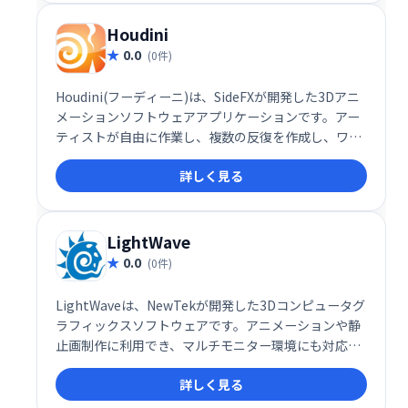
Houdini
0.0
(0件)
Houdini(フーディーニ)は、SideFXが開発した3Dアニ
メーションソフトウェアアプリケーションです。アー
ティストが自由に作業し、複数の反復を作成し、ワー
クフローを同僚と共有するのに役立ちます。クイック
詳しく見る
カーブを作成するグルーミングツールを提供します。
LightWave
0.0
(0件)
LightWaveは、NewTekが開発した3Dコンピュータグ
ラフィックスソフトウェアです。アニメーションや静
止画制作に利用でき、マルチモニター環境にも対応し
た独立したスケーリングオプションを提供します。高
詳しく見る
品質な3Dコンテンツ制作を支援する、プロフェッショ
ナル向けのツールです。