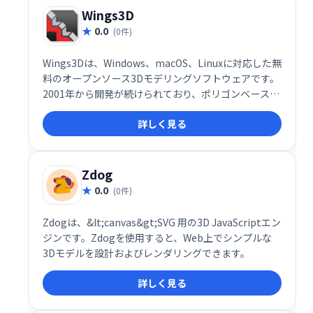
Wings3D
0.0
(0件)
Wings3Dは、Windows、macOS、Linuxに対応した無
料のオープンソース3Dモデリングソフトウェアです。
2001年から開発が続けられており、ポリゴンベースの
メッシュを細分化することで、滑らかな3Dモデルを作
詳しく見る
成できます。初心者から上級者まで幅広く利用でき
る、シンプルで強力なツールです。
Zdog
0.0
(0件)
Zdogは、&lt;canvas&gt;SVG 用の3D JavaScriptエン
ジンです。Zdogを使用すると、Web上でシンプルな
3Dモデルを設計およびレンダリングできます。
詳しく見る