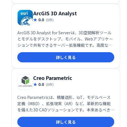
ArcGIS 3D Analyst
0.0
(0件)
ArcGIS 3D Analyst for Serverは、3D空間解析ツール
とモデルをデスクトップ、モバイル、Webアプリケー
ションで共有できるサーバー拡張機能です。高度な3
次元解析機能を様々なプラットフォームで活用し、よ
詳しく見る
り精緻な空間情報分析を実現します。地理空間データ
の可視化や分析を効率化し、業務の高度化を支援しま
す。
Creo Parametric
0.0
(0件)
Creo Parametricは、積層造形、IoT、モデルベース
定義（MBD）、拡張現実（AR）など、革新的な機能
を備えた3D CADソリューションです。本来あるべき方
法で設計されており、設計プロセスを効率化し、高度
詳しく見る
な機能を活用した製品開発を支援します。