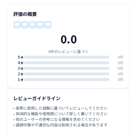
評価の概要
0.0
0件のレビューに基づく
5★
0件
4★
0件
3★
0件
2★
0件
1★
0件
レビューガイドライン
• 実際に使用した経験に基づいてレビューしてください
• 具体的な機能や使用感について詳しく書いてください
• 他のユーザーの参考になる情報を含めてください
• 誹謗中傷や不適切な内容は削除される場合があります