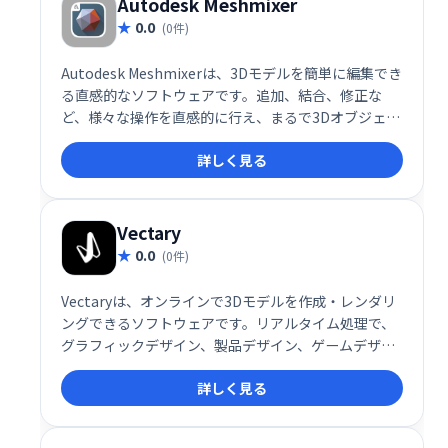
Autodesk Meshmixer
0.0
(0件)
Autodesk Meshmixerは、3Dモデルを簡単に編集でき
る直感的なソフトウェアです。追加、結合、修正な
ど、様々な操作を直感的に行え、まるで3Dオブジェク
トのための「スイスアーミーナイフ」と言えるでしょ
詳しく見る
う。複雑な操作は不要で、初心者でも容易に3Dモデル
を加工できます。
Vectary
0.0
(0件)
Vectaryは、オンラインで3Dモデルを作成・レンダリ
ングできるソフトウェアです。リアルタイム処理で、
グラフィックデザイン、製品デザイン、ゲームデザイ
ンなど、幅広い用途に対応。2D/3Dモデリング初心者
詳しく見る
にも使いやすいインターフェースが魅力です。