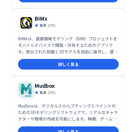
ーザーのニーズに対応します。
BIMx
0.0
(0件)
BIMxは、建築情報モデリング（BIM）プロジェクトを
モバイルデバイスで閲覧・共有するためのアプリで
す。統合された図面と3Dモデルを自由に操作し、建築
要素の詳細情報も確認できます。スムーズなプロジェ
詳しく見る
クトコミュニケーションと情報共有を実現します。
Mudbox
0.0
(0件)
Mudboxは、デジタルスカルプティングとペイントの
ための3Dモデリングソフトウェアで、リアルなキャラ
クターや環境の作成を可能にします。映画、ゲーム、
アニメーション制作のプロフェッショナルに広く利用
詳しく見る
されています。