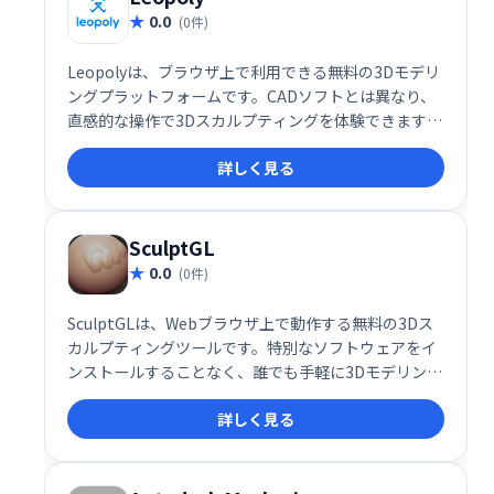
0.0
(0件)
Leopolyは、ブラウザ上で利用できる無料の3Dモデリ
ングプラットフォームです。CADソフトとは異なり、
直感的な操作で3Dスカルプティングを体験できます。
初心者や学生の方でも簡単にオリジナルモデルを作
詳しく見る
成、カスタマイズし、3Dプリントするための技術を習
得できます。複雑な操作を必要とせず、手軽に3Dモデ
リングの世界を始めるのに最適なツールです。
SculptGL
0.0
(0件)
SculptGLは、Webブラウザ上で動作する無料の3Dス
カルプティングツールです。特別なソフトウェアをイ
ンストールすることなく、誰でも手軽に3Dモデリング
を楽しむことができます。直感的な操作性で、初心者
詳しく見る
からプロまで幅広く活用できます。