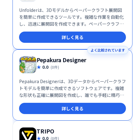
Unfolderは、3Dモデルからペーパークラフト展開図
を簡単に作成できるツールです。複雑な作業を自動化
し、迅速に展開図を作成できます。ペーパークラフト
制作を効率化し、創造性を高めるお手伝いをします。
詳しく見る
初心者から上級者まで、誰でも手軽に高品質なペーパ
ークラフトを楽しめます。
よく比較されています
Pepakura Designer
0.0
(0件)
Pepakura Designerは、3Dデータからペーパークラフ
トモデルを簡単に作成できるソフトウェアです。複雑
な形状も正確に展開図を作成し、誰でも手軽に精巧な
ペーパークラフトを楽しめます。 3Dモデル作成ソフト
詳しく見る
との連携もスムーズで、創作活動の幅を広げます。
TRIPO
0.0
(0件)