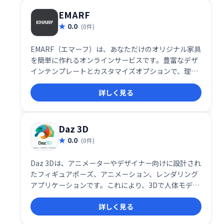
EMARF
0.0
(0件)
EMARF（エマーフ）は、あなただけのオリジナル家具
を簡単に作れるオンラインサービスです。豊富なデザ
インテンプレートとカスタマイズオプションで、理想
の家具を自由に設計できます。専門スタッフによるサ
詳しく見る
ポートも万全なので、初心者の方でも安心してご利用
いただけます。世界に一つだけの、あなただけの家具
をEMARFで実現しましょう。
Daz 3D
0.0
(0件)
Daz 3Dは、アニメーターやデザイナー向けに設計され
たフィギュアポーズ、アニメーション、レンダリング
アプリケーションです。これにより、3Dで人体モデル
を作成できます。このツールの最新バージョンでは、
詳しく見る
画像に光とテクスチャを追加できます。