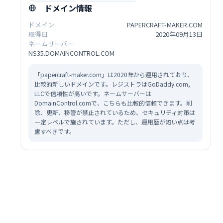
ドメイン情報
ドメイン
PAPERCRAFT-MAKER.COM
取得日
2020年09月13日
ネームサーバー
NS35.DOMAINCONTROL.COM
「papercraft-maker.com」は2020年から運用されており、
比較的新しいドメインです。レジストラはGoDaddy.com,
LLCで信頼性が高いです。ネームサーバーは
DomainControl.comで、こちらも比較的信頼できます。削
除、更新、移管が禁止されているため、セキュリティ対策は
一定レベルで施されています。ただし、運用歴が短い点は考
慮すべきです。