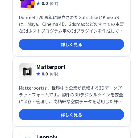
0.0
(0件)
Dunreeb-2009年に設立されたGutschkeとKlieGbR
は、Maya、Cinema 4D、3dsmaxなどのすべての主要
な3dホストプログラム用の3dプラグインを作成してい
ます。
詳しく見る
Matterport
0.0
(0件)
Matterportは、世界中の企業が信頼する3Dデータプ
ラットフォームです。物件の3Dデジタルツインを安全
に保存・管理し、高精細な空間データを活用した様々
なビジネス用途に対応します。不動産、建設、観光な
詳しく見る
ど、様々な業界で活用可能です。
Leopoly