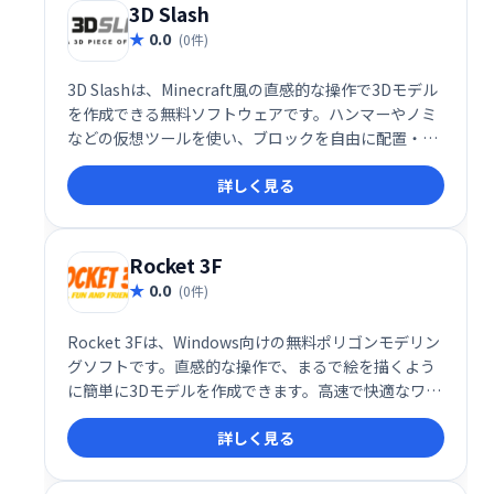
3D Slash
0.0
(0件)
3D Slashは、Minecraft風の直感的な操作で3Dモデル
を作成できる無料ソフトウェアです。ハンマーやノミ
などの仮想ツールを使い、ブロックを自由に配置・加
工できます。初心者でも簡単に3Dモデリングを始めら
詳しく見る
れ、創造性を自由に表現できます。
Rocket 3F
0.0
(0件)
Rocket 3Fは、Windows向けの無料ポリゴンモデリン
グソフトです。直感的な操作で、まるで絵を描くよう
に簡単に3Dモデルを作成できます。高速で快適なワー
クフローが特長で、コンセプトアーティストやデザイ
詳しく見る
ナーに最適なツールです。