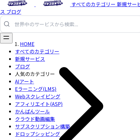
すべてのカテゴリー
新規サー
ス
ブログ
HOME
すべてのカテゴリー
新規サービス
ブログ
人気のカテゴリー
AIアート
Eラーニング(LMS)
Webスクレイピング
アフィリエイト(ASP)
かんばんツール
クラウド動画編集
サブスクリプション構築
ドロップシッピング