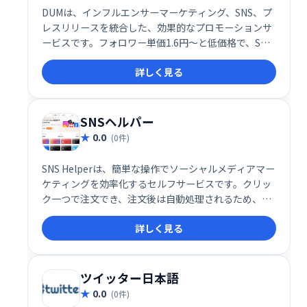
DUMは、インフルエンサーマーケティング、SNS、プ
レスリリースを統合した、効果的なプロモーションサ
ービスです。フォロワー単価1.6円〜と低価格で、SNS
を活用した集客・ブランド認知向上を実現します。
詳しく見る
SNSヘルパー
0.0
(0件)
SNS Helperは、簡単な操作でソーシャルメディアマー
ケティングを効率化するセルフサービスです。クリッ
ク一つで注文でき、注文後は自動処理されるため、手
間なくマーケティング活動を進められます。手軽に始
詳しく見る
められるソーシャルメディア戦略の強力な味方です。
ツイッター日本語
0.0
(0件)