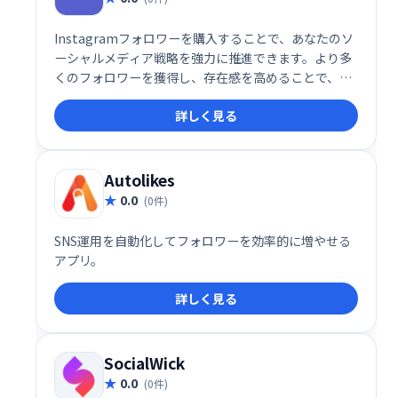
Instagramフォロワーを購入することで、あなたのソ
ーシャルメディア戦略を強力に推進できます。より多
くのフォロワーを獲得し、存在感を高めることで、新
たなビジネスチャンスや影響力の拡大につながりま
詳しく見る
す。競合他社との差別化を図り、Instagramで成功を
目指しましょう。
Autolikes
0.0
(0件)
SNS運用を自動化してフォロワーを効率的に増やせる
アプリ。
詳しく見る
SocialWick
0.0
(0件)