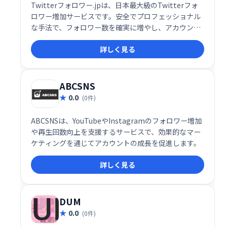
Twitterフォロワー.jpは、日本最大級のTwitterフォ
ロワー増加サービスです。安全でプロフェッショナル
な手法で、フォロワー数を確実に増やし、アカウント
の認知度向上をサポートします。安心してご利用いた
詳しく見る
だけるサービスなので、Twitter運用でお困りの方は
ぜひ一度お試しください。
ABCSNS
0.0
(0件)
ABCSNSは、YouTubeやInstagramのフォロワー増加
や再生回数向上を支援するサービスで、効果的なマー
ケティングを通じてアカウントの成長を促進します。
詳しく見る
DUM
0.0
(0件)