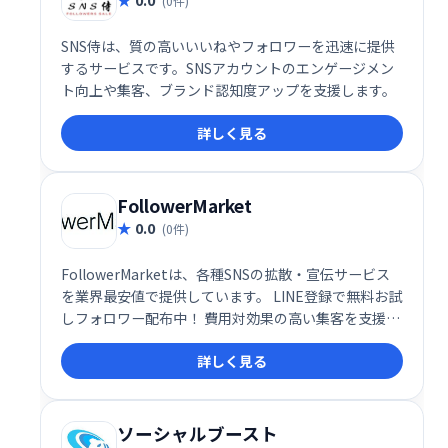
(0件)
SNS侍は、質の高いいいねやフォロワーを迅速に提供
するサービスです。SNSアカウントのエンゲージメン
ト向上や集客、ブランド認知度アップを支援します。
詳しく見る
FollowerMarket
0.0
(0件)
FollowerMarketは、各種SNSの拡散・宣伝サービス
を業界最安値で提供しています。 LINE登録で無料お試
しフォロワー配布中！ 費用対効果の高い集客を支援
し、SNSマーケティングを強力にサポートします。 ア
詳しく見る
カウントの認知度向上やエンゲージメント率アップを
目指したい方におすすめです。
ソーシャルブースト