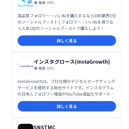
0.0
(0件)
高品質フォロワー・いいねを購入するならSNS業界1位
のソーシャルブースト | フォロワー・いいねを買うな
ら人気1位のソーシャルブーストで購入しよう！
twitter・instagram・youtube・facebook・
詳しく見る
Tiktok・LINEならSocial Boost♪
インスタグロース(InstaGrowth)
0.0
(0件)
InstaGrowthは、プロ仕様のデジタルマーケティング
サービスを提供する総合サイトです。インスタグラム
の日本人フォロワー増加やYouTube収益化サポートな
ど、多様なサービスでお客様のビジネス成長を支援し
詳しく見る
ます。
SNSTMC