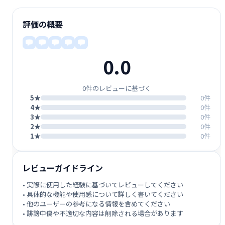
評価の概要
0.0
0件のレビューに基づく
5★
0件
4★
0件
3★
0件
2★
0件
1★
0件
レビューガイドライン
• 実際に使用した経験に基づいてレビューしてください
• 具体的な機能や使用感について詳しく書いてください
• 他のユーザーの参考になる情報を含めてください
• 誹謗中傷や不適切な内容は削除される場合があります