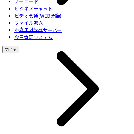
ノーコード
ビジネスチャット
ビデオ会議(WEB会議)
ファイル転送
カテゴリー
ホスティングサーバー
会員管理システム
閉じる