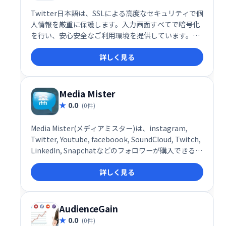
Twitter日本語は、SSLによる高度なセキュリティで個
人情報を厳重に保護します。入力画面すべてで暗号化
を行い、安心安全なご利用環境を提供しています。安
心してご利用ください。
詳しく見る
Media Mister
0.0
(0件)
Media Mister(メディアミスター)は、instagram,
Twitter, Youtube, faceboook, SoundCloud, Twitch,
LinkedIn, Snapchatなどのフォロワーが購入できる海
外のサービスです。
詳しく見る
AudienceGain
0.0
(0件)