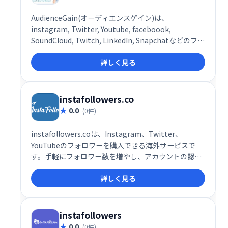
AudienceGain(オーディエンスゲイン)は、
instagram, Twitter, Youtube, faceboook,
SoundCloud, Twitch, LinkedIn, Snapchatなどのフォ
ロワーが購入できる海外のサービスです。
詳しく見る
instafollowers.co
0.0
(0件)
instafollowers.coは、Instagram、Twitter、
YouTubeのフォロワーを購入できる海外サービスで
す。手軽にフォロワー数を増やし、アカウントの認知
度向上を目指したい方におすすめです。ただし、不正
詳しく見る
なフォロワー増加はアカウント停止のリスクも伴いま
すので、利用にはご注意ください。
instafollowers
0.0
(0件)