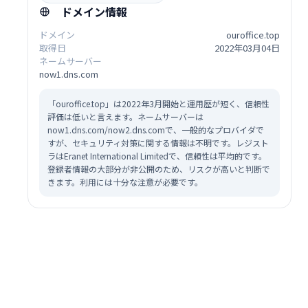
ドメイン情報
ドメイン
ouroffice.top
取得日
2022年03月04日
ネームサーバー
now1.dns.com
「ouroffice.top」は2022年3月開始と運用歴が短く、信頼性
評価は低いと言えます。ネームサーバーは
now1.dns.com/now2.dns.comで、一般的なプロバイダで
すが、セキュリティ対策に関する情報は不明です。レジスト
ラはEranet International Limitedで、信頼性は平均的です。
登録者情報の大部分が非公開のため、リスクが高いと判断で
きます。利用には十分な注意が必要です。