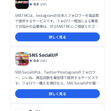
0.0
(0件)
SNSTMCは、Instagramの日本人フォロワーを高品質
で提供するサービスです。フォロワー増加による集客
でお悩みの企業様は、ぜひSNSTMCにご相談くださ
い。SNS集客に関するあらゆるニーズに対応し、ビジ
詳しく見る
ネスの成長を支援します。
SNS SocialUP
0.0
(0件)
SNS SocialUPは、TwitterやInstagramのフォロワ
ー、いいね、再生回数を最安値で提供するサービスで
す。フォロワー購入を検討なら、SNS SocialUPが最適
です。システム納品による迅速な提供で、あなたの
詳しく見る
SNSアカウントを効果的に成長させます。手軽に利用
できるサービスで、費用対効果の高い運用をサポート
します。