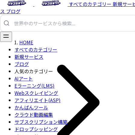
すべてのカテゴリー
新規サー
ス
ブログ
HOME
すべてのカテゴリー
新規サービス
ブログ
人気のカテゴリー
AIアート
Eラーニング(LMS)
Webスクレイピング
アフィリエイト(ASP)
かんばんツール
クラウド動画編集
サブスクリプション構築
ドロップシッピング