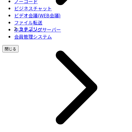
ノーコード
ビジネスチャット
ビデオ会議(WEB会議)
ファイル転送
カテゴリー
ホスティングサーバー
会員管理システム
閉じる