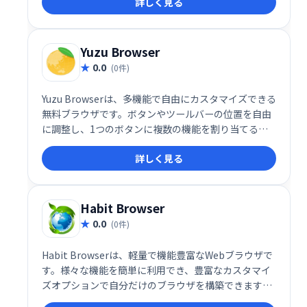
詳しく見る
Yuzu Browser
0.0
(0件)
Yuzu Browserは、多機能で自由にカスタマイズできる
無料ブラウザです。ボタンやツールバーの位置を自由
に調整し、1つのボタンに複数の機能を割り当てるこ
とも可能です。広告もなく、あなただけの快適なブラ
詳しく見る
ウザを構築できます。独自のレイアウトで、効率的な
作業を実現しましょう。
Habit Browser
0.0
(0件)
Habit Browserは、軽量で機能豊富なWebブラウザで
す。様々な機能を簡単に利用でき、豊富なカスタマイ
ズオプションで自分だけのブラウザを構築できます。
シンプルながらもパワフルな機能で、快適なWeb体験