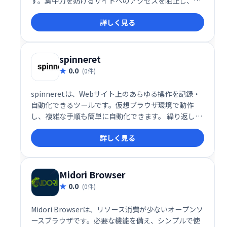
す。集中力を妨げるサイトへのアクセスを阻止し、生
産性向上を目指す方におすすめです。
詳しく見る
spinneret
0.0
(0件)
spinneretは、Webサイト上のあらゆる操作を記録・
自動化できるツールです。仮想ブラウザ環境で動作
し、複雑な手順も簡単に自動化できます。 繰り返し作
業の効率化や、Webスクレイピングなど様々な用途に
詳しく見る
ご活用いただけます。
Midori Browser
0.0
(0件)
Midori Browserは、リソース消費が少ないオープンソ
ースブラウザです。必要な機能を備え、シンプルで使