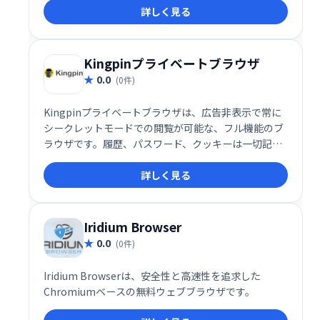
詳しく見る
安全で快適なブラウジング体験を提供します。
Firefoxをベースに開発された信頼性の高い、プライバ
シー重視のブラウザをお探しの方におすすめです。
Kingpinプライベートブラウザ
0.0
(0件)
Kingpinプライベートブラウザは、広告非表示で常に
シークレットモードでの閲覧が可能な、フル機能のブ
ラウザです。履歴、パスワード、クッキーは一切記録
されません。デフォルトではGoogle検索を使用しま
詳しく見る
すが、DuckDuckGoへの変更も可能です。プライバシ
ーを重視する方にとって最適な、安心・安全なブラウ
ジング体験を提供します。
Iridium Browser
0.0
(0件)
Iridium Browserは、安全性と高速性を追求した
Chromiumベースの無料ウェブブラウザです。