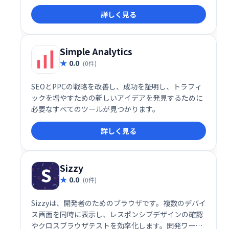
れており、チームと使用するすべてのWebツールをす
詳しく見る
べて1つのインターフェイスにまとめています。
Simple Analytics
0.0
(0件)
SEOとPPCの戦略を改善し、成功を証明し、トラフィ
ックを増やすための新しいアイデアを発見するために
必要なすべてのツールが見つかります。
詳しく見る
Sizzy
0.0
(0件)
Sizzyは、開発者のためのブラウザです。複数のデバイ
ス画面を同時に表示し、レスポンシブデザインの確認
やクロスブラウザテストを効率化します。開発ワーク