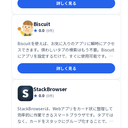
詳しく見る
を提供します。あなたに最適なブラウザを、Habit
Browserで実現しましょう！
Biscuit
0.0
(0件)
Biscuitを使えば、お気に入りのアプリに瞬時にアクセ
スできます。煩わしいタブの検索はもう不要。Biscuit
にアプリを設定するだけで、すぐに使用可能です。時
間と労力を節約し、スムーズなワークフローを実現し
詳しく見る
ましょう。
StackBrowser
0.0
(0件)
StackBrowserは、Webアプリをカード状に整理して
効率的に作業できるスマートブラウザです。タブでは
なく、カードをスタックにグループ化することで、複
数のアプリを並べて表示し、ワークスペースを自由に