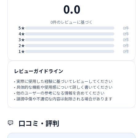
0.0
0件のレビューに基づく
5★
0件
4★
0件
3★
0件
2★
0件
1★
0件
レビューガイドライン
• 実際に使用した経験に基づいてレビューしてください
• 具体的な機能や使用感について詳しく書いてください
• 他のユーザーの参考になる情報を含めてください
• 誹謗中傷や不適切な内容は削除される場合があります
口コミ・評判