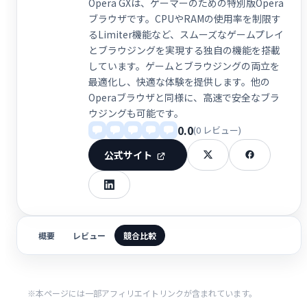
Opera GXは、ゲーマーのための特別版Opera
ブラウザです。CPUやRAMの使用率を制限す
るLimiter機能など、スムーズなゲームプレイ
とブラウジングを実現する独自の機能を搭載
しています。ゲームとブラウジングの両立を
最適化し、快適な体験を提供します。他の
Operaブラウザと同様に、高速で安全なブラ
ウジングも可能です。
0.0
(0 レビュー)
公式サイト
概要
レビュー
競合比較
※本ページには一部アフィリエイトリンクが含まれています。