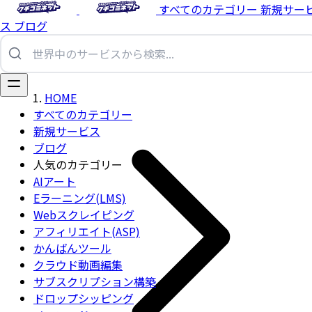
すべてのカテゴリー
新規サー
ス
ブログ
HOME
すべてのカテゴリー
新規サービス
ブログ
人気のカテゴリー
AIアート
Eラーニング(LMS)
Webスクレイピング
アフィリエイト(ASP)
かんばんツール
クラウド動画編集
サブスクリプション構築
ドロップシッピング