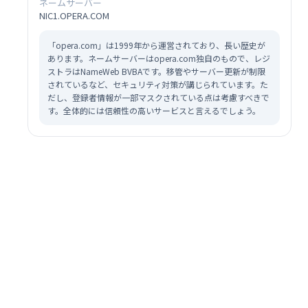
ネームサーバー
NIC1.OPERA.COM
「opera.com」は1999年から運営されており、長い歴史が
あります。ネームサーバーはopera.com独自のもので、レジ
ストラはNameWeb BVBAです。移管やサーバー更新が制限
されているなど、セキュリティ対策が講じられています。た
だし、登録者情報が一部マスクされている点は考慮すべきで
す。全体的には信頼性の高いサービスと言えるでしょう。