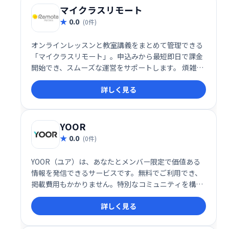
マイクラスリモート
0.0
(0件)
オンラインレッスンと教室講義をまとめて管理できる
「マイクラスリモート」。申込みから最短即日で課金
開始でき、スムーズな運営をサポートします。 煩雑な
管理業務を効率化し、運営の負担を軽減。 柔軟なシス
詳しく見る
テムで、様々な学習形態に対応可能です。
YOOR
0.0
(0件)
YOOR（ユア）は、あなたとメンバー限定で価値ある
情報を発信できるサービスです。無料でご利用でき、
掲載費用もかかりません。特別なコミュニティを構築
し、限定情報を共有したい方におすすめです。
詳しく見る