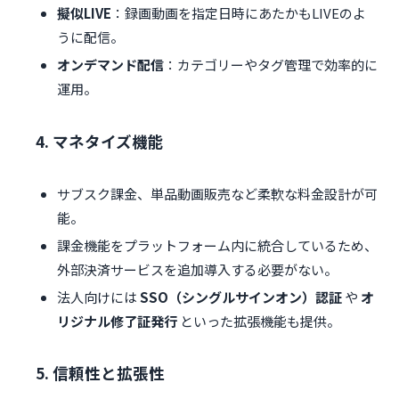
擬似LIVE
：録画動画を指定日時にあたかもLIVEのよ
うに配信。
オンデマンド配信
：カテゴリーやタグ管理で効率的に
運用。
4. マネタイズ機能
サブスク課金、単品動画販売など柔軟な料金設計が可
能。
課金機能をプラットフォーム内に統合しているため、
外部決済サービスを追加導入する必要がない。
法人向けには
SSO（シングルサインオン）認証
や
オ
リジナル修了証発行
といった拡張機能も提供。
5. 信頼性と拡張性