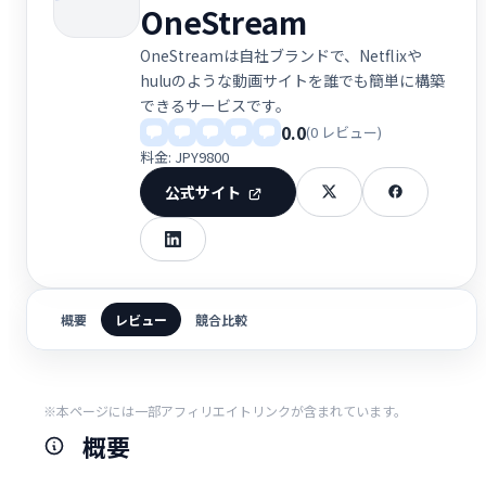
OneStream
OneStreamは自社ブランドで、Netflixや
huluのような動画サイトを誰でも簡単に構築
できるサービスです。
0.0
(0 レビュー)
料金: JPY9800
公式サイト
概要
レビュー
競合比較
※本ページには一部アフィリエイトリンクが含まれています。
概要