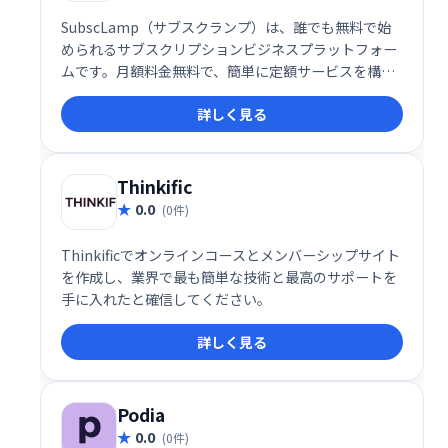
SubscLamp（サブスクランプ）は、誰でも無料で始
められるサブスクリプションビジネスプラットフォー
ムです。月額料金無料で、簡単に定額サービスを構
築・運営できます。複雑な設定は不要で、手軽に独自
詳しく見る
のサブスクモデルを展開し、新たな収益源の獲得を目
指せます。
Thinkific
0.0
(0件)
Thinkificでオンラインコースとメンバーシップサイト
を作成し、業界で最も簡単な技術と最高のサポートを
手に入れたと確信してください。
詳しく見る
Podia
0.0
(0件)