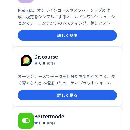
Podiaは、オンラインコースやメンバーシップの作
成・販売をシンプルにするオールインワンソリューシ
ョンです。コンテンツのホスティング、美しいストア
フロントの作成、販売まで、技術スキル不要で数時間
詳しく見る
で完結できます。手軽にオンラインビジネスを始めた
い方におすすめです。
Discourse
0.0
(0件)
オープンソースでデータを自分たちで所有できる、長
く育てられる本格派コミュニティプラットフォーム
詳しく見る
Bettermode
0.0
(0件)