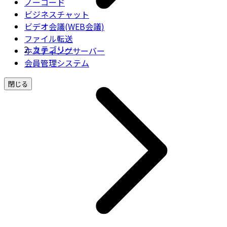
ノーコード
ビジネスチャット
ビデオ会議(WEB会議)
ファイル転送
カテゴリー
ホスティングサーバー
会員管理システム
閉じる