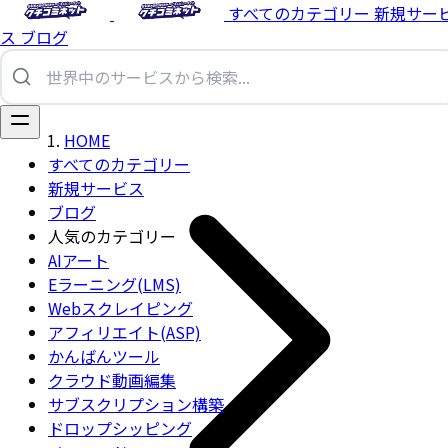
すべてのカテゴリー
新規サー
ス
ブログ
HOME
すべてのカテゴリー
新規サービス
ブログ
人気のカテゴリー
AIアート
Eラーニング(LMS)
Webスクレイピング
アフィリエイト(ASP)
かんばんツール
クラウド動画編集
サブスクリプション構築
ドロップシッピング