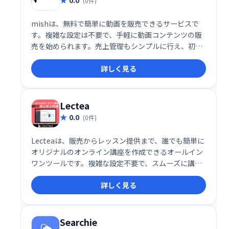
(0件)
mishは、無料で簡単に動画を販売できるサービスで
す。複雑な設定は不要で、手軽に動画コンテンツの販
売を始められます。売上管理もシンプルに行え、初心
者でも安心して利用できます。動画販売で収益化を目
詳しく見る
指したい方におすすめです。
Lectea
0.0
(0件)
Lecteaは、販売からレッスン提供まで、誰でも簡単に
オリジナルのオンライン講座を作成できるオールイン
ワンツールです。複雑な設定不要で、スムーズに講座
作成・運営が可能。集客から販売、レッスン管理まで
詳しく見る
を効率化し、オンライン講座ビジネスの成功をサポー
トします。
Searchie