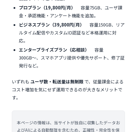
プロプラン（19,800円/月）
容量75GB、ユーザ課
金・承認機能・アンケート機能を追加。
ビジネスプラン（39,800円/月）
容量150GB、リア
ルタイム配信やカスタムID認証など本格運用に対
応。
エンタープライズプラン（応相談）
容量
300GB〜、スマホアプリ提供や優先サポート、修了証
発行など。
いずれも
ユーザ数・転送量は無制限
で、従量課金による
コスト増加を気にせず運用できるのが大きなメリットで
す。
本ページの情報は、当サイトが独自に収集したデータお
よびAIによる自動整理を含むため、正確性・完全性を保