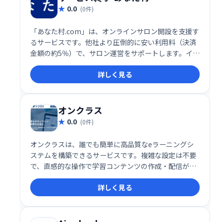
0.0
(0件)
「あなた村.com」は、オンラインサロン開設を支援す
るサービスです。他社より圧倒的に安い利用料（決済
金額の約5％）で、サロン運営をサポートします。イベ
ント作成機能も充実しており、様々なプラン設定も簡
詳しく見る
単に可能です。低価格で高機能なオンラインサロン運
営を実現したい方におすすめです。
オンクラス
0.0
(0件)
オンクラスは、誰でも簡単に高品質なeラーニングシ
ステムを構築できるサービスです。複雑な設定は不要
で、直感的な操作で学習コンテンツの作成・配信が可
能。充実した機能で、効果的なeラーニングを実現
詳しく見る
し、学習者の満足度向上に貢献します。