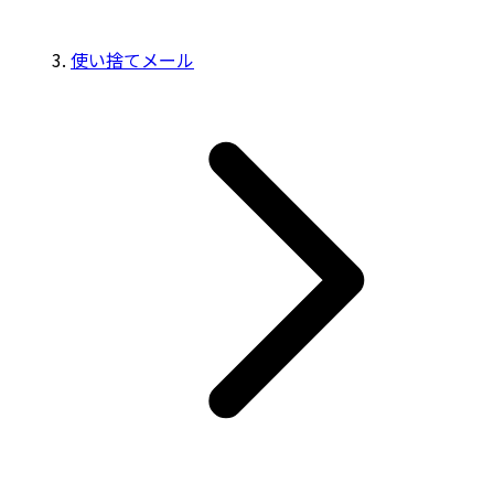
使い捨てメール