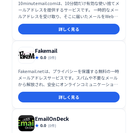
10minutemail.comは、10分間だけ有効な使い捨てメ
ールアドレスを提供するサービスです。 一時的なメー
ルアドレスを受け取り、そこに届いたメールをWebペ
ージ上で確認・返信できます。 登録不要で手軽に利用
詳しく見る
でき、スパム対策やプライバシー保護に最適です。
Fakemail
0.0
(0件)
Fakemail.netは、プライバシーを保護する無料の一時
メールアドレスサービスです。スパムや不要なメール
から解放され、安全にオンラインコミュニケーション
を楽しめます。直感的なインターフェースで簡単に利
詳しく見る
用でき、自己破棄機能も備えています。個人情報の保
護を重視し、安心して使えるサービスです。
EmailOnDeck
0.0
(0件)