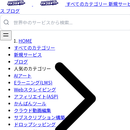
すべてのカテゴリー
新規サー
ス
ブログ
HOME
すべてのカテゴリー
新規サービス
ブログ
人気のカテゴリー
AIアート
Eラーニング(LMS)
Webスクレイピング
アフィリエイト(ASP)
かんばんツール
クラウド動画編集
サブスクリプション構築
ドロップシッピング