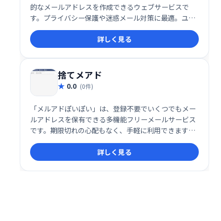
的なメールアドレスを作成できるウェブサービスで
す。プライバシー保護や迷惑メール対策に最適。ユー
ザー登録不要で、一定期間後に自動削除されるため、
詳しく見る
手軽に利用できます。サービス利用による個人情報の
提供は一切ありません。安心して、様々な場面でご活
用ください。
捨てメアド
0.0
(0件)
「メルアドぽいぽい」は、登録不要でいくつでもメー
ルアドレスを保有できる多機能フリーメールサービス
です。期限切れの心配もなく、手軽に利用できます。
プライバシー保護や、サービス登録時の使い捨てアド
詳しく見る
レスとして最適です。