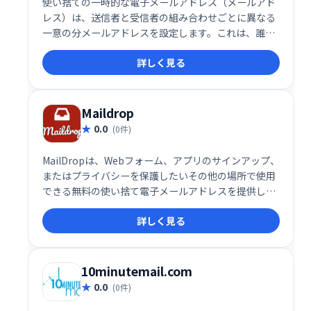
使い捨ての一時的な電子メールアドレス（メールアド
レス）は、送信者と受信者の組み合わせごとに異なる
一意の分メールアドレスを設定します。これは、誰か
が電子メールアドレスをスパムリストまたは他の悪意
詳しく見る
のあるエンティティに販売またはリリースする可能性
があるシナリオで最も役立ちます。
Maildrop
0.0
(0件)
MailDropは、Webフォーム、アプリのサインアップ、
またはプライバシーを保護したいその他の場所で使用
できる無料の使い捨て電子メールアドレスを提供しま
す。
詳しく見る
10minutemail.com
0.0
(0件)