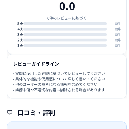
0.0
0件のレビューに基づく
5★
0件
4★
0件
3★
0件
2★
0件
1★
0件
レビューガイドライン
• 実際に使用した経験に基づいてレビューしてください
• 具体的な機能や使用感について詳しく書いてください
• 他のユーザーの参考になる情報を含めてください
• 誹謗中傷や不適切な内容は削除される場合があります
口コミ・評判