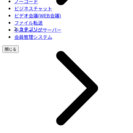
ノーコード
ビジネスチャット
ビデオ会議(WEB会議)
ファイル転送
カテゴリー
ホスティングサーバー
会員管理システム
閉じる