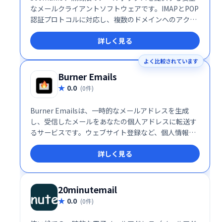
なメールクライアントソフトウェアです。IMAPとPOP
認証プロトコルに対応し、複数のドメインへのアクセ
スも可能です。信頼性の高いメール環境を実現し、安
詳しく見る
全にメールの送受信が行えます。
よく比較されています
Burner Emails
0.0
(0件)
Burner Emailsは、一時的なメールアドレスを生成
し、受信したメールをあなたの個人アドレスに転送す
るサービスです。ウェブサイト登録など、個人情報の
保護が必要な場面でプライバシーを守ります。不要な
詳しく見る
メール受信を避け、安全にオンラインサービスを利用
できます。手軽で便利なメール管理を実現します。
20minutemail
0.0
(0件)