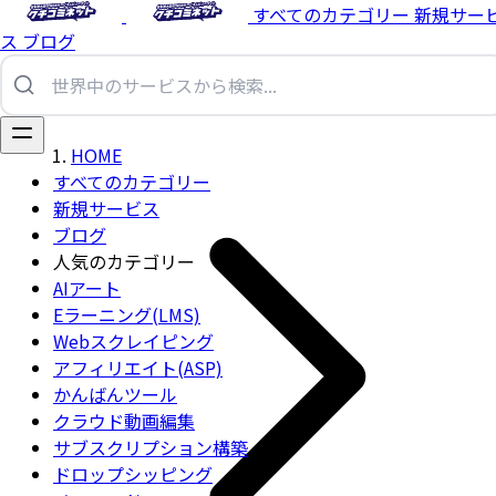
すべてのカテゴリー
新規サー
ス
ブログ
HOME
すべてのカテゴリー
新規サービス
ブログ
人気のカテゴリー
AIアート
Eラーニング(LMS)
Webスクレイピング
アフィリエイト(ASP)
かんばんツール
クラウド動画編集
サブスクリプション構築
ドロップシッピング