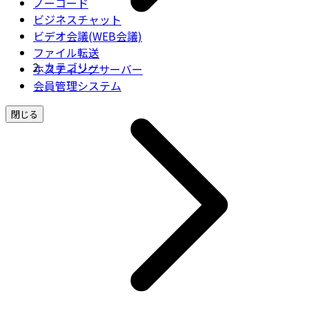
ノーコード
ビジネスチャット
ビデオ会議(WEB会議)
ファイル転送
カテゴリー
ホスティングサーバー
会員管理システム
閉じる