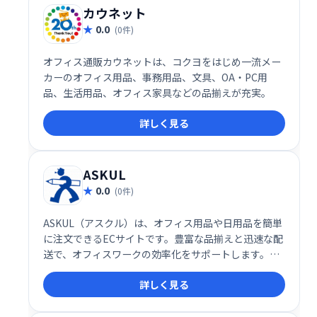
カウネット
0.0
(0件)
オフィス通販カウネットは、コクヨをはじめ一流メー
カーのオフィス用品、事務用品、文具、OA・PC用
品、生活用品、オフィス家具などの品揃えが充実。
詳しく見る
ASKUL
0.0
(0件)
ASKUL（アスクル）は、オフィス用品や日用品を簡単
に注文できるECサイトです。豊富な品揃えと迅速な配
送で、オフィスワークの効率化をサポートします。事
務用品から消耗品まで、必要なものをまとめて購入で
詳しく見る
き、コスト削減にも貢献します。 ビジネスをスムーズ
に進めるための頼れるパートナーとして、多くの企業
に利用されています。