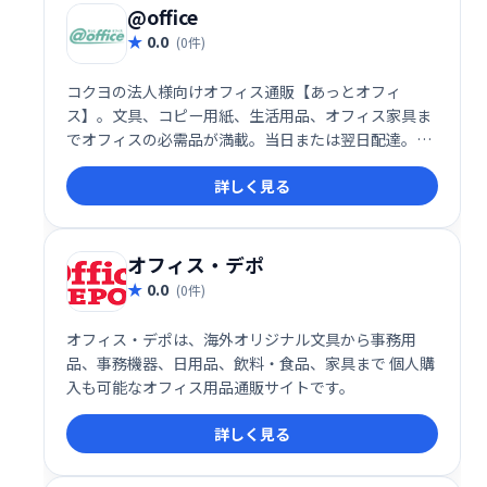
@office
0.0
(0件)
コクヨの法人様向けオフィス通販【あっとオフィ
ス】。文具、コピー用紙、生活用品、オフィス家具ま
でオフィスの必需品が満載。当日または翌日配達。環
境対応商品掲載比率約70%なのでグリーン購入を促進
詳しく見る
します。
オフィス・デポ
0.0
(0件)
オフィス・デポは、海外オリジナル文具から事務用
品、事務機器、日用品、飲料・食品、家具まで 個人購
入も可能なオフィス用品通販サイトです。
詳しく見る