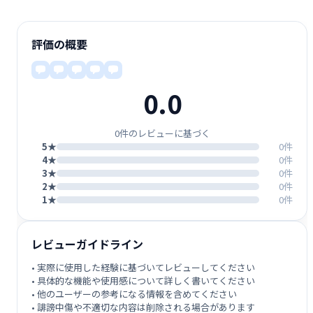
評価の概要
0.0
0件のレビューに基づく
5★
0件
4★
0件
3★
0件
2★
0件
1★
0件
レビューガイドライン
• 実際に使用した経験に基づいてレビューしてください
• 具体的な機能や使用感について詳しく書いてください
• 他のユーザーの参考になる情報を含めてください
• 誹謗中傷や不適切な内容は削除される場合があります