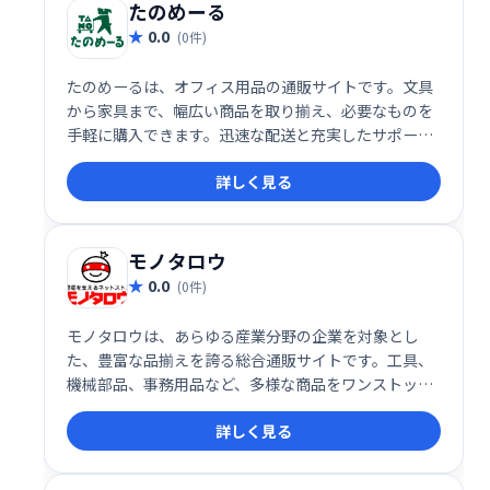
たのめーる
0.0
(0件)
たのめーるは、オフィス用品の通販サイトです。文具
から家具まで、幅広い商品を取り揃え、必要なものを
手軽に購入できます。迅速な配送と充実したサポート
体制で、オフィスワークを効率化します。企業規模を
詳しく見る
問わず、多くのビジネスシーンをサポートする頼れる
パートナーです。
モノタロウ
0.0
(0件)
モノタロウは、あらゆる産業分野の企業を対象とし
た、豊富な品揃えを誇る総合通販サイトです。工具、
機械部品、事務用品など、多様な商品をワンストップ
で調達できます。迅速な配送と充実した顧客サポート
詳しく見る
体制で、業務効率の向上を支援します。