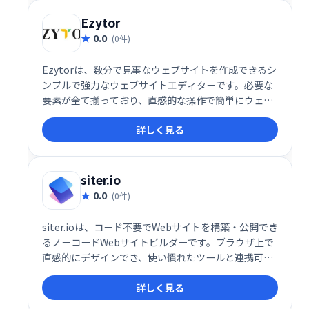
Ezytor
0.0
(0件)
Ezytorは、数分で見事なウェブサイトを作成できるシ
ンプルで強力なウェブサイトエディターです。必要な
要素が全て揃っており、直感的な操作で簡単にウェブ
サイトを構築できます。初心者でもプロ並みのウェブ
詳しく見る
サイト作成が可能になります。今すぐEzytorで、あな
たの理想のウェブサイトを手に入れましょう！
siter.io
0.0
(0件)
siter.ioは、コード不要でWebサイトを構築・公開でき
るノーコードWebサイトビルダーです。ブラウザ上で
直感的にデザインでき、使い慣れたツールと連携可能
です。手軽に、自由度の高いWebサイト制作を実現し
詳しく見る
ます。