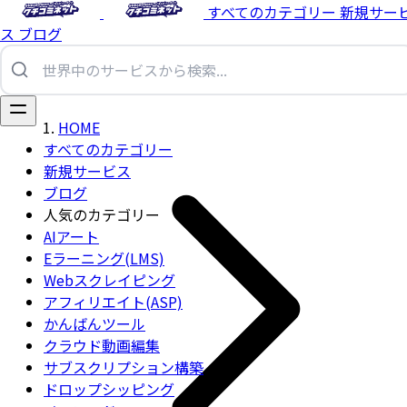
すべてのカテゴリー
新規サー
ス
ブログ
HOME
すべてのカテゴリー
新規サービス
ブログ
人気のカテゴリー
AIアート
Eラーニング(LMS)
Webスクレイピング
アフィリエイト(ASP)
かんばんツール
クラウド動画編集
サブスクリプション構築
ドロップシッピング