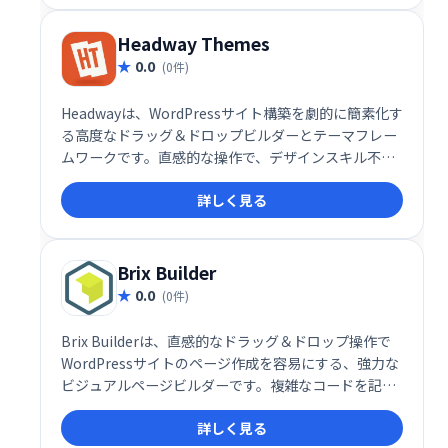
Headway Themes
0.0
(0件)
Headwayは、WordPressサイト構築を劇的に簡素化す
る高度なドラッグ＆ドロップビルダーとテーマフレー
ムワークです。直感的な操作で、デザインスキル不要
にプロフェッショナルなウェブサイトを作成できま
詳しく見る
す。高度な機能と柔軟性を備え、あなたのビジョンを
自由に表現できる理想的なツールです。
Brix Builder
0.0
(0件)
Brix Builderは、直感的なドラッグ＆ドロップ操作で
WordPressサイトのページ作成を容易にする、強力な
ビジュアルページビルダーです。複雑なコードを記述
することなく、洗練されたデザインのページを簡単に
詳しく見る
構築できます。直感的なインターフェースで、あなた