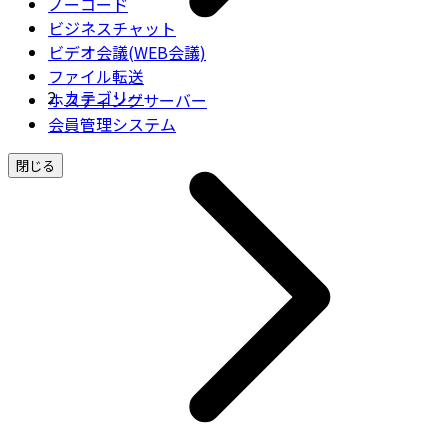
ノーコード
ビジネスチャット
ビデオ会議(WEB会議)
ファイル転送
カテゴリー
ホスティングサーバー
会員管理システム
閉じる