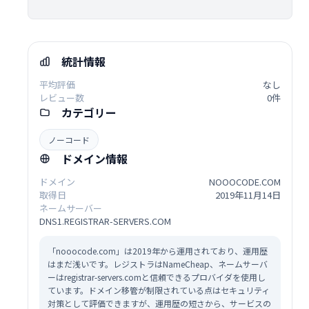
統計情報
平均評価
なし
レビュー数
0件
カテゴリー
ノーコード
ドメイン情報
ドメイン
NOOOCODE.COM
取得日
2019年11月14日
ネームサーバー
DNS1.REGISTRAR-SERVERS.COM
「nooocode.com」は2019年から運用されており、運用歴
はまだ浅いです。レジストラはNameCheap、ネームサーバ
ーはregistrar-servers.comと信頼できるプロバイダを使用し
ています。ドメイン移管が制限されている点はセキュリティ
対策として評価できますが、運用歴の短さから、サービスの