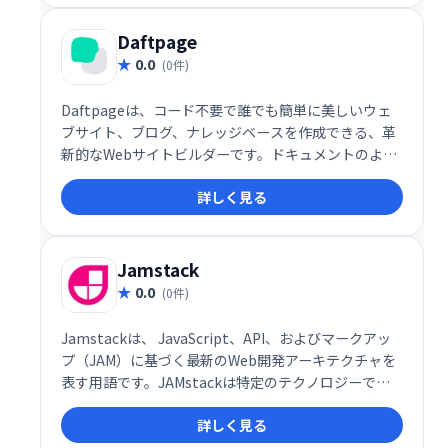
Daftpage
0.0
(0件)
Daftpageは、コード不要で誰でも簡単に美しいウェ
ブサイト、ブログ、ナレッジベースを作成できる、革
新的なWebサイトビルダーです。ドキュメントのよう
に直感的に操作でき、数分で完成。無料で利用でき、
詳しく見る
手軽に魅力的なオンラインプレゼンスを構築できま
す。
Jamstack
0.0
(0件)
Jamstackは、 JavaScript、API、およびマークアッ
プ（JAM）に基づく最新のWeb開発アーキテクチャを
表す用語です。JAMstackは特定のテクノロジーでは
なく、アプリやWebサイトを構築するための別の方法
詳しく見る
です。