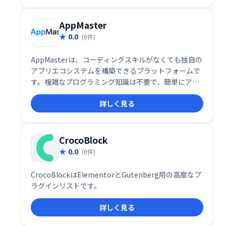
AppMaster
0.0
(0件)
AppMasterは、コーディングスキルがなくても独自の
アプリエコシステムを構築できるプラットフォームで
す。複雑なプログラミング知識は不要で、簡単にアプ
リ開発を始められます。直感的なインターフェース
詳しく見る
で、効率的な開発と迅速なリリースを実現します。 あ
なたのビジネスを加速させる、革新的なアプリ開発ソ
リューションです。
CrocoBlock
0.0
(0件)
CrocoBlockはElementorとGutenberg用の高度なプ
ラグインリストです。
詳しく見る