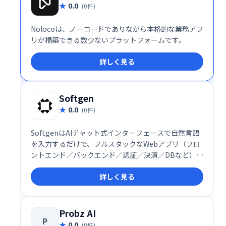
0.0
(0件)
Nolocoは、ノーコードでありながら本格的な業務アプ
リが構築できる数少ないプラットフォームです。
詳しく見る
Softgen
0.0
(0件)
SoftgenはAIチャット式インターフェースで自然言語
を入力するだけで、フルスタックなWebアプリ（フロ
ントエンド／バックエンド／認証／決済／DBなど）を
自動生成し、迅速に展開できる開発プラットフォーム
詳しく見る
です
Probz AI
P
0.0
(0件)