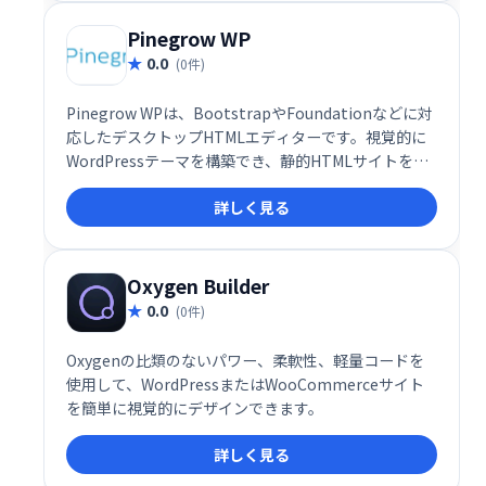
Pinegrow WP
0.0
(0件)
Pinegrow WPは、BootstrapやFoundationなどに対
応したデスクトップHTMLエディターです。視覚的に
WordPressテーマを構築でき、静的HTMLサイトを
WordPressテーマへ変換することも可能です。直感的
詳しく見る
な操作で効率的な開発を実現し、WordPressテーマ制
作をスムーズに進められます。様々なフレームワーク
に対応しているため、柔軟性の高い開発が可能です。
Oxygen Builder
0.0
(0件)
Oxygenの比類のないパワー、柔軟性、軽量コードを
使用して、WordPressまたはWooCommerceサイト
を簡単に視覚的にデザインできます。
詳しく見る