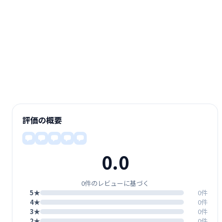
評価の概要
0.0
0件のレビューに基づく
5★
0件
4★
0件
3★
0件
2★
0件