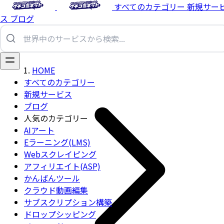
すべてのカテゴリー
新規サー
ス
ブログ
HOME
すべてのカテゴリー
新規サービス
ブログ
人気のカテゴリー
AIアート
Eラーニング(LMS)
Webスクレイピング
アフィリエイト(ASP)
かんばんツール
クラウド動画編集
サブスクリプション構築
ドロップシッピング