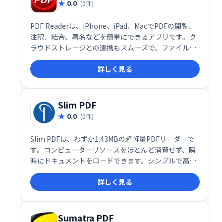
0.0
(0件)
PDF Readerは、iPhone、iPad、MacでPDFの閲覧、
注釈、結合、署名などを簡単にできるアプリです。ク
ラウドストレージとの連携もスムーズで、ファイルの
共有やバックアップも簡単に行えます。作業効率を大
詳しく見る
幅に向上させ、PDF作業をこれまで以上に快適にしま
す。
Slim PDF
0.0
(0件)
Slim PDFは、わずか1.43MBの超軽量PDFリーダーで
す。コンピューターリソースをほとんど消費せず、瞬
時にドキュメントをロードできます。シンプルで高速
なPDF閲覧を必要とするユーザーに最適です。
詳しく見る
Sumatra PDF