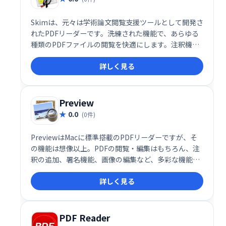
Skimは、元々は学術論文閲覧支援ツールとして開発さ
れたPDFリーダーです。洗練された機能で、あらゆる
種類のPDFファイルの閲覧を快適にします。注釈機能
も充実しており、研究者だけでなく、一般ユーザーも
詳しく見る
効率的にPDFを閲覧・活用できます。
Preview
0.0
(0件)
PreviewはMacに標準搭載のPDFリーダーですが、そ
の機能は想像以上。PDFの閲覧・編集はもちろん、注
釈の追加、署名機能、画像の編集など、多彩な機能を
備えています。強力なツールを無料で利用できるの
詳しく見る
で、ぜひ活用してみてください。
PDF Reader