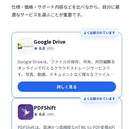
仕様・価格・サポート内容などを比べながら、自分に最
適なサービスを選ぶことが重要です。
よく比較されています
Google Drive
0.0
(0件)
Google Driveは、ファイルの保存、共有、共同編集を
オンラインで行えるクラウドストレージサービスで
す。写真、動画、ドキュメントなど様々なファイルを
安全に保管し、PCやスマホなど複数のデバイスからア
詳しく見る
クセス可能です。チームでの共同作業もスムーズに行
え、ビジネスから個人利用まで幅広く活用できます。
よく比較されています
PDFShift
0.0
(0件)
PDFShiftは、高速かつ高精度なHTML to PDF変換API