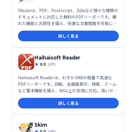
Okularは、PDF、Postscript、DjVuなど様々な種類の
ドキュメントに対応した無料のPDFリーダーです。優
れた機能と汎用性を備え、快適な文書閲覧を可能にし
ます。フリーソフトウェアなので、安心してご利用い
詳しく見る
ただけます。
Haihaisoft Reader
0.0
(0件)
Haihaisoft Readerは、わずか3MBの軽量で高速な
PDFリーダーです。回転、全画面表示、検索、ズーム
など基本機能を備え、40以上の言語に対応。高いセキ
ュリティを誇り、ユーザーの許可なくインターネット
詳しく見る
に接続することはありません。カジュアルユーザーに
最適な、シンプルで使いやすいPDFリーダーです。
Skim
0.0
(0件)