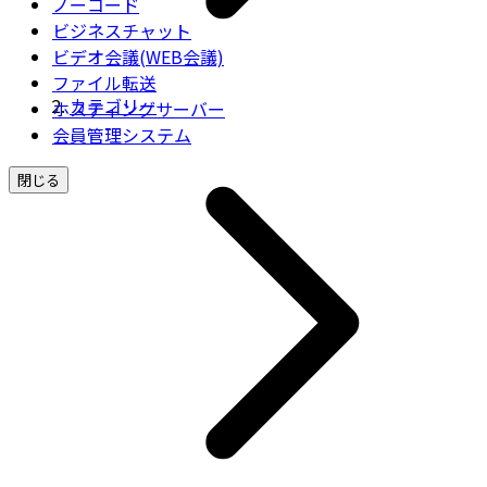
ノーコード
ビジネスチャット
ビデオ会議(WEB会議)
ファイル転送
カテゴリー
ホスティングサーバー
会員管理システム
閉じる