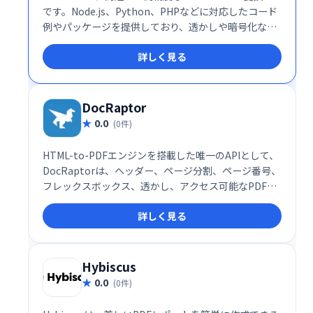
です。Node.js、Python、PHPなどに対応したコード
例やパッケージを提供しており、透かしや暗号化など
の高度な機能も利用可能です。開発効率を向上させ、
詳しく見る
高品質なPDF出力を実現します。
DocRaptor
0.0
(0件)
HTML-to-PDFエンジンを搭載した唯一のAPIとして、
DocRaptorは、ヘッダー、ページ分割、ページ番号、
フレックスボックス、透かし、アクセス可能なPDFな
どを強力にサポートします。
詳しく見る
Hybiscus
0.0
(0件)