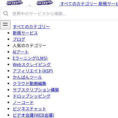
すべてのカテゴリー
新規サー
すべてのカテゴリー
新規サービス
ブログ
人気のカテゴリー
AIアート
Eラーニング(LMS)
Webスクレイピング
アフィリエイト(ASP)
かんばんツール
クラウド動画編集
サブスクリプション構築
ドロップシッピング
ノーコード
ビジネスチャット
ビデオ会議(WEB会議)