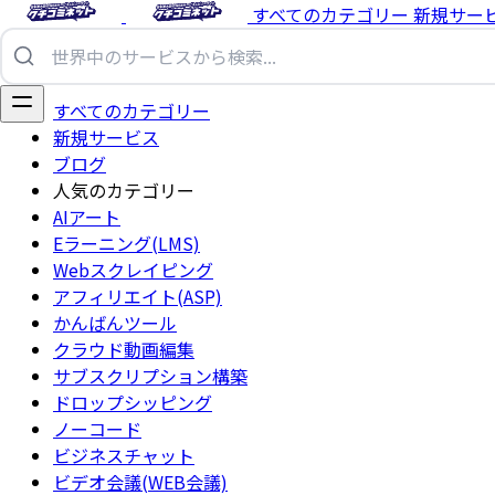
すべてのカテゴリー
新規サー
すべてのカテゴリー
新規サービス
ブログ
人気のカテゴリー
AIアート
Eラーニング(LMS)
Webスクレイピング
アフィリエイト(ASP)
かんばんツール
クラウド動画編集
サブスクリプション構築
ドロップシッピング
ノーコード
ビジネスチャット
ビデオ会議(WEB会議)