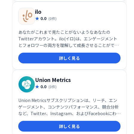
ルメディア戦略を実現できます。
ilo
0.0
(0件)
あなたがこれまで見たことがないようなあなたの
Twitterアカウント。ilo(イロ)は、エンゲージメント
とフォロワーの両方を理解して成長させることができ
るように、有用なメトリックを表示します。
詳しく見る
Union Metrics
0.0
(0件)
Union Metricsサブスクリプションは、リーチ、エン
ゲージメント、コンテンツパフォーマンス、競合分析
など、Twitter、Instagram、およびFacebookにわた
るソーシャル投稿に関する詳細な分析を提供します。
詳しく見る
あなたにとって重要なすべてのトピックとプロファイ
ルを監視します。月額わずか29ドルから！