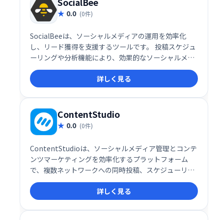
SocialBee
0.0
(0件)
SocialBeeは、ソーシャルメディアの運用を効率化
し、リード獲得を支援するツールです。 投稿スケジュ
ーリングや分析機能により、効果的なソーシャルメデ
ィアマーケティングを実現します。 より多くの顧客を
詳しく見る
獲得し、ビジネスを成長させるための強力なツールと
してご活用ください。
ContentStudio
0.0
(0件)
ContentStudioは、ソーシャルメディア管理とコンテ
ンツマーケティングを効率化するプラットフォーム
で、複数ネットワークへの同時投稿、スケジューリン
グ、パフォーマンス分析などの機能を提供します。エ
詳しく見る
ンゲージメント向上、ブランド認知拡大を支援し、効
率的なマーケティング戦略を実現します。