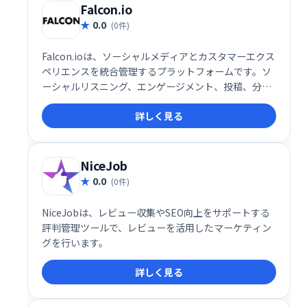
Falcon.io
0.0
(0件)
Falcon.ioは、ソーシャルメディアとカスタマーエクス
ペリエンスを統合管理するプラットフォームです。ソ
ーシャルリスニング、エンゲージメント、投稿、分
析、ベンチマークなど、マーケティングに必要な機能
詳しく見る
を網羅。直感的なUIと強力なサポートで、顧客一人ひ
とりに合わせたパーソナライズされたブランド体験を
提供し、ビジネスの成長を支援します。
NiceJob
0.0
(0件)
NiceJobは、レビュー収集やSEO向上をサポートする
評判管理ツールで、レビューを活用したマーケティン
グを行います。
詳しく見る