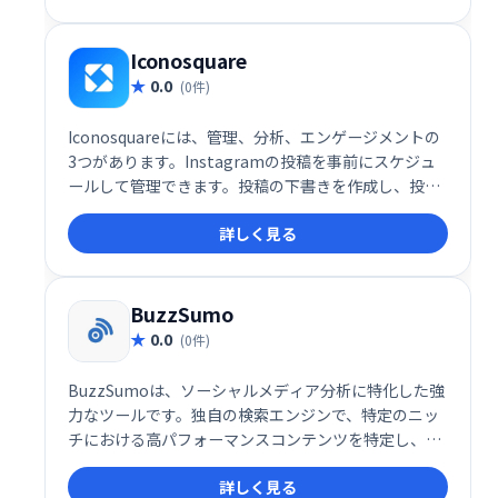
す。
Iconosquare
0.0
(0件)
Iconosquareには、管理、分析、エンゲージメントの
3つがあります。Instagramの投稿を事前にスケジュ
ールして管理できます。投稿の下書きを作成し、投稿
したいときにIconosquareに投稿させます。
詳しく見る
BuzzSumo
0.0
(0件)
BuzzSumoは、ソーシャルメディア分析に特化した強
力なツールです。独自の検索エンジンで、特定のニッ
チにおける高パフォーマンスコンテンツを特定し、分
析できます。成功率に基づきコンテンツソースをリス
詳しく見る
ト化し、効果的なソーシャルメディア戦略立案を支援