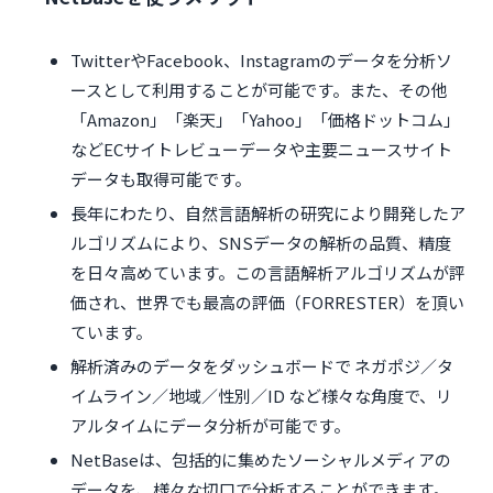
TwitterやFacebook、Instagramのデータを分析ソ
ースとして利用することが可能です。また、その他
「Amazon」「楽天」「Yahoo」「価格ドットコム」
などECサイトレビューデータや主要ニュースサイト
データも取得可能です。
長年にわたり、自然言語解析の研究により開発したア
ルゴリズムにより、SNSデータの解析の品質、精度
を日々高めています。この言語解析アルゴリズムが評
価され、世界でも最高の評価（FORRESTER）を頂い
ています。
解析済みのデータをダッシュボードで ネガポジ／タ
イムライン／地域／性別／ID など様々な角度で、リ
アルタイムにデータ分析が可能です。
NetBaseは、包括的に集めたソーシャルメディアの
データを、様々な切口で分析することができます。