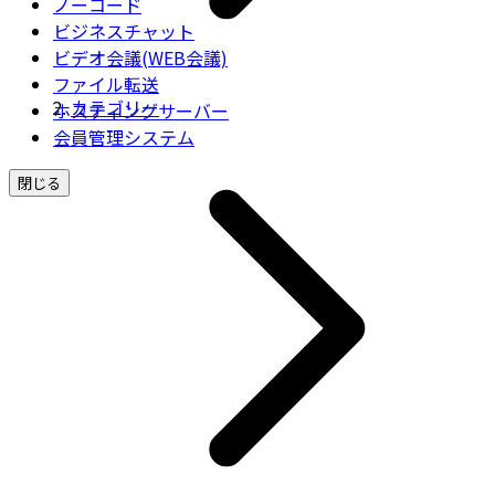
ノーコード
ビジネスチャット
ビデオ会議(WEB会議)
ファイル転送
カテゴリー
ホスティングサーバー
会員管理システム
閉じる