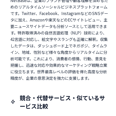
NetBaseは、企業のブランド管理や顧客理解を深めるた
めのリアルタイムソーシャルビジネスプラットフォーム
です。Twitter、Facebook、InstagramなどのSNSデー
タに加え、Amazonや楽天などのECサイトレビュー、主
要ニュースサイトデータも分析ソースとして活用できま
す。特許取得済みの自然言語処理（NLP）技術により、
42言語に対応し、絵文字やスラングも正確に解釈。収集
したデータは、ダッシュボード上でネガポジ、タイムラ
イン、地域、性別など様々な角度からリアルタイムに分
析可能です。これにより、消費者の感情、行動、意見を
把握し、迅速な対応や効果的なマーケティング戦略立案
に役立ちます。世界最高レベルの評価を得た高度な分析
精度が、企業の意思決定を強力に支援します。
競合・代替サービス・似ているサ
ービス比較