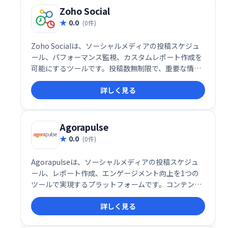
Zoho Social
0.0
(0件)
Zoho Socialは、ソーシャルメディアの投稿スケジュ
ール、パフォーマンス監視、カスタムレポート作成を
可能にするツールです。投稿数無制限で、重要な情報
を常に把握し、分析に基づいた戦略立案を支援しま
詳しく見る
す。ソーシャルメディアマーケティングの効率化と効
果最大化を実現します。
Agorapulse
0.0
(0件)
Agorapulseは、ソーシャルメディアの投稿スケジュ
ール、レポート作成、エンゲージメント向上を1つの
ツールで実現するプラットフォームです。コンテンツ
を効率的に管理し、効果的なマーケティング戦略をサ
詳しく見る
ポートします。フォロワーとの繋がりを深め、ビジネ
ス成長を促進しましょう。