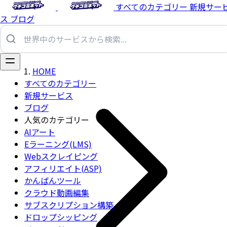
すべてのカテゴリー
新規サー
ス
ブログ
HOME
すべてのカテゴリー
新規サービス
ブログ
人気のカテゴリー
AIアート
Eラーニング(LMS)
Webスクレイピング
アフィリエイト(ASP)
かんばんツール
クラウド動画編集
サブスクリプション構築
ドロップシッピング