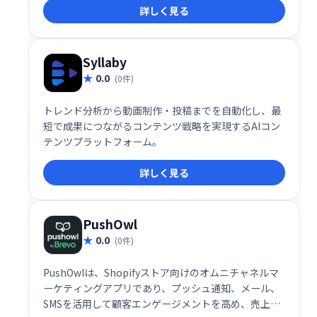
詳しく見る
証処理を効率化したい開発チームにとって注目したい
選択肢と言える
Syllaby
0.0
(0件)
トレンド分析から動画制作・投稿までを自動化し、最
短で成果につながるコンテンツ戦略を実現するAIコン
テンツプラットフォーム。
詳しく見る
PushOwl
0.0
(0件)
PushOwlは、Shopifyストア向けのオムニチャネルマ
ーケティングアプリであり、プッシュ通知、メール、
SMSを活用して顧客エンゲージメントを高め、売上増