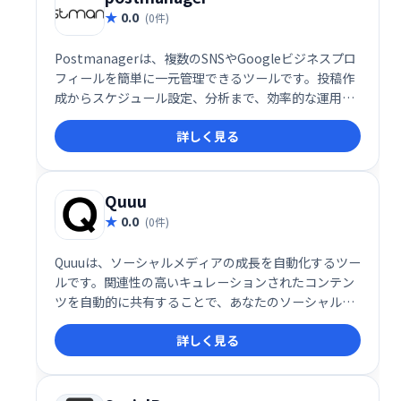
0.0
(0件)
Postmanagerは、複数のSNSやGoogleビジネスプロ
フィールを簡単に一元管理できるツールです。投稿作
成からスケジュール設定、分析まで、効率的な運用を
サポート。どなたでも手軽に、最適化されたSNS運用
詳しく見る
を実現できます。
Quuu
0.0
(0件)
Quuuは、ソーシャルメディアの成長を自動化するツー
ルです。関連性の高いキュレーションされたコンテン
ツを自動的に共有することで、あなたのソーシャルメ
ディアアカウントのエンゲージメントを高め、フォロ
詳しく見る
ワーを増やすお手伝いをします。 時間を節約し、効果
的なソーシャルメディア戦略を実現しましょう。