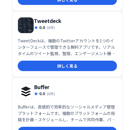
の成長をサポートします。
Tweetdeck
0.0
(0件)
TweetDeckは、複数のTwitterアカウントを1つのイ
ンターフェースで管理できる無料アプリです。リアル
タイムのツイート監視、整理、エンゲージメント機能
を備え、企業のソーシャルメディア戦略を効率化しま
詳しく見る
す。複数のアカウントを同時管理し、迅速な対応と効
果的な情報発信を実現します。
Buffer
0.0
(0件)
Bufferは、直感的で効率的なソーシャルメディア管理
プラットフォームです。複数のプラットフォームの投
稿を計画・スケジュールし、チームで共同作業、パフ
ォーマンス分析も可能です。直感的な操作性と、