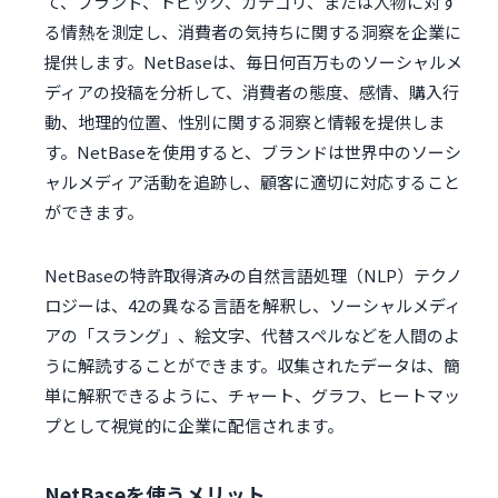
て、ブランド、トピック、カテゴリ、または人物に対す
る情熱を測定し、消費者の気持ちに関する洞察を企業に
提供します。NetBaseは、毎日何百万ものソーシャルメ
ディアの投稿を分析して、消費者の態度、感情、購入行
動、地理的位置、性別に関する洞察と情報を提供しま
す。NetBaseを使用すると、ブランドは世界中のソーシ
ャルメディア活動を追跡し、顧客に適切に対応すること
ができます。
NetBaseの特許取得済みの自然言語処理（NLP）テクノ
ロジーは、42の異なる言語を解釈し、ソーシャルメディ
アの「スラング」、絵文字、代替スペルなどを人間のよ
うに解読することができます。収集されたデータは、簡
単に解釈できるように、チャート、グラフ、ヒートマッ
プとして視覚的に企業に配信されます。
NetBaseを使うメリット