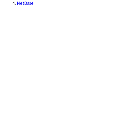
NetBase