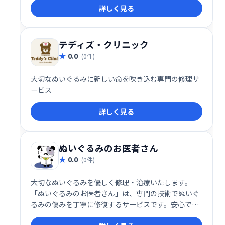
詳しく見る
ぬいぐるみを愛するスタッフが、丁寧な診察と治療
で、ぬいぐるみの健康と幸せを守ります。 大切なぬい
ぐるみのお困りごとがあれば、ぜひご相談ください。
テディズ・クリニック
0.0
(0件)
大切なぬいぐるみに新しい命を吹き込む専門の修理サ
ービス
詳しく見る
ぬいぐるみのお医者さん
0.0
(0件)
大切なぬいぐるみを優しく修理・治療いたします。
「ぬいぐるみのお医者さん」は、専門の技術でぬいぐ
るみの傷みを丁寧に修復するサービスです。安心でき
る丁寧な対応と、細やかな配慮で、愛着のあるぬいぐ