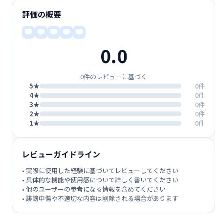
評価の概要
0.0
0件のレビューに基づく
5★
0件
4★
0件
3★
0件
2★
0件
1★
0件
レビューガイドライン
• 実際に使用した経験に基づいてレビューしてください
• 具体的な機能や使用感について詳しく書いてください
• 他のユーザーの参考になる情報を含めてください
• 誹謗中傷や不適切な内容は削除される場合があります