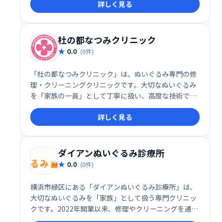
詳しく見る
ようサポートします。 安心と信頼の専門施設で、愛す
るぬいぐるみを預けてみませんか？
杜の都なつみクリニック
0.0
(0件)
「杜の都なつみクリニック」は、ぬいぐるみ専門の修
理・クリーニングクリニックです。大切なぬいぐるみ
を「家族の一員」として丁寧に扱い、高度な技術で修
復・クリーニングを行います。一般的なクリーニング
詳しく見る
とは異なり、ぬいぐるみの「治療」を通して、思い出
を大切に守ります。ぬいぐるみへの愛情と、高度な技
術で、大切なぬいぐるみを蘇らせます。
ダイアンぬいぐるみ診療所
0.0
(0件)
横浜市緑区にある「ダイアンぬいぐるみ診療所」は、
大切なぬいぐるみを「家族」として扱う専門クリニッ
クです。2022年開業以来、修理やクリーニングを通じ
て、ぬいぐるみへの愛情深いケアを提供しています。