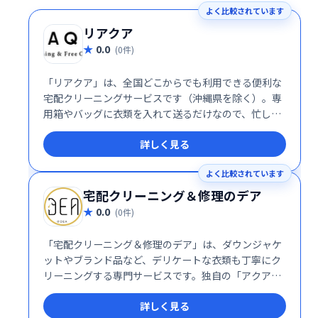
よく比較されています
リアクア
0.0
(0件)
「リアクア」は、全国どこからでも利用できる便利な
宅配クリーニングサービスです（沖縄県を除く）。専
用箱やバッグに衣類を入れて送るだけなので、忙しい
方でも手軽に利用できます。コンビニからも発送可能
詳しく見る
で、高品質な仕上がりと簡便さで好評です。 忙しいあ
なたをサポートする、ストレスフリーなクリーニング
よく比較されています
体験を提供します。
宅配クリーニング＆修理のデア
0.0
(0件)
「宅配クリーニング＆修理のデア」は、ダウンジャケ
ットやブランド品など、デリケートな衣類も丁寧にク
リーニングする専門サービスです。独自の「アクアメ
イク」技術で、通常のクリーニングでは落ちにくい汚
詳しく見る
れもしっかり除去。高品質な仕上がりで、大切な衣類