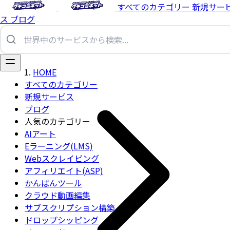
すべてのカテゴリー
新規サー
ス
ブログ
HOME
すべてのカテゴリー
新規サービス
ブログ
人気のカテゴリー
AIアート
Eラーニング(LMS)
Webスクレイピング
アフィリエイト(ASP)
かんばんツール
クラウド動画編集
サブスクリプション構築
ドロップシッピング