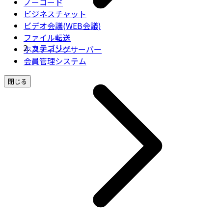
ノーコード
ビジネスチャット
ビデオ会議(WEB会議)
ファイル転送
カテゴリー
ホスティングサーバー
会員管理システム
閉じる