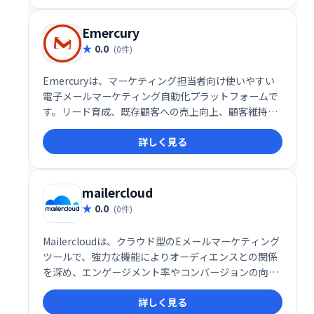
Emercury
0.0
(0件)
Emercuryは、マーケティング担当者向け使いやすい
電子メールマーケティング自動化プラットフォームで
す。リード育成、既存顧客への売上向上、顧客維持率
向上を支援します。メールマーケティングのベストプ
詳しく見る
ラクティスに基づいた教育機能も提供し、自動化の最
適化、配信・エンゲージメントの改善を実現します。
ビジネスの成長を加速させる強力なツールです。
mailercloud
0.0
(0件)
Mailercloudは、クラウド型のEメールマーケティング
ツールで、強力な機能によりオーディエンスとの関係
を深め、エンゲージメント率やコンバージョンの向上
を支援します。直感的なインターフェースと柔軟な機
詳しく見る
能で、マーケティングキャンペーンを効果的に展開し