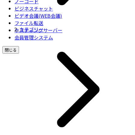
ノーコード
ビジネスチャット
ビデオ会議(WEB会議)
ファイル転送
カテゴリー
ホスティングサーバー
会員管理システム
閉じる