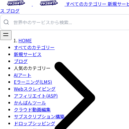
すべてのカテゴリー
新規サー
ス
ブログ
HOME
すべてのカテゴリー
新規サービス
ブログ
人気のカテゴリー
AIアート
Eラーニング(LMS)
Webスクレイピング
アフィリエイト(ASP)
かんばんツール
クラウド動画編集
サブスクリプション構築
ドロップシッピング