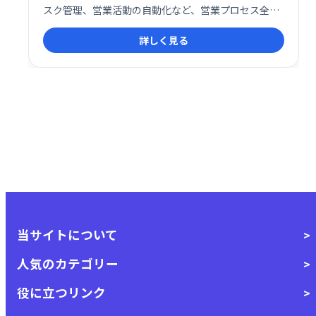
スク管理、営業活動の自動化など、営業プロセス全体
を効率化します。直感的な操作性で、営業担当者の負
詳しく見る
担を軽減し、売上向上に貢献します。
当サイトについて
人気のカテゴリー
役に立つリンク