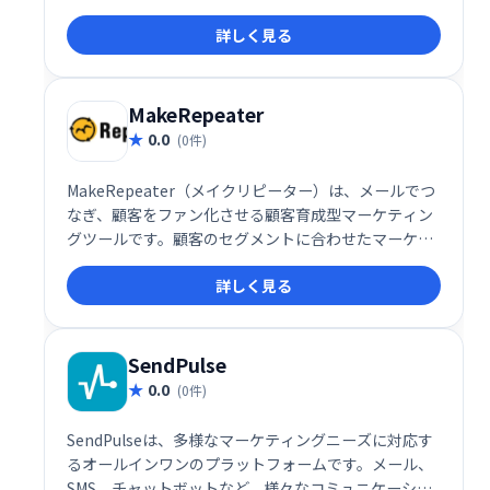
込み客のメールアドレスを迅速かつ簡単に検索・確認
詳しく見る
できます。営業活動の効率化に役立つツールです。
MakeRepeater
0.0
(0件)
MakeRepeater（メイクリピーター）は、メールでつ
なぎ、顧客をファン化させる顧客育成型マーケティン
グツールです。顧客のセグメントに合わせたマーケテ
ィングアプローチが可能です。Makeshopとの連携が
詳しく見る
できます。
SendPulse
0.0
(0件)
SendPulseは、多様なマーケティングニーズに対応す
るオールインワンのプラットフォームです。メール、
SMS、チャットボットなど、様々なコミュニケーショ