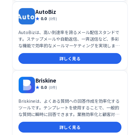
AutoBiz
0.0
(0件)
AutoBizは、高い到達率を誇るメール配信スタンドで
す。ステップメールや自動返信、一斉送信など、多彩
な機能で効率的なメールマーケティングを実現しま
す。クレジット決済連携にも対応し、スムーズな運用
詳しく見る
をサポート。顧客とのエンゲージメント強化に最適な
ツールです。
Briskine
0.0
(0件)
Briskineは、よくある質問への回答作成を効率化する
ツールです。テンプレートを使用することで、一般的
な質問に瞬時に回答できます。業務効率化と顧客対応
の迅速化を実現し、よりスムーズなコミュニケーショ
詳しく見る
ンをサポートします。時間と労力の節約に繋がり、顧
客満足度の向上に貢献します。