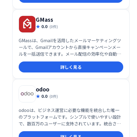
GMass
0.0
(0件)
GMassは、Gmailを活用したメールマーケティングツ
ールで、Gmailアカウントから直接キャンペーンメー
ルを一括送信できます。メール配信の効率化や自動化
を実現し、ビジネスの成長をサポートする強力なプラ
詳しく見る
グインです。
odoo
0.0
(0件)
odooは、ビジネス運営に必要な機能を統合した唯一
のプラットフォームです。シンプルで使いやすい設計
で、数百万のユーザーに支持されています。統合され
たアプリにより、業務効率化を実現し、ビジネスの成
詳しく見る