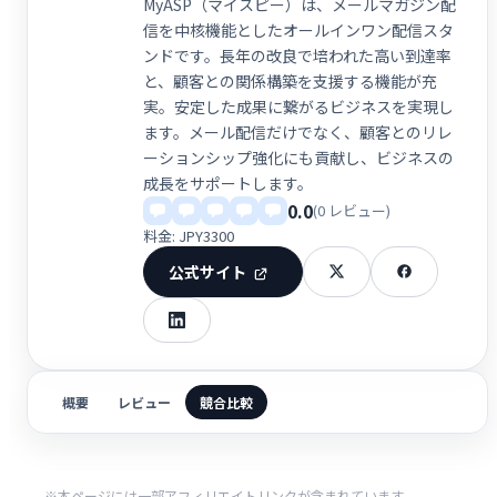
MyASP（マイスピー）は、メールマガジン配
信を中核機能としたオールインワン配信スタ
ンドです。長年の改良で培われた高い到達率
と、顧客との関係構築を支援する機能が充
実。安定した成果に繋がるビジネスを実現し
ます。メール配信だけでなく、顧客とのリレ
ーションシップ強化にも貢献し、ビジネスの
成長をサポートします。
0.0
(0 レビュー)
料金: JPY3300
公式サイト
概要
レビュー
競合比較
※本ページには一部アフィリエイトリンクが含まれています。