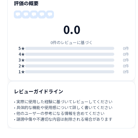
評価の概要
0.0
0件のレビューに基づく
5★
0件
4★
0件
3★
0件
2★
0件
1★
0件
レビューガイドライン
• 実際に使用した経験に基づいてレビューしてください
• 具体的な機能や使用感について詳しく書いてください
• 他のユーザーの参考になる情報を含めてください
• 誹謗中傷や不適切な内容は削除される場合があります