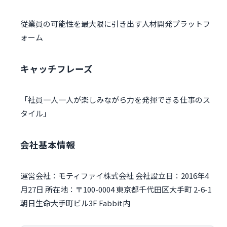
従業員の可能性を​最大限に引き出す​人材開発プラットフ
ォーム
キャッチフレーズ
「社員一人一人が楽しみながら力を発揮できる仕事のス
タイル」
会社基本情報
運営会社：モティファイ株式会社 会社設立日：2016年4
月27日 所在地：〒100-0004 東京都千代田区大手町 2-6-1
朝日生命大手町ビル3F Fabbit内