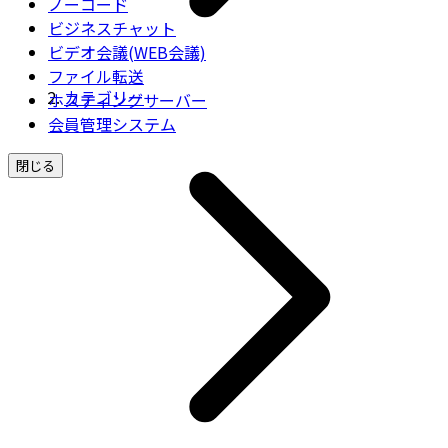
ノーコード
ビジネスチャット
ビデオ会議(WEB会議)
ファイル転送
カテゴリー
ホスティングサーバー
会員管理システム
閉じる