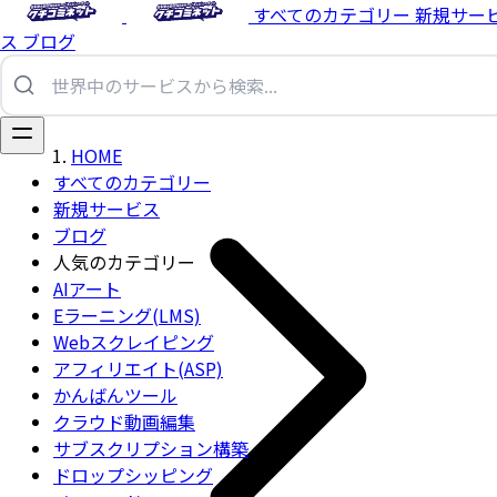
すべてのカテゴリー
新規サー
ス
ブログ
HOME
すべてのカテゴリー
新規サービス
ブログ
人気のカテゴリー
AIアート
Eラーニング(LMS)
Webスクレイピング
アフィリエイト(ASP)
かんばんツール
クラウド動画編集
サブスクリプション構築
ドロップシッピング