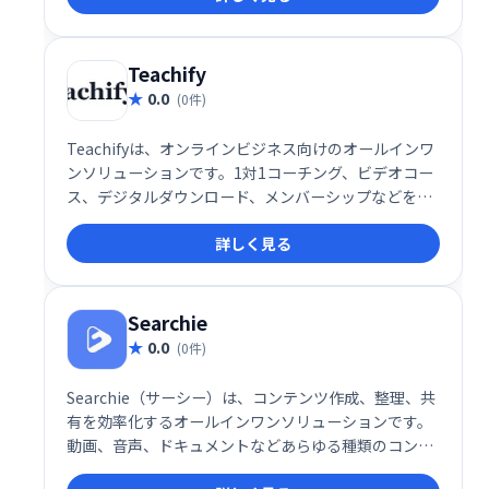
トします。
Teachify
0.0
(0件)
Teachifyは、オンラインビジネス向けのオールインワ
ンソリューションです。1対1コーチング、ビデオコー
ス、デジタルダウンロード、メンバーシップなどを、
簡単に管理・販売できます。堅牢で洗練されたシステ
詳しく見る
ムを、手頃な価格で提供。あなたの才能を収益化し、
ビジネスを成長させましょう！
Searchie
0.0
(0件)
Searchie（サーシー）は、コンテンツ作成、整理、共
有を効率化するオールインワンソリューションです。
動画、音声、ドキュメントなどあらゆる種類のコンテ
ンツを統合的に管理し、検索・共有を容易にします。