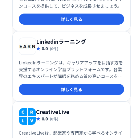
ンコースを提供して、ビジネスを成長させましょう。
詳しく見る
Linkedinラーニング
0.0
(0件)
LinkedInラーニングは、キャリアアップを目指す方を
支援するオンライン学習プラットフォームです。各業
界のエキスパートが講師を務める質の高いコースを提
供し、スキルアップとキャリア開発をサポートしま
詳しく見る
す。目標達成に役立つ幅広いコースの中から、ご自身
のニーズに合った学習プランを選んでいただけます。
CreativeLive
0.0
(0件)
CreativeLiveは、起業家や専門家から学べるオンライ