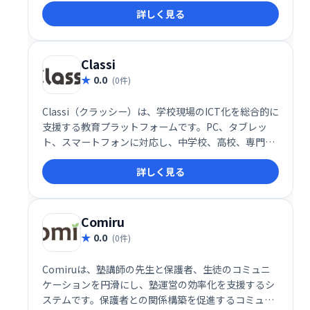
詳しく見る
テムで、様々な学習形態に対応可能です。
Classi
0.0
(0件)
Classi（クラッシー）は、学校現場のICT化を総合的に
支援する教育プラットフォームです。PC、タブレッ
ト、スマートフォンに対応し、中学校、高校、専門学
校など幅広い教育機関で利用されています。生徒・教
詳しく見る
員の学習環境を効率化し、デジタル教材の活用などを
サポートします。
Comiru
0.0
(0件)
Comiruは、塾講師の先生と保護者、生徒のコミュニ
ケーションを円滑にし、塾運営の効率化を支援するシ
ステムです。保護者との関係構築を促進するコミュニ