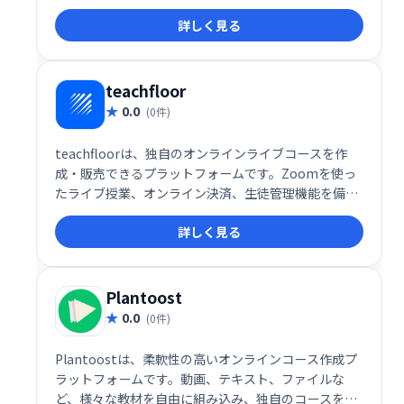
ケーション機能と、業務改善機能を提供することで、
詳しく見る
先生は生徒により深く向き合い、質の高い教育を提供
できます。
teachfloor
0.0
(0件)
teachfloorは、独自のオンラインライブコースを作
成・販売できるプラットフォームです。Zoomを使っ
たライブ授業、オンライン決済、生徒管理機能を備
え、手軽にオンライン講座を始められます。ブランド
詳しく見る
を活かしたコース展開で、生徒獲得とビジネス拡大を
サポートします。
Plantoost
0.0
(0件)
Plantoostは、柔軟性の高いオンラインコース作成プ
ラットフォームです。動画、テキスト、ファイルな
ど、様々な教材を自由に組み込み、独自のコースを設