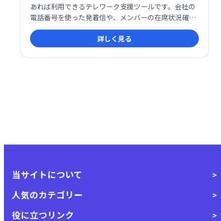
あれば利用できるテレワーク支援ツールです。会社の
電話番号を使った発着信や、メンバーの在席状況確認
（写真）など、スムーズなテレワークを実現する機能
詳しく見る
を提供します。場所を選ばず、効率的な業務遂行をサ
ポートします。
当サイトについて
人気のカテゴリー
役に立つリンク