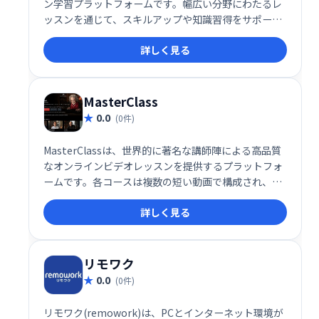
ン学習プラットフォームです。幅広い分野にわたるレ
ッスンを通じて、スキルアップや知識習得をサポート
します。
詳しく見る
MasterClass
0.0
(0件)
MasterClassは、世界的に著名な講師陣による高品質
なオンラインビデオレッスンを提供するプラットフォ
ームです。各コースは複数の短い動画で構成され、分
かりやすく、実践的な学習体験を提供します。映画制
詳しく見る
作から料理、音楽まで、幅広い分野のコースが用意さ
れており、スキルアップを目指す方におすすめです。
リモワク
0.0
(0件)
リモワク(remowork)は、PCとインターネット環境が