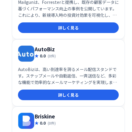
Mailgunは、Forresterと提携し、既存の顧客データに
基づくパフォーマンス向上の事例を公開しています。
これにより、新規導入時の投資対効果を可視化し、信
頼性を高めています。
詳しく見る
AutoBiz
0.0
(0件)
AutoBizは、高い到達率を誇るメール配信スタンドで
す。ステップメールや自動返信、一斉送信など、多彩
な機能で効率的なメールマーケティングを実現しま
す。クレジット決済連携にも対応し、スムーズな運用
詳しく見る
をサポート。顧客とのエンゲージメント強化に最適な
ツールです。
Briskine
0.0
(0件)