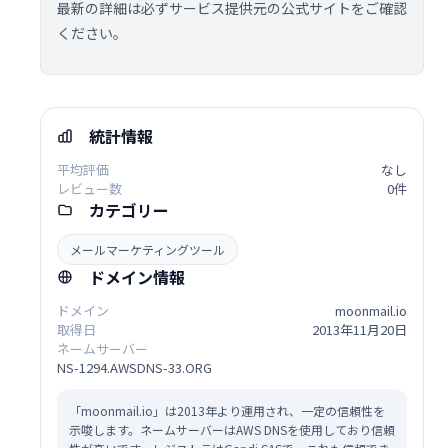
最新の詳細は必ずサービス提供元の公式サイトをご確認
ください。
統計情報
平均評価
なし
レビュー数
0件
カテゴリー
メールマーケティングツール
ドメイン情報
ドメイン
moonmail.io
取得日
2013年11月20日
ネームサーバー
NS-1294.AWSDNS-33.ORG
「moonmail.io」は2013年より運用され、一定の信頼性を
示唆します。ネームサーバーはAWS DNSを使用しており信頼