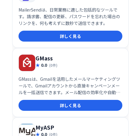
MailerSendは、日常業務に適した包括的なツールで
す。請求書、配信の更新、パスワードを忘れた場合の
リンクを、何も考えずに数秒で送信できます。
詳しく見る
GMass
0.0
(0件)
GMassは、Gmailを活用したメールマーケティングツ
ールで、Gmailアカウントから直接キャンペーンメー
ルを一括送信できます。メール配信の効率化や自動化
を実現し、ビジネスの成長をサポートする強力なプラ
詳しく見る
グインです。
MyASP
0.0
(0件)