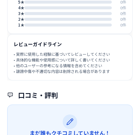
5★
0件
4★
0件
3★
0件
2★
0件
1★
0件
レビューガイドライン
• 実際に使用した経験に基づいてレビューしてください
• 具体的な機能や使用感について詳しく書いてください
• 他のユーザーの参考になる情報を含めてください
• 誹謗中傷や不適切な内容は削除される場合があります
口コミ・評判
まだ誰もクチコミしていません！