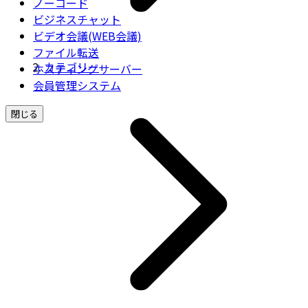
ノーコード
ビジネスチャット
ビデオ会議(WEB会議)
ファイル転送
カテゴリー
ホスティングサーバー
会員管理システム
閉じる