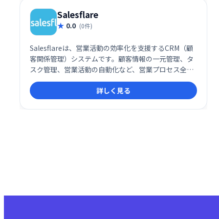
Salesflare
0.0
(0件)
Salesflareは、営業活動の効率化を支援するCRM（顧
客関係管理）システムです。顧客情報の一元管理、タ
スク管理、営業活動の自動化など、営業プロセス全体
を効率化します。直感的な操作性で、営業担当者の負
詳しく見る
担を軽減し、売上向上に貢献します。