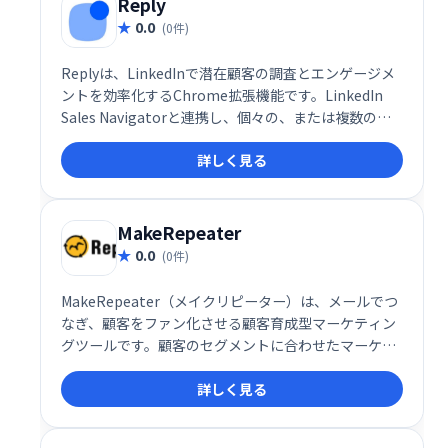
Reply
0.0
(0件)
Replyは、LinkedInで潜在顧客の調査とエンゲージメ
ントを効率化するChrome拡張機能です。LinkedIn
Sales Navigatorと連携し、個々の、または複数の見
込み客のメールアドレスを迅速かつ簡単に検索・確認
詳しく見る
できます。営業活動の効率化に役立つツールです。
MakeRepeater
0.0
(0件)
MakeRepeater（メイクリピーター）は、メールでつ
なぎ、顧客をファン化させる顧客育成型マーケティン
グツールです。顧客のセグメントに合わせたマーケテ
ィングアプローチが可能です。Makeshopとの連携が
詳しく見る
できます。