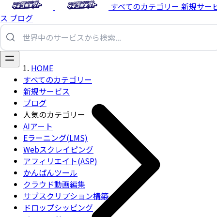
すべてのカテゴリー
新規サー
ス
ブログ
HOME
すべてのカテゴリー
新規サービス
ブログ
人気のカテゴリー
AIアート
Eラーニング(LMS)
Webスクレイピング
アフィリエイト(ASP)
かんばんツール
クラウド動画編集
サブスクリプション構築
ドロップシッピング