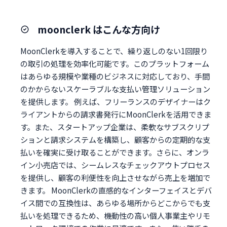
moonclerk はこんな方向け
MoonClerkを導入することで、繰り返しのない1回限り
の取引の処理を効率化可能です。このプラットフォーム
はあらゆる規模や業種のビジネスに対応しており、手間
のかからないスケーラブルな支払い管理ソリューション
を提供します。 例えば、フリーランスのデザイナーはク
ライアントからの請求書発行にMoonClerkを活用できま
す。また、スタートアップ企業は、柔軟なサブスクリプ
ションと請求システムを構築し、顧客からの定期的な支
払いを確実に受け取ることができます。さらに、オンラ
イン小売店では、シームレスなチェックアウトプロセス
を提供し、顧客の利便性を向上させながら売上を増加で
きます。 MoonClerkの直感的なインターフェイスとデバ
イス間での互換性は、あらゆる場所からどこからでも支
払いを処理できるため、機動性の高い個人事業主やリモ