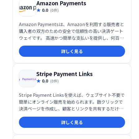
Amazon Payments
0.0
(0件)
Amazon Paymentsは、Amazonを利用する販売者と
購入者の双方のための安全で信頼性の高い決済ゲート
ウェイです。 高速かつ簡単な支払いを提供し、何百万
人ものユーザーに対応しています。「Pay With
詳しく見る
Amazon」と「Log In And Pay」の2つのパッケージ
で、スムーズな取引を実現します。
Stripe Payment Links
0.0
(0件)
Stripe Payment Linksを使えば、ウェブサイト不要で
簡単にオンライン販売を始められます。数クリックで
決済ページを作成し、顧客とリンクを共有するだけ。
コーディング不要で、誰でも手軽にオンライン決済を
詳しく見る
受け付けられます。