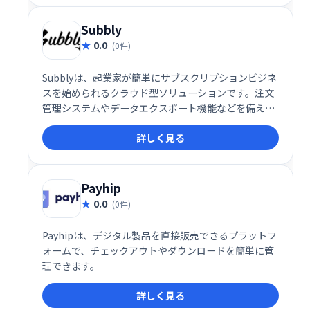
選ばれています。
Subbly
0.0
(0件)
Subblyは、起業家が簡単にサブスクリプションビジネ
スを始められるクラウド型ソリューションです。注文
管理システムやデータエクスポート機能などを備え、
スムーズなビジネス運営をサポートします。複雑な設
詳しく見る
定は不要で、直感的な操作でサブスクリプションビジ
ネスを構築できます。
Payhip
0.0
(0件)
Payhipは、デジタル製品を直接販売できるプラットフ
ォームで、チェックアウトやダウンロードを簡単に管
理できます。
詳しく見る