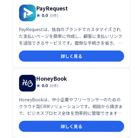
PayRequest
0.0
(0件)
PayRequestは、独自のブランドでカスタマイズされ
た支払いページを簡単に作成し、顧客に支払いリンク
を送信できるサービスです。面倒な手続きを省き、ス
ムーズな決済を実現します。顧客体験を向上させ、売
詳しく見る
上増加に貢献します。
HoneyBook
0.0
(0件)
HoneyBookは、中小企業やフリーランサーのための
クラウド型CRMソリューションです。相談から請求ま
で、ビジネスプロセス全体を効率的に管理できます。
プロジェクト管理、顧客予約、請求書発行、オンライ
詳しく見る
ン契約、支払い管理など、ビジネスに必要な機能をワ
ンストップで提供。スムーズなワークフローを実現