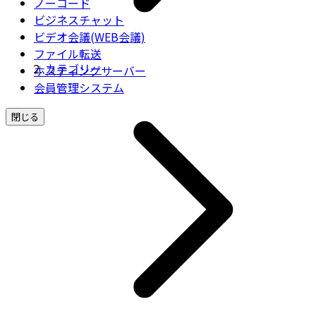
ノーコード
ビジネスチャット
ビデオ会議(WEB会議)
ファイル転送
カテゴリー
ホスティングサーバー
会員管理システム
閉じる