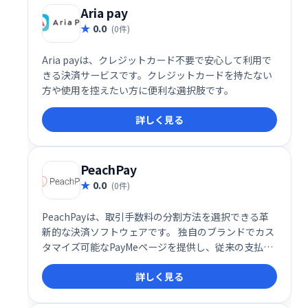
Aria pay
0.0
(0件)
Aria payは、クレジットカード不要で安心して利用で
きる決済サービスです。クレジットカードを持たない
方や使用を控えたい方に便利な選択肢です。
詳しく見る
PeachPay
0.0
(0件)
PeachPayは、取引手数料の分割方法を選択できる革
新的な決済ソフトウェアです。 独自のブランドでカス
タマイズ可能なPayMeページを提供し、従来の支払い
方法に加え、選択した暗号通貨にも対応しています。
詳しく見る
柔軟な手数料設定と多様な支払い手段により、スムー
ズな決済を実現します。