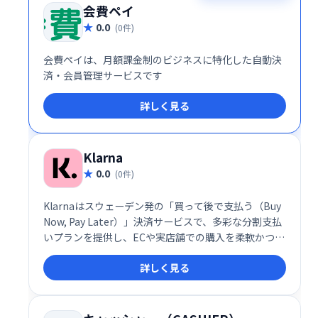
会費ペイ
0.0
(0件)
会費ペイは、月額課金制のビジネスに特化した自動決
済・会員管理サービスです
詳しく見る
Klarna
0.0
(0件)
Klarnaはスウェーデン発の「買って後で支払う（Buy
Now, Pay Later）」決済サービスで、多彩な分割支払
いプランを提供し、ECや実店舗での購入を柔軟かつ簡
便にします。
詳しく見る