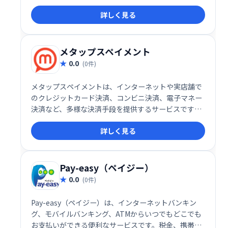
を提供します。スムーズな決済処理と充実したサポー
詳しく見る
ト体制で、お客様のビジネス成長を支援します。
メタップスペイメント
0.0
(0件)
メタップスペイメントは、インターネットや実店舗で
のクレジットカード決済、コンビニ決済、電子マネー
決済など、多様な決済手段を提供するサービスです。
お客様のビジネスに最適な決済方法を選択でき、スム
詳しく見る
ーズな取引を実現します。幅広い決済ニーズに対応
し、利便性と安全性を両立した決済環境を提供いたし
ます。
Pay-easy（ペイジー）
0.0
(0件)
Pay-easy（ペイジー）は、インターネットバンキン
グ、モバイルバンキング、ATMからいつでもどこでも
お支払いができる便利なサービスです。税金、携帯料