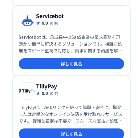
Servicebot
0.0
(0件)
Servicebotは、急成長中のSaaS企業の請求業務を迅
速かつ簡単に解決するソリューションです。複雑な処
理をスピード重視で対応し、請求に関する頭痛を解消
します。
詳しく見る
TillyPay
0.0
(0件)
TillyPayは、Webリンクを使って簡単・安全に、単発
または定期的なオンライン決済を受け取れるサービス
です。 複雑な設定は不要で、スムーズな支払い処理を
実現します。 顧客は手軽に支払いを完了でき、ビジネ
詳しく見る
スオーナーは効率的に資金調達できます。 今すぐ