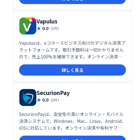
Vapulus
0.0
(0件)
Vapulusは、eコマースビジネス向けのデジタル決済プ
ラットフォームです。取引手数料は一切かかりません
ので、売上100%を確保できます。オンライン決済を
スムーズに行え、消費者向けの専用アプリも提供。手
詳しく見る
数料不要で、売上の最大化と効率的な決済処理を実現
し、ビジネスの成長をサポートします。
SecurionPay
0.0
(0件)
SecurionPayは、安全性の高いオンライン・モバイル
決済システムで、Windows、Mac、Linux、Android、
iOSに対応しています。オンライン決済や有料サブス
クリプションを提供するビジネスに最適なワンストッ