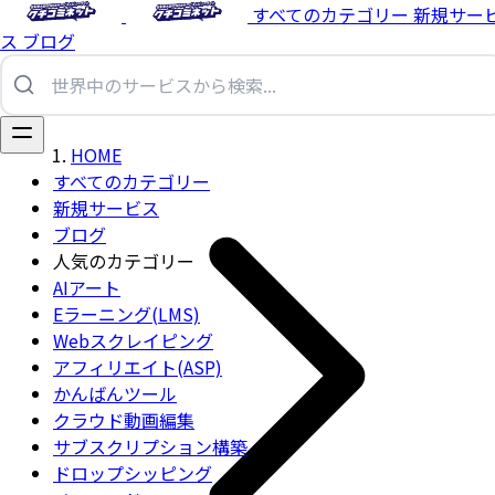
すべてのカテゴリー
新規サー
ス
ブログ
HOME
すべてのカテゴリー
新規サービス
ブログ
人気のカテゴリー
AIアート
Eラーニング(LMS)
Webスクレイピング
アフィリエイト(ASP)
かんばんツール
クラウド動画編集
サブスクリプション構築
ドロップシッピング