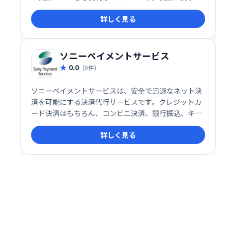
金などの各種料金や、ペイジーマークのある払込書に
詳しく見る
対応しています。ゆうちょATMやゆうちょダイレクト
でもご利用いただけます。簡単・安心な決済手段とし
て、幅広い支払いをサポートします。
ソニーペイメントサービス
0.0
(0件)
ソニーペイメントサービスは、安全で迅速なネット決
済を可能にする決済代行サービスです。クレジットカ
ード決済はもちろん、コンビニ決済、銀行振込、キャ
リア決済など、多様な決済手段に対応。事業規模やニ
詳しく見る
ーズに合わせた最適なソリューションを提供し、スム
ーズな売買を実現します。