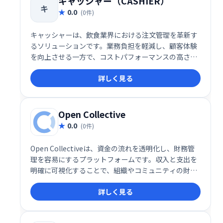
キャッシャー（CASHIER）
キ
0.0
(0件)
キャッシャーは、飲食業界における注文管理を革新す
るソリューションです。業務負担を軽減し、顧客体験
を向上させる一方で、コストパフォーマンスの高さも
実現しています。これからの店舗運営を効率化する一
詳しく見る
手として、導入を検討する価値があるサービスです。
Open Collective
0.0
(0件)
Open Collectiveは、資金の流れを透明化し、財務管
理を容易にするプラットフォームです。収入と支出を
明確に可視化することで、組織やコミュニティの財務
状況を誰でも確認できます。信頼性の高い資金管理を
詳しく見る
実現し、より良い協働を促進します。