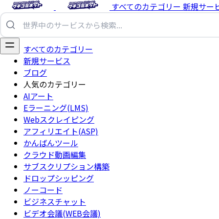
すべてのカテゴリー
新規サー
すべてのカテゴリー
新規サービス
ブログ
人気のカテゴリー
AIアート
Eラーニング(LMS)
Webスクレイピング
アフィリエイト(ASP)
かんばんツール
クラウド動画編集
サブスクリプション構築
ドロップシッピング
ノーコード
ビジネスチャット
ビデオ会議(WEB会議)