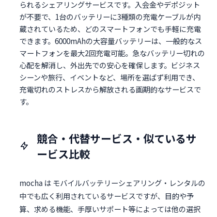
られるシェアリングサービスです。入会金やデポジット
が不要で、1台のバッテリーに3種類の充電ケーブルが内
蔵されているため、どのスマートフォンでも手軽に充電
できます。6000mAhの大容量バッテリーは、一般的なス
マートフォンを最大2回充電可能。急なバッテリー切れの
心配を解消し、外出先での安心を確保します。ビジネス
シーンや旅行、イベントなど、場所を選ばず利用でき、
充電切れのストレスから解放される画期的なサービスで
す。
競合・代替サービス・似ているサ
ービス比較
mocha は モバイルバッテリーシェアリング・レンタルの
中でも広く利用されているサービスですが、目的や予
算、求める機能、手厚いサポート等によっては他の選択