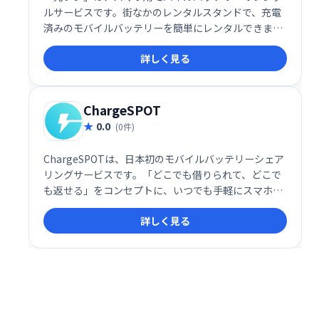
ルサービスです。街なかのレンタルスタンドで、充電
済みのモバイルバッテリーを簡単にレンタルできま
す。急なバッテリー切れでも安心！外出先での充電を
詳しく見る
サポートし、スマートな生活を支援します。順次展開
中のレンタルスタンドで、お気軽にご利用ください。
ChargeSPOT
0.0
(0件)
ChargeSPOTは、日本初のモバイルバッテリーシェア
リングサービスです。「どこでも借りられて、どこで
も返せる」をコンセプトに、いつでも手軽にスマホ充
電が可能。充電切れの心配なく、快適なモバイルライ
詳しく見る
フをサポートします。全国に設置されたスポットで、
簡単にレンタル・返却できます。