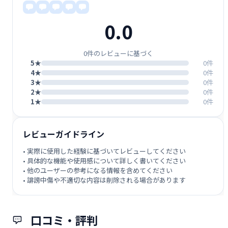
0.0
0件のレビューに基づく
5★
0件
4★
0件
3★
0件
2★
0件
1★
0件
レビューガイドライン
• 実際に使用した経験に基づいてレビューしてください
• 具体的な機能や使用感について詳しく書いてください
• 他のユーザーの参考になる情報を含めてください
• 誹謗中傷や不適切な内容は削除される場合があります
口コミ・評判