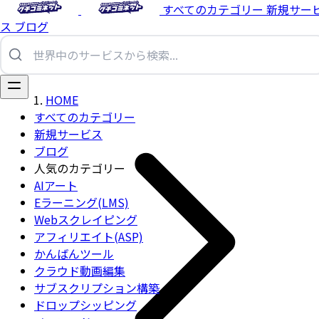
すべてのカテゴリー
新規サー
ス
ブログ
HOME
すべてのカテゴリー
新規サービス
ブログ
人気のカテゴリー
AIアート
Eラーニング(LMS)
Webスクレイピング
アフィリエイト(ASP)
かんばんツール
クラウド動画編集
サブスクリプション構築
ドロップシッピング