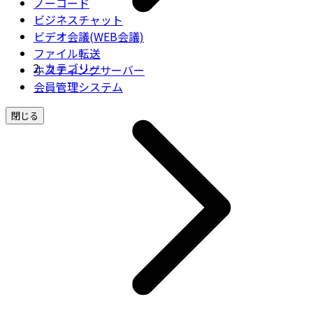
ノーコード
ビジネスチャット
ビデオ会議(WEB会議)
ファイル転送
カテゴリー
ホスティングサーバー
会員管理システム
閉じる